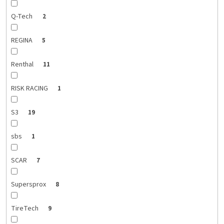
Q-Tech
2
REGINA
5
Renthal
11
RISK RACING
1
S3
19
sbs
1
SCAR
7
Supersprox
8
TireTech
9