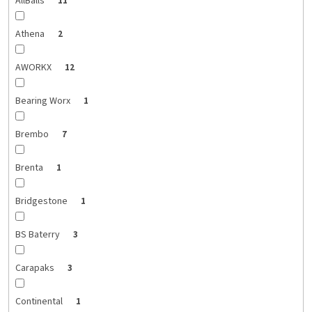
AllBalls
11
Athena
2
AWORKX
12
Bearing Worx
1
Brembo
7
Brenta
1
Bridgestone
1
BS Baterry
3
Carapaks
3
Continental
1