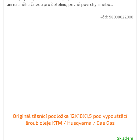
ani na sněhu či ledu pro šotolinu, pevné povrchy a nebo...
Kód:
58038022000
Originál těsnící podložka 12X18X1,5 pod vypouštěcí
šroub oleje KTM / Husqvarna / Gas Gas
Skladem