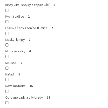
Kryty víka, spojky a zapalování
1
Kyvná vidlice
2
Ložiska čepy zadního tlumiče
2
Masky, lampy
2
Motorové díly
6
Mousse
8
Nářadí
1
Nová motorka
16
Opravné sady a díly brzdy
14