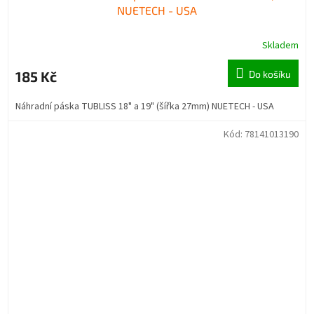
NUETECH - USA
Skladem
185 Kč
Do košíku
Náhradní páska TUBLISS 18" a 19" (šířka 27mm) NUETECH - USA
Kód:
78141013190