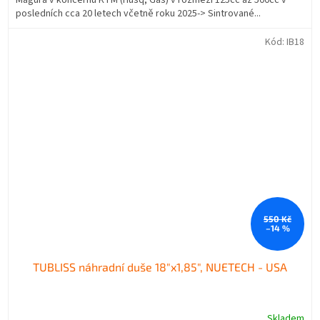
posledních cca 20 letech včetně roku 2025-> Sintrované...
Kód:
IB18
550 Kč
–14 %
TUBLISS náhradní duše 18"x1,85", NUETECH - USA
Skladem