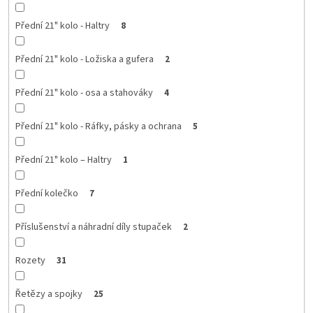
Přední 21" kolo - Haltry
8
Přední 21" kolo - Ložiska a gufera
2
Přední 21" kolo - osa a stahováky
4
Přední 21" kolo - Ráfky, pásky a ochrana
5
Přední 21" kolo – Haltry
1
Přední kolečko
7
Příslušenství a náhradní díly stupaček
2
Rozety
31
Řetězy a spojky
25