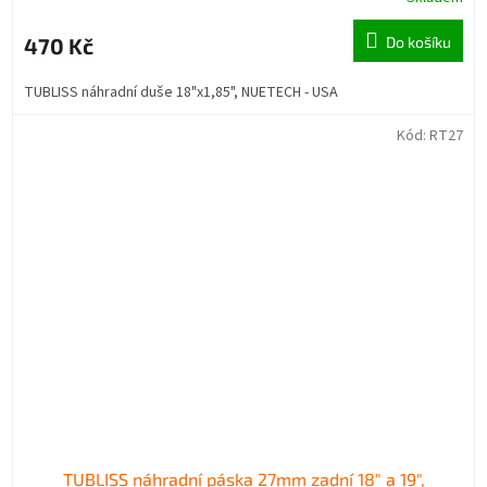
470 Kč
Do košíku
TUBLISS náhradní duše 18"x1,85", NUETECH - USA
Kód:
RT27
TUBLISS náhradní páska 27mm zadní 18" a 19",