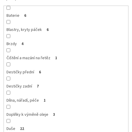
Baterie
6
Blastry, kryty páček
6
Brzdy
4
Čištění a mazání na řetěz
1
Destičky přední
6
Destičky zadní
7
Dílna, nářadí, péče
1
Doplňky k výměně oleje
3
Duše
22