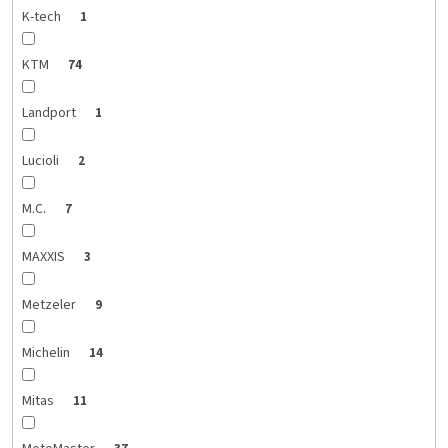
K-tech
1
KTM
74
Landport
1
Lucioli
2
M.C.
7
MAXXIS
3
Metzeler
9
Michelin
14
Mitas
11