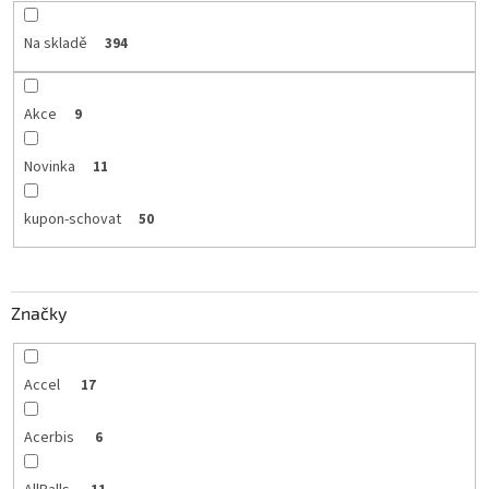
Na skladě
394
Akce
9
Novinka
11
kupon-schovat
50
Značky
Accel
17
Acerbis
6