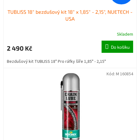
TUBLISS 18" bezdušový kit 18" x 1,85" - 2,15", NUETECH -
USA
Skladem
2 490 Kč
Do košíku
Bezdušový kit TUBLISS 18" Pro ráfky šíře 1,85" - 2,15"
Kód:
M 160854