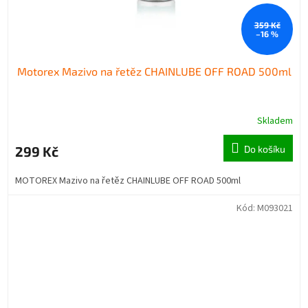
359 Kč
–16 %
Motorex Mazivo na řetěz CHAINLUBE OFF ROAD 500ml
Skladem
299 Kč
Do košíku
MOTOREX Mazivo na řetěz CHAINLUBE OFF ROAD 500ml
Kód:
M093021