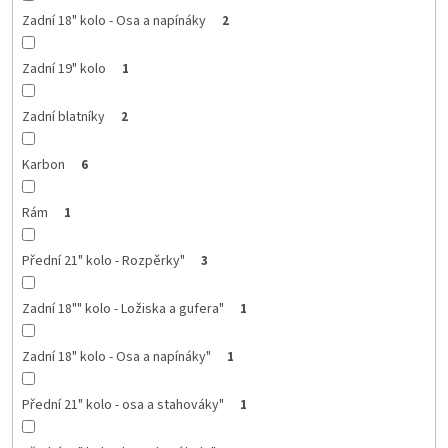
Zadní 18" kolo - Osa a napínáky
2
Zadní 19" kolo
1
Zadní blatníky
2
Karbon
6
Rám
1
Přední 21" kolo - Rozpěrky"
3
Zadní 18"" kolo - Ložiska a gufera"
1
Zadní 18" kolo - Osa a napínáky"
1
Přední 21" kolo - osa a stahováky"
1