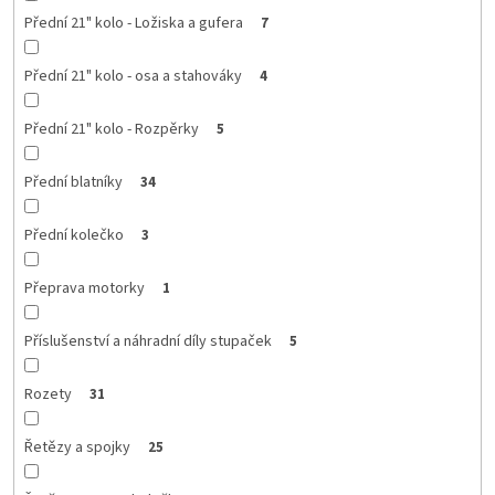
Přední 21" kolo - Ložiska a gufera
7
Přední 21" kolo - osa a stahováky
4
Přední 21" kolo - Rozpěrky
5
Přední blatníky
34
Přední kolečko
3
Přeprava motorky
1
Příslušenství a náhradní díly stupaček
5
Rozety
31
Řetězy a spojky
25