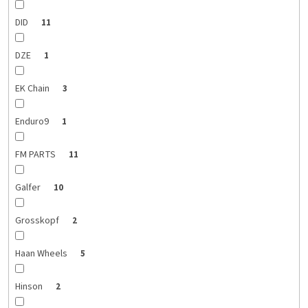
DID
11
DZE
1
EK Chain
3
Enduro9
1
FM PARTS
11
Galfer
10
Grosskopf
2
Haan Wheels
5
Hinson
2