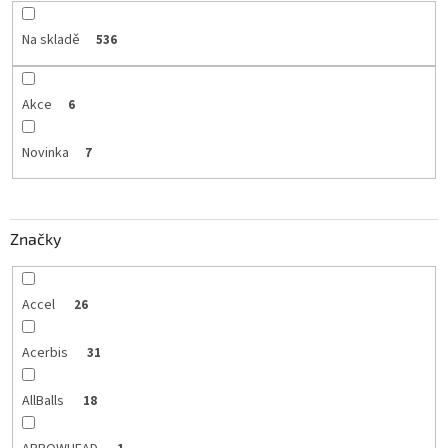
Na skladě
536
Akce
6
Novinka
7
Značky
Accel
26
Acerbis
31
AllBalls
18