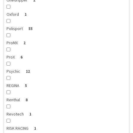
OneGripper
2
Oxford
1
Polisport
55
ProMX
2
ProX
6
Psychic
12
REGINA
5
Renthal
8
Revotech
1
RISK RACING
1