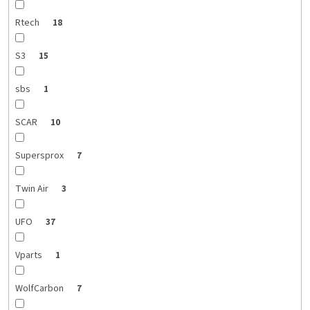
Rtech
18
S3
15
sbs
1
SCAR
10
Supersprox
7
Twin Air
3
UFO
37
Vparts
1
WolfCarbon
7