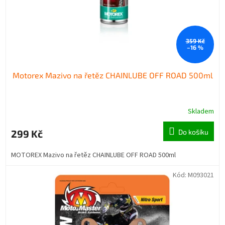
359 Kč
–16 %
Motorex Mazivo na řetěz CHAINLUBE OFF ROAD 500ml
Skladem
299 Kč
Do košíku
MOTOREX Mazivo na řetěz CHAINLUBE OFF ROAD 500ml
Kód:
M093021