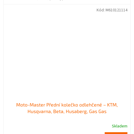
Kód:
M610121114
Moto-Master Přední kolečko odlehčené – KTM,
Husqvarna, Beta, Husaberg, Gas Gas
Skladem