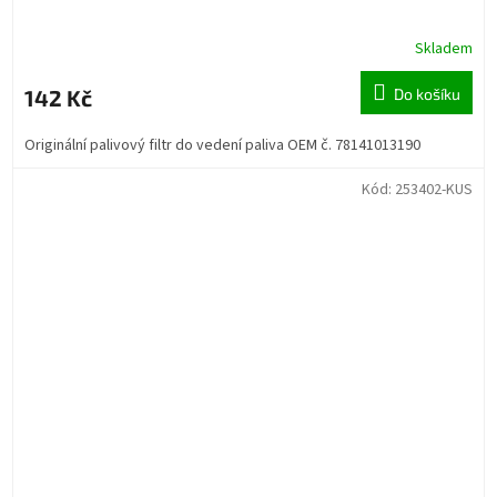
Skladem
142 Kč
Do košíku
Originální palivový filtr do vedení paliva OEM č. 78141013190
Kód:
253402-KUS