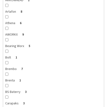
ARROWHEAD
1
Artafon
8
Athena
6
AWORKX
9
Bearing Worx
5
Bolt
1
Brembo
7
Brenta
1
BS Baterry
3
Carapaks
3