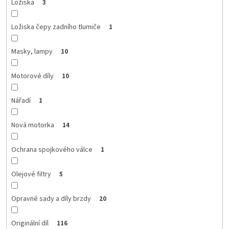
Ložiska
3
Ložiska čepy zadního tlumiče
1
Masky, lampy
10
Motorové díly
10
Nářadí
1
Nová motorka
14
Ochrana spojkového válce
1
Olejové filtry
5
Opravné sady a díly brzdy
20
Originální díl
116