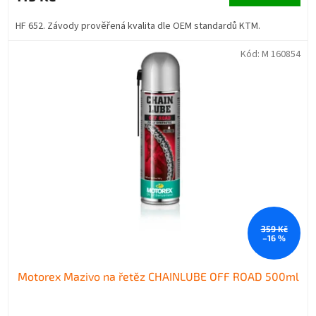
HF 652. Závody prověřená kvalita dle OEM standardů KTM.
Kód:
M 160854
359 Kč
–16 %
Motorex Mazivo na řetěz CHAINLUBE OFF ROAD 500ml