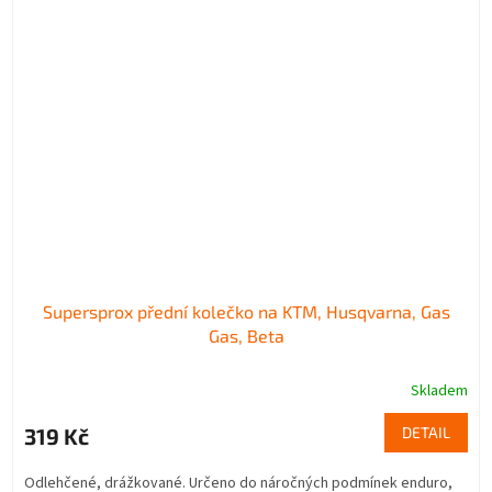
Supersprox přední kolečko na KTM, Husqvarna, Gas
Gas, Beta
Skladem
319 Kč
DETAIL
Odlehčené, drážkované. Určeno do náročných podmínek enduro,