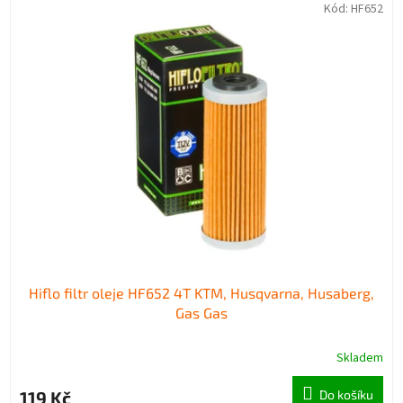
Kód:
HF652
Hiflo filtr oleje HF652 4T KTM, Husqvarna, Husaberg,
Gas Gas
Skladem
119 Kč
Do košíku