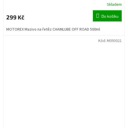
Skladem
299 Kč
Do košíku
MOTOREX Mazivo na řetěz CHAINLUBE OFF ROAD 500ml
Kód:
M093021