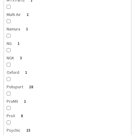
MTX Parts
1
Multi Air
2
Namura
1
NG
1
NGK
3
Oxford
1
Polisport
28
ProMX
2
ProX
8
Psychic
15