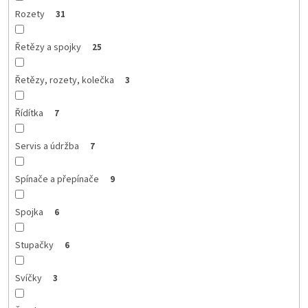
Rozety
31
Řetězy a spojky
25
Řetězy, rozety, kolečka
3
Řídítka
7
Servis a údržba
7
Spínače a přepínače
9
Spojka
6
Stupačky
6
Svíčky
3