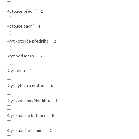
Kotouče přední
1
Kotouče zadní
1
Kryt kotouče předního
2
Kryt pod motor
2
Kryt rámu
1
Kryt výfuku a motoru
6
Kryt vzduchového filtru
2
Kryt zadního kotouče
6
Kryt zadního tlumiče
1