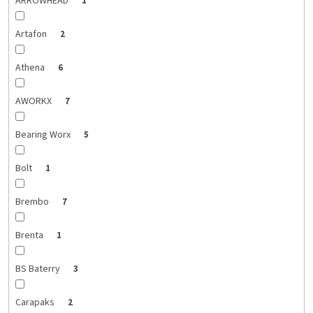
ARROWHEAD
1
Artafon
2
Athena
6
AWORKX
7
Bearing Worx
5
Bolt
1
Brembo
7
Brenta
1
BS Baterry
3
Carapaks
2