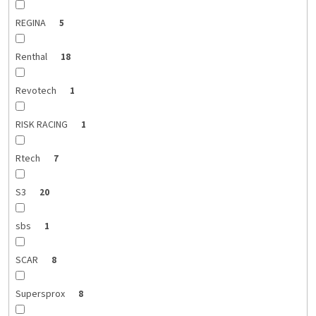
REGINA
5
Renthal
18
Revotech
1
RISK RACING
1
Rtech
7
S3
20
sbs
1
SCAR
8
Supersprox
8