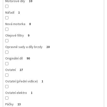
Motorové díly
10
Nářadí
1
Nová motorka
8
Olejové filtry
9
Opravné sady a díly brzdy
20
Originální díl
90
Ostatní
27
Ostatní (přední vidlice)
1
Ostatní elektro
1
Páčky
13