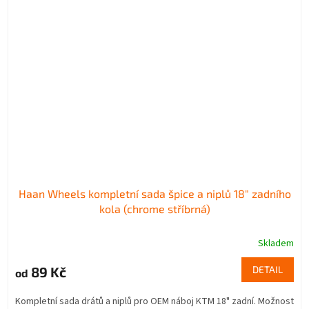
Haan Wheels kompletní sada špice a niplů 18" zadního
kola (chrome stříbrná)
Skladem
89 Kč
DETAIL
od
Kompletní sada drátů a niplů pro OEM náboj KTM 18" zadní. Možnost