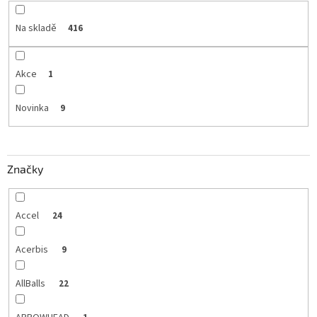
Na skladě
416
Akce
1
Novinka
9
Značky
Accel
24
Acerbis
9
AllBalls
22