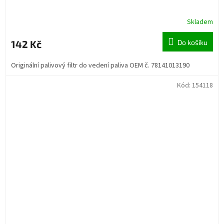
Skladem
142 Kč
Do košíku
Originální palivový filtr do vedení paliva OEM č. 78141013190
Kód:
154118