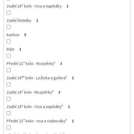
Zadní 18" kolo - Osa a napínáky
1
Zadní blatníky
2
Karbon
5
Rám
1
Přední 21" kolo - Rozpěrky"
3
Zadní 18"" kolo - Ložiska a gufera"
1
Zadní 18" kolo - Rozpěrky"
3
Zadní 18" kolo - Osa a napínáky"
1
Přední 21" kolo - osa a stahováky"
1