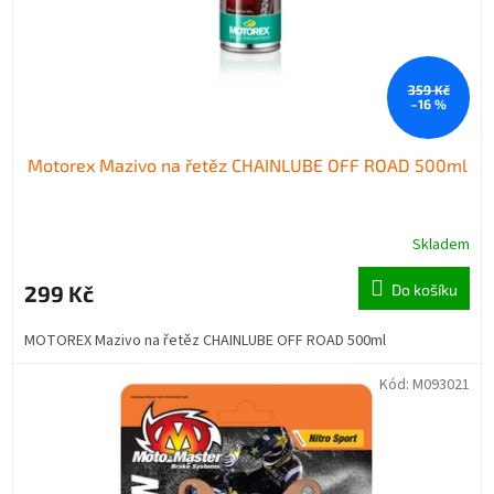
359 Kč
–16 %
Motorex Mazivo na řetěz CHAINLUBE OFF ROAD 500ml
Skladem
299 Kč
Do košíku
MOTOREX Mazivo na řetěz CHAINLUBE OFF ROAD 500ml
Kód:
M093021