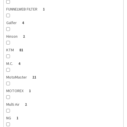
FUNNELWEB FILTER
1
Galfer
4
Hinson
2
KTM
81
M.C.
4
MotoMaster
21
MOTOREX
1
Multi Air
2
NG
1