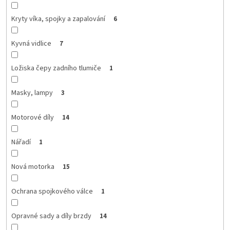
Kryty víka, spojky a zapalování
6
Kyvná vidlice
7
Ložiska čepy zadního tlumiče
1
Masky, lampy
3
Motorové díly
14
Nářadí
1
Nová motorka
15
Ochrana spojkového válce
1
Opravné sady a díly brzdy
14