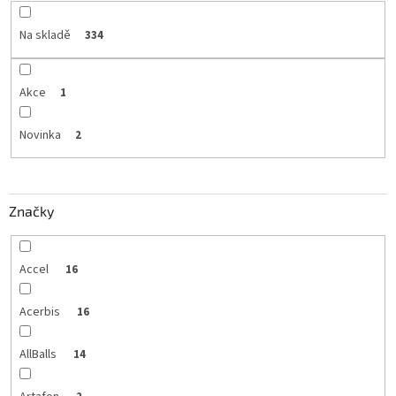
Na skladě
334
Akce
1
Novinka
2
Značky
Accel
16
Acerbis
16
AllBalls
14