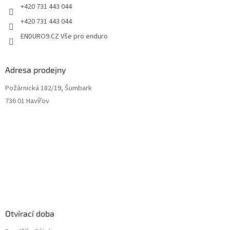
+420 731 443 044
+420 731 443 044
ENDURO9.CZ Vše pro enduro
Adresa prodejny
Požárnická 182/19, Šumbark
736 01 Havířov
Otvírací doba