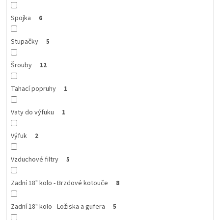
Spojka
6
Stupačky
5
Šrouby
12
Tahací popruhy
1
Vaty do výfuku
1
Výfuk
2
Vzduchové filtry
5
Zadní 18" kolo - Brzdové kotouče
8
Zadní 18" kolo - Ložiska a gufera
5