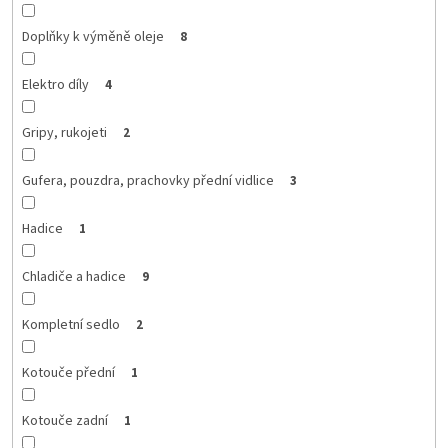
Doplňky k výměně oleje
8
Elektro díly
4
Gripy, rukojeti
2
Gufera, pouzdra, prachovky přední vidlice
3
Hadice
1
Chladiče a hadice
9
Kompletní sedlo
2
Kotouče přední
1
Kotouče zadní
1