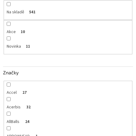
Na skladě
541
Akce
10
Novinka
11
Značky
Accel
27
Acerbis
32
AllBalls
24