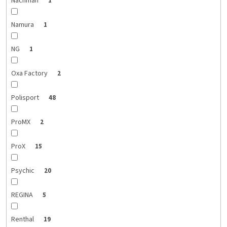
Nachman
1
Namura
1
NG
1
Oxa Factory
2
Polisport
48
ProMX
2
ProX
15
Psychic
20
REGINA
5
Renthal
19