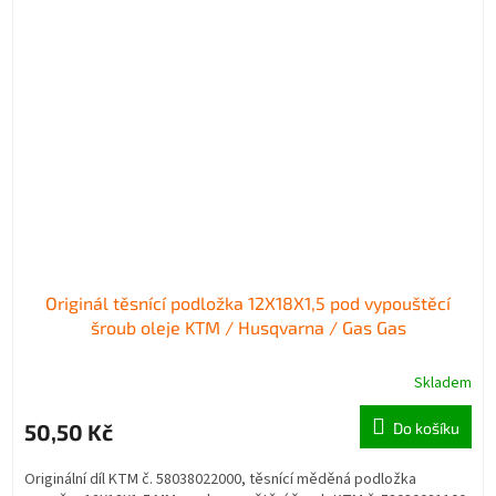
Originál těsnící podložka 12X18X1,5 pod vypouštěcí
šroub oleje KTM / Husqvarna / Gas Gas
Skladem
50,50 Kč
Do košíku
Originální díl KTM č. 58038022000, těsnící měděná podložka