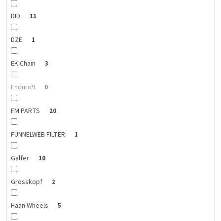
DID
11
DZE
1
EK Chain
3
Enduro9
0
FM PARTS
20
FUNNELWEB FILTER
1
Galfer
10
Grosskopf
2
Haan Wheels
5