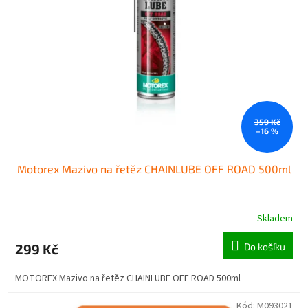
359 Kč
–16 %
Motorex Mazivo na řetěz CHAINLUBE OFF ROAD 500ml
Skladem
299 Kč
Do košíku
MOTOREX Mazivo na řetěz CHAINLUBE OFF ROAD 500ml
Kód:
M093021