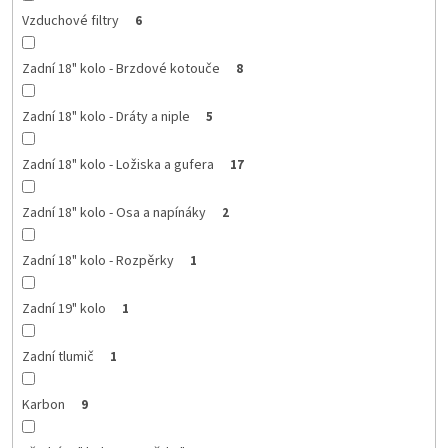
Vzduchové filtry
6
Zadní 18" kolo - Brzdové kotouče
8
Zadní 18" kolo - Dráty a niple
5
Zadní 18" kolo - Ložiska a gufera
17
Zadní 18" kolo - Osa a napínáky
2
Zadní 18" kolo - Rozpěrky
1
Zadní 19" kolo
1
Zadní tlumič
1
Karbon
9