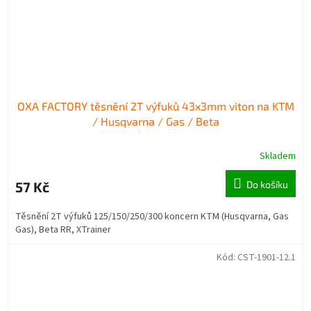
OXA FACTORY těsnění 2T výfuků 43x3mm viton na KTM
/ Husqvarna / Gas / Beta
Skladem
57 Kč
Do košíku
Těsnění 2T výfuků 125/150/250/300 koncern KTM (Husqvarna, Gas
Gas), Beta RR, XTrainer
Kód:
CST-1901-12.1