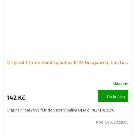
Originál filtr do hadičky paliva KTM,Husqvarna, Gas Gas
Skladem
142 Kč
Do košíku
Originální palivový filtr do vedení paliva OEM č. 78141013190
Kód:
58038022000