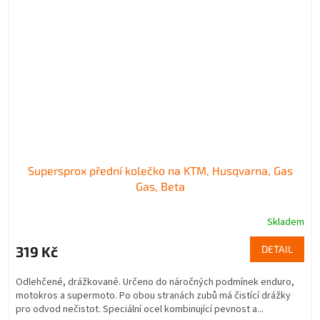
Supersprox přední kolečko na KTM, Husqvarna, Gas
Gas, Beta
Skladem
319 Kč
DETAIL
Odlehčené, drážkované. Určeno do náročných podmínek enduro,
motokros a supermoto. Po obou stranách zubů má čistící drážky
pro odvod nečistot. Speciální ocel kombinující pevnost a...