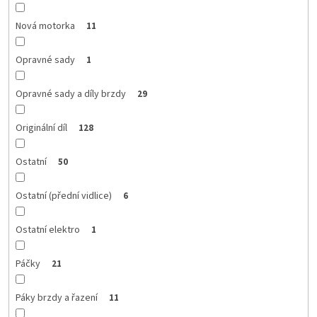
Nová motorka
11
Opravné sady
1
Opravné sady a díly brzdy
29
Originální díl
128
Ostatní
50
Ostatní (přední vidlice)
6
Ostatní elektro
1
Páčky
21
Páky brzdy a řazení
11