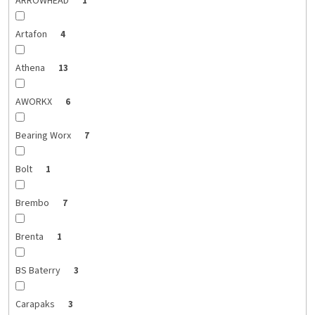
ARROWHEAD
1
Artafon
4
Athena
13
AWORKX
6
Bearing Worx
7
Bolt
1
Brembo
7
Brenta
1
BS Baterry
3
Carapaks
3