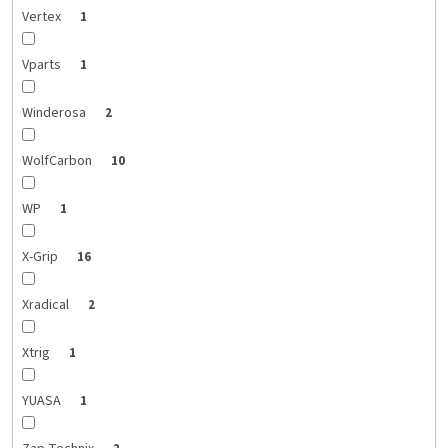
Vertex
1
Vparts
1
Winderosa
2
WolfCarbon
10
WP
1
X-Grip
16
Xradical
2
Xtrig
1
YUASA
1