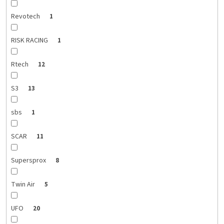
Revotech
1
RISK RACING
1
Rtech
12
S3
13
sbs
1
SCAR
11
Supersprox
8
Twin Air
5
UFO
20