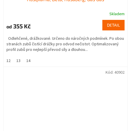
Skladem
355 Kč
DETAIL
od
Odlehčené, drážkované. Určeno do náročných podmínek. Po obou
stranách zubů čistící drážky pro odvod nečistot. Optimalizovaný
profil zubů pro nejlepší převod síly a dlouhou...
12
13
14
Kód:
40902