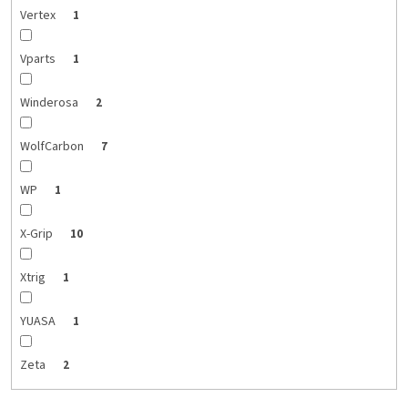
Vertex
1
Vparts
1
Winderosa
2
WolfCarbon
7
WP
1
X-Grip
10
Xtrig
1
YUASA
1
Zeta
2