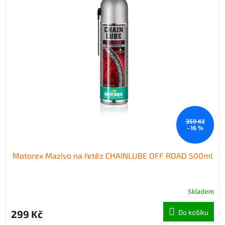
359 Kč
–16 %
Motorex Mazivo na řetěz CHAINLUBE OFF ROAD 500ml
Skladem
299 Kč
Do košíku