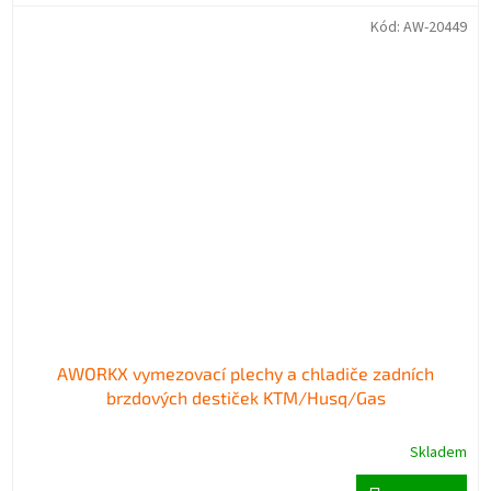
Kód:
AW-20449
AWORKX vymezovací plechy a chladiče zadních
brzdových destiček KTM/Husq/Gas
Skladem