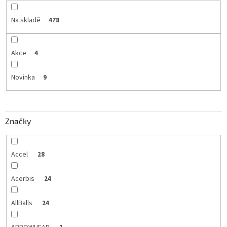
Na skladě
478
Akce
4
Novinka
9
Značky
Accel
28
Acerbis
24
AllBalls
24