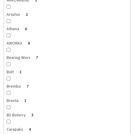
ARROWHEAD
1
Artafon
2
Athena
6
AWORKX
8
Bearing Worx
7
Bolt
1
Brembo
7
Brenta
1
BS Baterry
3
Carapaks
4