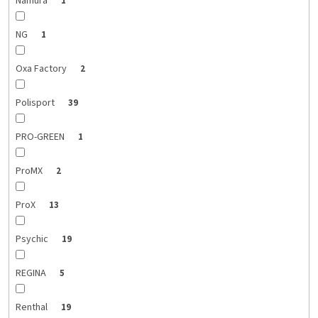
Namura
1
NG
1
Oxa Factory
2
Polisport
39
PRO-GREEN
1
ProMX
2
ProX
13
Psychic
19
REGINA
5
Renthal
19