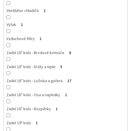
Ventilátor chladiče
2
Výfuk
2
Vzduchové filtry
1
Zadní 18" kolo - Brzdové kotouče
8
Zadní 18" kolo - Dráty a niple
5
Zadní 18" kolo - Ložiska a gufera
17
Zadní 18" kolo - Osa a napínáky
2
Zadní 18" kolo - Rozpěrky
1
Zadní 19" kolo
1