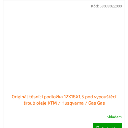
Kód:
58038022000
Originál těsnící podložka 12X18X1,5 pod vypouštěcí
šroub oleje KTM / Husqvarna / Gas Gas
Skladem