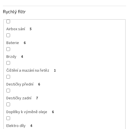
Rychlý filtr
Airbox sání
5
Baterie
6
Brzdy
4
Čištění a mazání na řetěz
1
Destičky přední
6
Destičky zadní
7
Doplňky k výměně oleje
6
Elektro díly
4