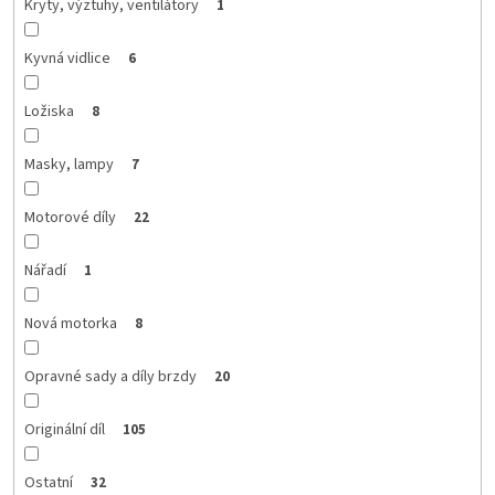
Kryty, výztuhy, ventilátory
1
Kyvná vidlice
6
Ložiska
8
Masky, lampy
7
Motorové díly
22
Nářadí
1
Nová motorka
8
Opravné sady a díly brzdy
20
Originální díl
105
Ostatní
32