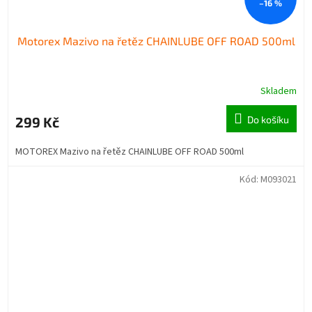
–16 %
Motorex Mazivo na řetěz CHAINLUBE OFF ROAD 500ml
Skladem
299 Kč
Do košíku
MOTOREX Mazivo na řetěz CHAINLUBE OFF ROAD 500ml
Kód:
M093021