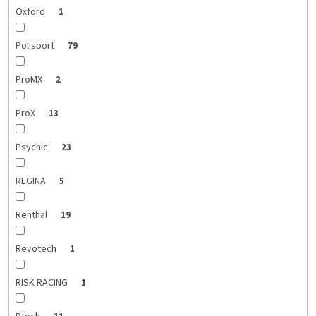
Oxford
1
Polisport
79
ProMX
2
ProX
13
Psychic
23
REGINA
5
Renthal
19
Revotech
1
RISK RACING
1