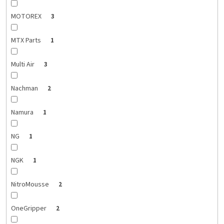
MOTOREX
3
MTX Parts
1
Multi Air
3
Nachman
2
Namura
1
NG
1
NGK
1
NitroMousse
2
OneGripper
2