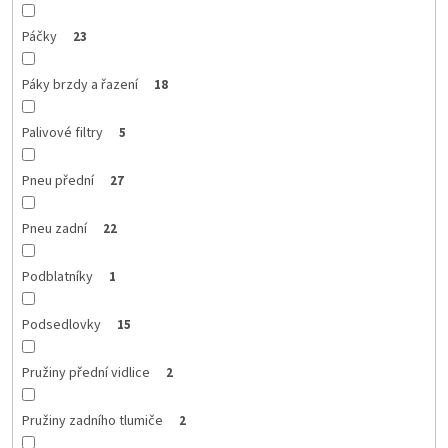
Páčky
23
Páky brzdy a řazení
18
Palivové filtry
5
Pneu přední
27
Pneu zadní
22
Podblatníky
1
Podsedlovky
15
Pružiny přední vidlice
2
Pružiny zadního tlumiče
2