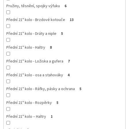
Pružiny, těsnění, spojky výfuku
6
Přední 21" kolo - Brzdové kotouče
13
Přední 21" kolo - Dráty a niple
5
Přední 21" kolo - Haltry
8
Přední 21" kolo - Ložiska a gufera
7
Přední 21" kolo - osa a stahováky
4
Přední 21" kolo - Ráfky, pásky a ochrana
5
Přední 21" kolo - Rozpěrky
5
Přední 21" kolo – Haltry
1