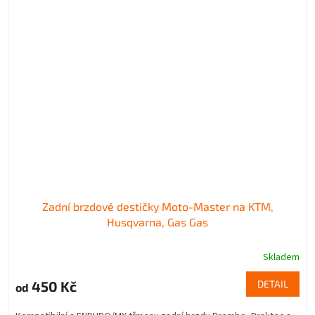
Zadní brzdové destičky Moto-Master na KTM,
Husqvarna, Gas Gas
Skladem
450 Kč
DETAIL
od