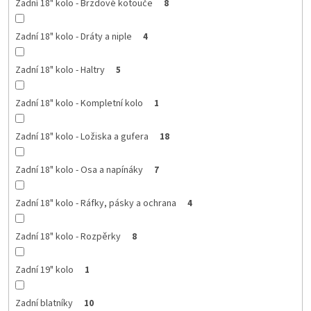
Zadní 18" kolo - Brzdové kotouče
8
Zadní 18" kolo - Dráty a niple
4
Zadní 18" kolo - Haltry
5
Zadní 18" kolo - Kompletní kolo
1
Zadní 18" kolo - Ložiska a gufera
18
Zadní 18" kolo - Osa a napínáky
7
Zadní 18" kolo - Ráfky, pásky a ochrana
4
Zadní 18" kolo - Rozpěrky
8
Zadní 19" kolo
1
Zadní blatníky
10