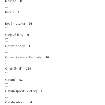
Mousse
8
Nářadí
1
Nová motorka
24
Olejové filtry
9
Opravné sady
1
Opravné sady a díly brzdy
30
Originální díl
159
Ostatní
62
Ostatní (přední vidlice)
1
Ostatní elektro
4