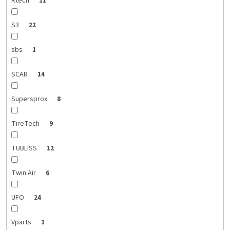
Rtech
11
S3
22
sbs
1
SCAR
14
Supersprox
8
TireTech
9
TUBLISS
12
Twin Air
6
UFO
24
Vparts
1