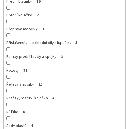
Přední blatníky
19
Přední kolečko
7
Přeprava motorky
1
Příslušenství a náhradní díly stupaček
5
Pumpy přední brzdy a spojky
2
Rozety
31
Řetězy a spojky
25
Řetězy, rozety, kolečka
4
Řídítka
8
Sady plastů
4