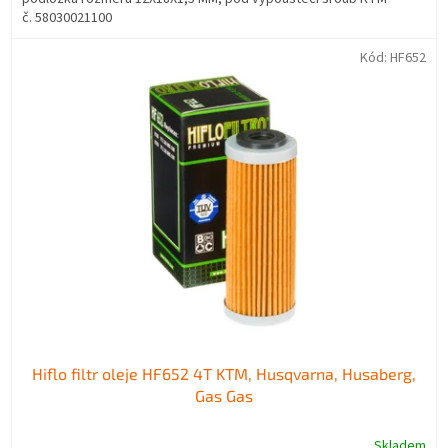
č. 58030021100
Kód:
HF652
Hiflo filtr oleje HF652 4T KTM, Husqvarna, Husaberg,
Gas Gas
Skladem