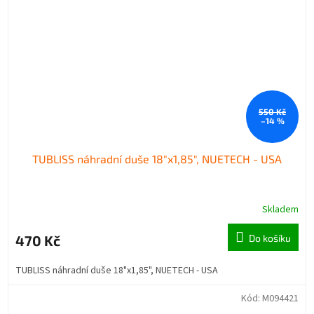
550 Kč
–14 %
TUBLISS náhradní duše 18"x1,85", NUETECH - USA
Skladem
470 Kč
Do košíku
TUBLISS náhradní duše 18"x1,85", NUETECH - USA
Kód:
M094421