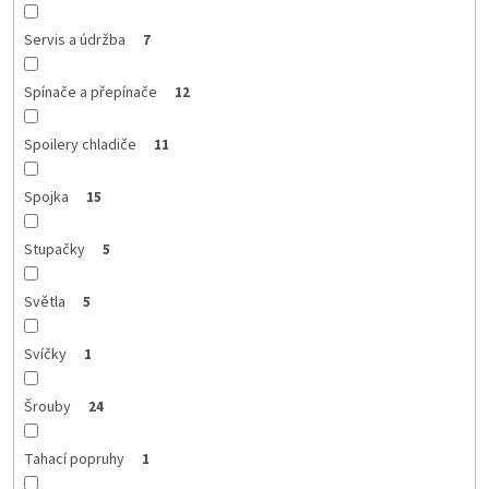
Servis a údržba
7
Spínače a přepínače
12
Spoilery chladiče
11
Spojka
15
Stupačky
5
Světla
5
Svíčky
1
Šrouby
24
Tahací popruhy
1