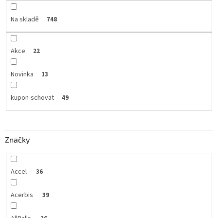
Na skladě
748
Akce
22
Novinka
13
kupon-schovat
49
Značky
Accel
36
Acerbis
39