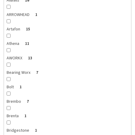
AllBalls
26
ARROWHEAD
1
Artafon
15
Athena
11
AWORKX
13
Bearing Worx
7
Bolt
1
Brembo
7
Brenta
1
Bridgestone
1