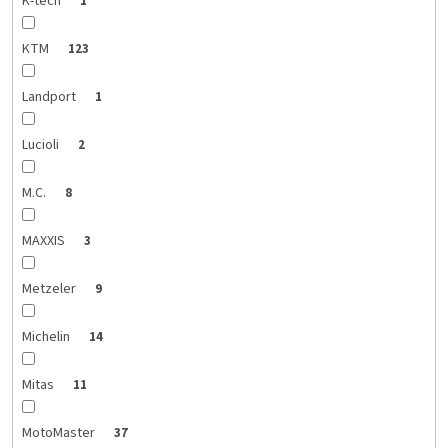
K-tech
1
KTM
123
Landport
1
Lucioli
2
M.C.
8
MAXXIS
3
Metzeler
9
Michelin
14
Mitas
11
MotoMaster
37