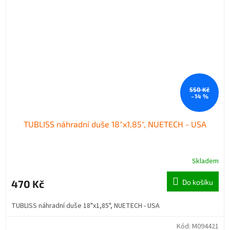
550 Kč
–14 %
TUBLISS náhradní duše 18"x1,85", NUETECH - USA
Skladem
470 Kč
Do košíku
TUBLISS náhradní duše 18"x1,85", NUETECH - USA
Kód:
M094421