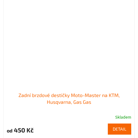
Zadní brzdové destičky Moto-Master na KTM,
Husqvarna, Gas Gas
Skladem
450 Kč
DETAIL
od