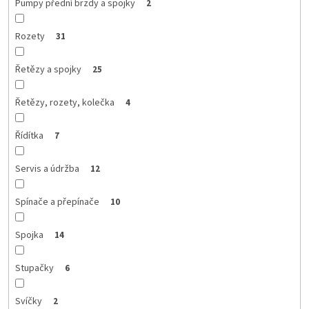
Pumpy přední brzdy a spojky
2
Rozety
31
Řetězy a spojky
25
Řetězy, rozety, kolečka
4
Řídítka
7
Servis a údržba
12
Spínače a přepínače
10
Spojka
14
Stupačky
6
Svíčky
2