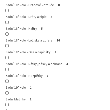
Zadní 18" kolo - Brzdové kotouče
8
Zadní 18" kolo - Dráty a niple
4
Zadní 18" kolo - Haltry
5
Zadní 18" kolo - Ložiska a gufera
16
Zadní 18" kolo - Osa a napínáky
7
Zadní 18" kolo - Ráfky, pásky a ochrana
4
Zadní 18" kolo - Rozpěrky
8
Zadní 19" kolo
1
Zadní blatníky
2