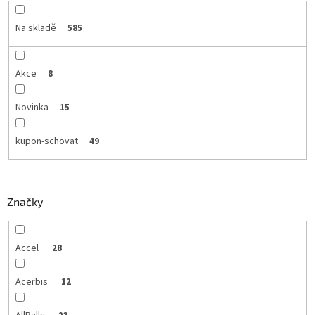
Na skladě
585
Akce
8
Novinka
15
kupon-schovat
49
Značky
Accel
28
Acerbis
12