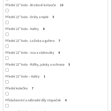
Přední 21" kolo - Brzdové kotouče
13
Přední 21" kolo - Dráty a niple
5
Přední 21" kolo - Haltry
8
Přední 21" kolo - Ložiska a gufera
7
Přední 21" kolo - osa a stahováky
4
Přední 21" kolo - Ráfky, pásky a ochrana
5
Přední 21" kolo – Haltry
1
Přední kolečko
7
Příslušenství a náhradní díly stupaček
4