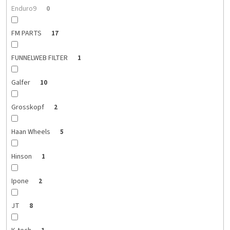
Enduro9
0
FM PARTS
17
FUNNELWEB FILTER
1
Galfer
10
Grosskopf
2
Haan Wheels
5
Hinson
1
Ipone
2
JT
8