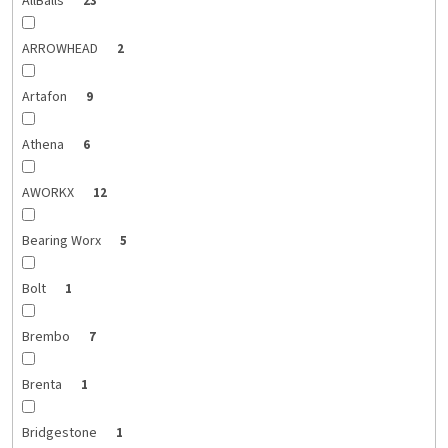
AllBalls
23
ARROWHEAD
2
Artafon
9
Athena
6
AWORKX
12
Bearing Worx
5
Bolt
1
Brembo
7
Brenta
1
Bridgestone
1