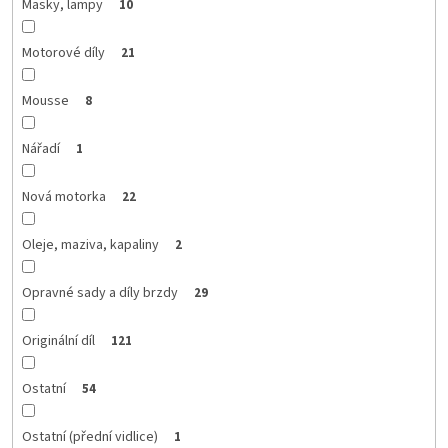
Masky, lampy
10
Motorové díly
21
Mousse
8
Nářadí
1
Nová motorka
22
Oleje, maziva, kapaliny
2
Opravné sady a díly brzdy
29
Originální díl
121
Ostatní
54
Ostatní (přední vidlice)
1