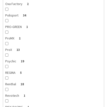
Oxa Factory
2
Polisport
34
PRO-GREEN
1
ProMX
2
ProX
13
Psychic
19
REGINA
5
Renthal
18
Revotech
1