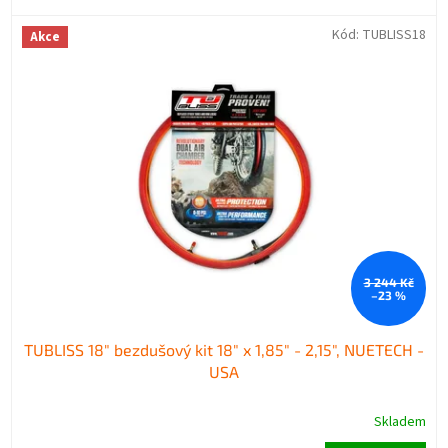
Kód:
TUBLISS18
Akce
3 244 Kč
–23 %
TUBLISS 18" bezdušový kit 18" x 1,85" - 2,15", NUETECH -
USA
Skladem