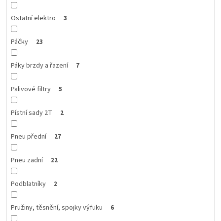
Ostatní elektro
3
Páčky
23
Páky brzdy a řazení
7
Palivové filtry
5
Pístní sady 2T
2
Pneu přední
27
Pneu zadní
22
Podblatníky
2
Pružiny, těsnění, spojky výfuku
6