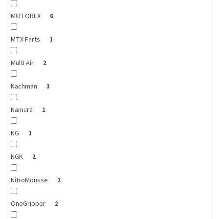
MOTOREX
6
MTX Parts
1
Multi Air
2
Nachman
3
Namura
1
NG
1
NGK
2
NitroMousse
2
OneGripper
2