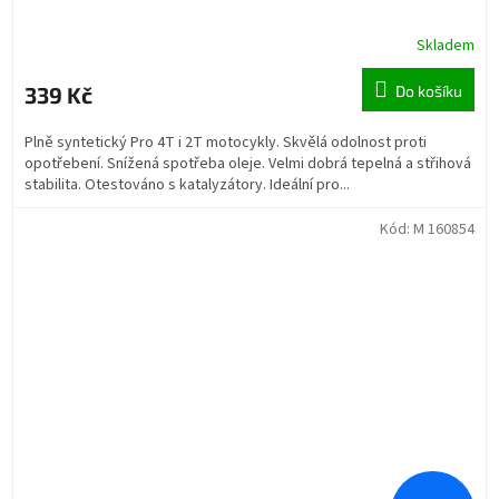
Skladem
339 Kč
Do košíku
Plně syntetický Pro 4T i 2T motocykly. Skvělá odolnost proti
opotřebení. Snížená spotřeba oleje. Velmi dobrá tepelná a střihová
stabilita. Otestováno s katalyzátory. Ideální pro...
Kód:
M 160854