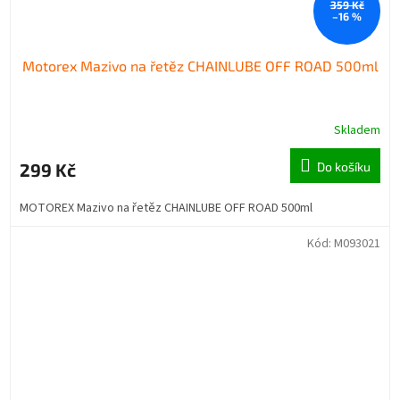
359 Kč
–16 %
Motorex Mazivo na řetěz CHAINLUBE OFF ROAD 500ml
Skladem
299 Kč
Do košíku
MOTOREX Mazivo na řetěz CHAINLUBE OFF ROAD 500ml
Kód:
M093021