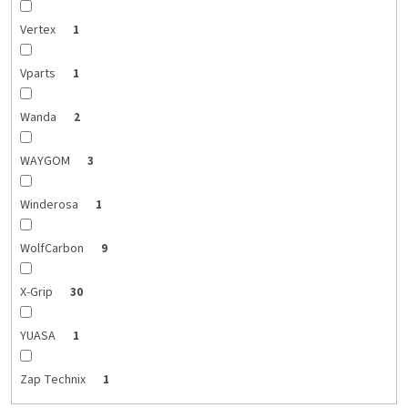
Vertex
1
Vparts
1
Wanda
2
WAYGOM
3
Winderosa
1
WolfCarbon
9
X-Grip
30
YUASA
1
Zap Technix
1