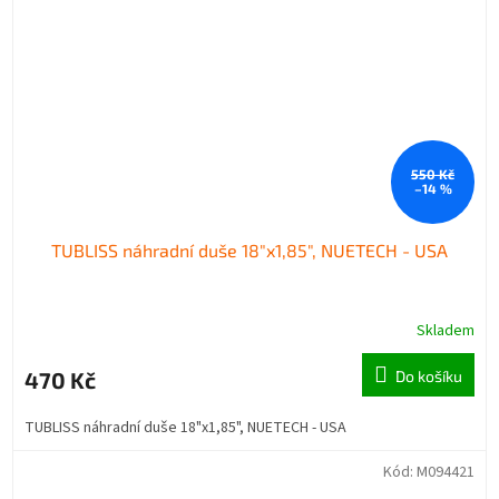
550 Kč
–14 %
TUBLISS náhradní duše 18"x1,85", NUETECH - USA
Skladem
470 Kč
Do košíku
TUBLISS náhradní duše 18"x1,85", NUETECH - USA
Kód:
M094421