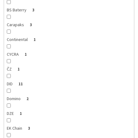
BS Baterry
3
Carapaks
3
Continental
1
CYCRA
1
ČZ
1
DID
11
Domino
2
DZE
1
EK Chain
3