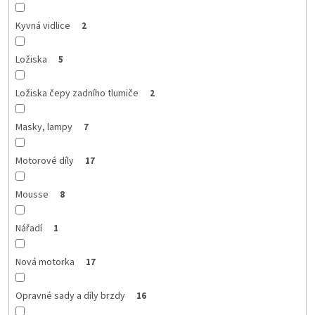
Kyvná vidlice
2
Ložiska
5
Ložiska čepy zadního tlumiče
2
Masky, lampy
7
Motorové díly
17
Mousse
8
Nářadí
1
Nová motorka
17
Opravné sady a díly brzdy
16