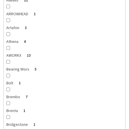
AllBalls
22
ARROWHEAD
1
Artafon
3
Athena
4
AWORKX
13
Bearing Worx
5
Bolt
1
Brembo
7
Brenta
1
Bridgestone
1