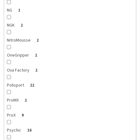
NG
1
NGK
2
NitroMousse
2
OneGripper
2
Oxa Factory
2
Polisport
22
ProMX
2
ProX
9
Psychic
16