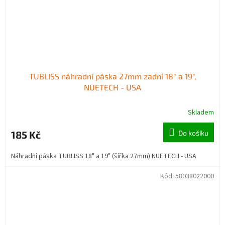
TUBLISS náhradní páska 27mm zadní 18" a 19",
NUETECH - USA
Skladem
185 Kč
Do košíku
Náhradní páska TUBLISS 18" a 19" (šířka 27mm) NUETECH - USA
Kód:
58038022000