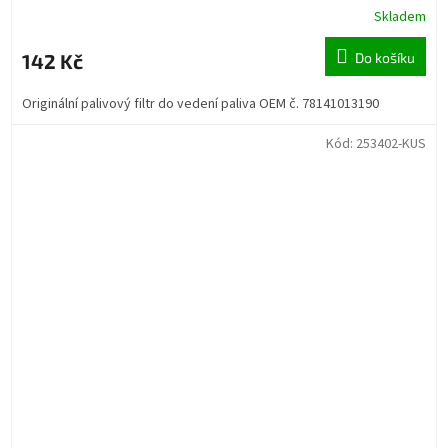
Skladem
142 Kč
Do košíku
Originální palivový filtr do vedení paliva OEM č. 78141013190
Kód:
253402-KUS