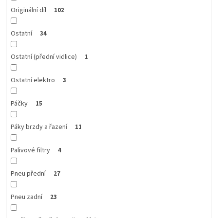
Originální díl
102
Ostatní
34
Ostatní (přední vidlice)
1
Ostatní elektro
3
Páčky
15
Páky brzdy a řazení
11
Palivové filtry
4
Pneu přední
27
Pneu zadní
23