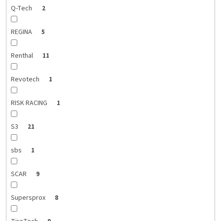
Q-Tech
2
REGINA
5
Renthal
11
Revotech
1
RISK RACING
1
S3
21
sbs
1
SCAR
9
Supersprox
8