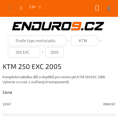
Přejít
NÁKUP
na
CZK
obsah
KOŠÍK
Podle typu motocyklu
KTM
250 EXC
2005
KTM 250 EXC 2005
Kompletní nabídka dílů a doplňků pro motocykl KTM 250 EXC 2005.
Vyberte si u nás z ověřených komponentů.
Cena
10
Kč
6943
Kč