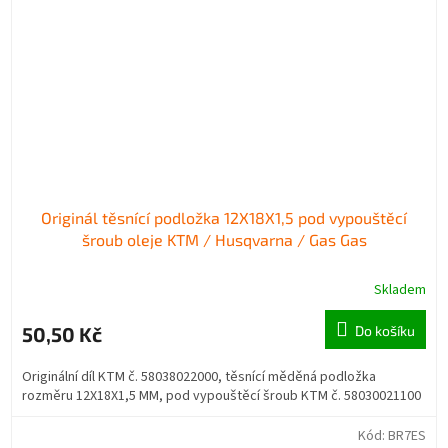
Originál těsnící podložka 12X18X1,5 pod vypouštěcí
šroub oleje KTM / Husqvarna / Gas Gas
Skladem
50,50 Kč
Do košíku
Originální díl KTM č. 58038022000, těsnící měděná podložka
rozměru 12X18X1,5 MM, pod vypouštěcí šroub KTM č. 58030021100
Kód:
BR7ES