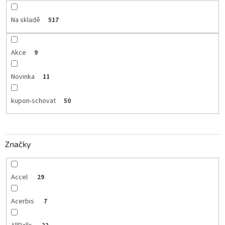
Na skladě
517
Akce
9
Novinka
11
kupon-schovat
50
Značky
Accel
29
Acerbis
7