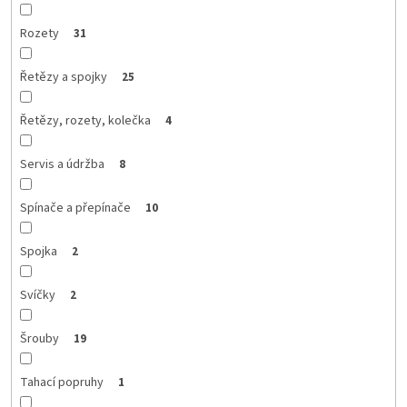
Rozety
31
Řetězy a spojky
25
Řetězy, rozety, kolečka
4
Servis a údržba
8
Spínače a přepínače
10
Spojka
2
Svíčky
2
Šrouby
19
Tahací popruhy
1