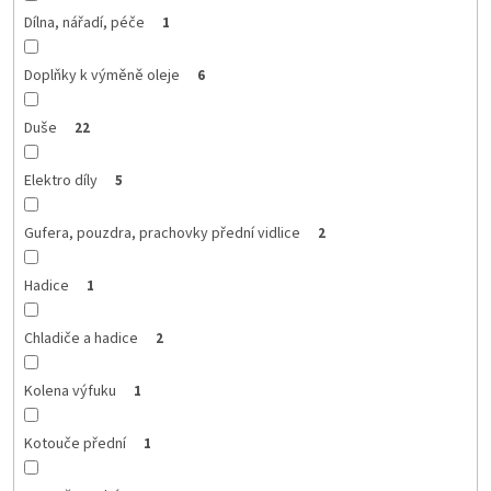
Dílna, nářadí, péče
1
Doplňky k výměně oleje
6
Duše
22
Elektro díly
5
Gufera, pouzdra, prachovky přední vidlice
2
Hadice
1
Chladiče a hadice
2
Kolena výfuku
1
Kotouče přední
1