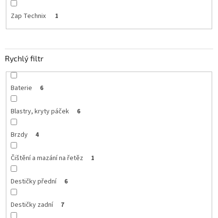
Zap Technix
1
Rychlý filtr
Baterie
6
Blastry, kryty páček
6
Brzdy
4
Čištění a mazání na řetěz
1
Destičky přední
6
Destičky zadní
7