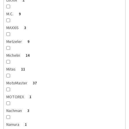
Lucioli
2
M.C.
9
MAXXIS
3
Metzeler
9
Michelin
14
Mitas
11
MotoMaster
37
MOTOREX
1
Nachman
3
Namura
1