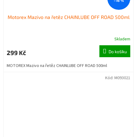
–16 %
Motorex Mazivo na řetěz CHAINLUBE OFF ROAD 500ml
Skladem
299 Kč
Do košíku
MOTOREX Mazivo na řetěz CHAINLUBE OFF ROAD 500ml
Kód:
M093021