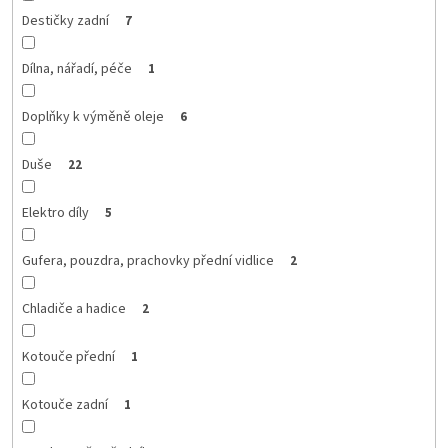
Destičky zadní
7
Dílna, nářadí, péče
1
Doplňky k výměně oleje
6
Duše
22
Elektro díly
5
Gufera, pouzdra, prachovky přední vidlice
2
Chladiče a hadice
2
Kotouče přední
1
Kotouče zadní
1