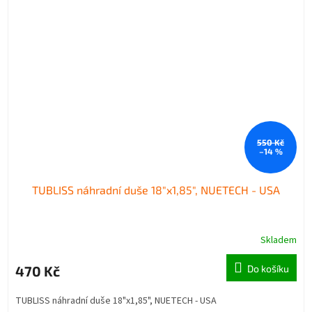
550 Kč
–14 %
TUBLISS náhradní duše 18"x1,85", NUETECH - USA
Skladem
470 Kč
Do košíku
TUBLISS náhradní duše 18"x1,85", NUETECH - USA