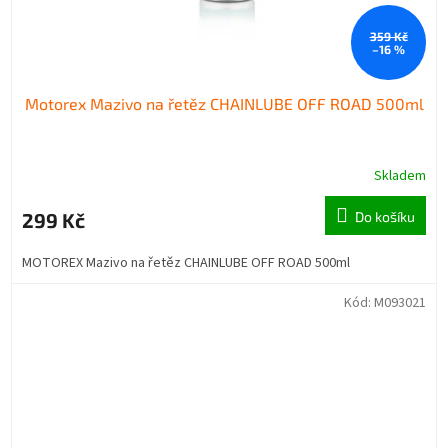
359 Kč
–16 %
Motorex Mazivo na řetěz CHAINLUBE OFF ROAD 500ml
Skladem
299 Kč
Do košíku
MOTOREX Mazivo na řetěz CHAINLUBE OFF ROAD 500ml
Kód:
M093021