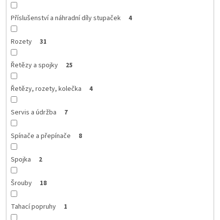
Příslušenství a náhradní díly stupaček
4
Rozety
31
Řetězy a spojky
25
Řetězy, rozety, kolečka
4
Servis a údržba
7
Spínače a přepínače
8
Spojka
2
Šrouby
18
Tahací popruhy
1