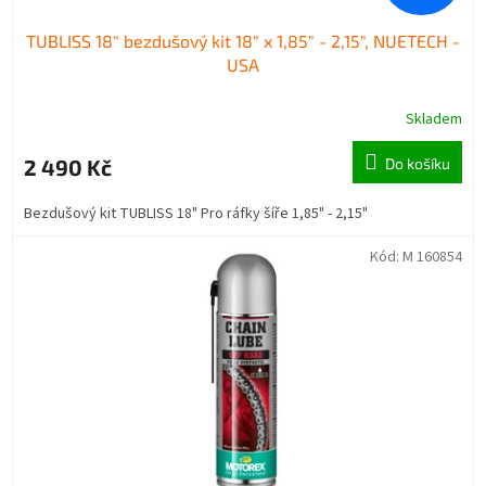
TUBLISS 18" bezdušový kit 18" x 1,85" - 2,15", NUETECH -
USA
Skladem
2 490 Kč
Do košíku
Bezdušový kit TUBLISS 18" Pro ráfky šíře 1,85" - 2,15"
Kód:
M 160854