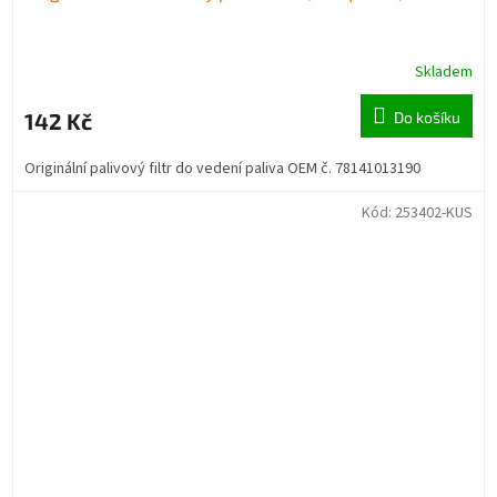
Skladem
142 Kč
Do košíku
Originální palivový filtr do vedení paliva OEM č. 78141013190
Kód:
253402-KUS