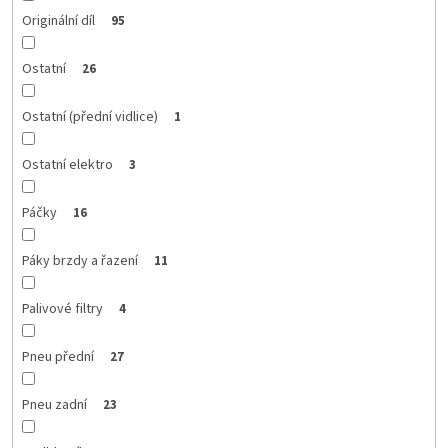
Originální díl
95
Ostatní
26
Ostatní (přední vidlice)
1
Ostatní elektro
3
Páčky
16
Páky brzdy a řazení
11
Palivové filtry
4
Pneu přední
27
Pneu zadní
23