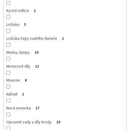
Kyvná vidlice
2
Ložiska
5
Ložiska čepy zadního tlumiče
2
Masky, lampy
10
Motorové díly
11
Mousse
8
Nářadí
1
Nová motorka
17
Opravné sady a díly brzdy
20