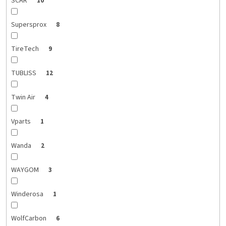
SCAR
10
Supersprox
8
TireTech
9
TUBLISS
12
Twin Air
4
Vparts
1
Wanda
2
WAYGOM
3
Winderosa
1
WolfCarbon
6