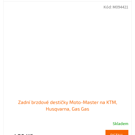
Kód:
M094421
Zadní brzdové destičky Moto-Master na KTM,
Husqvarna, Gas Gas
Skladem