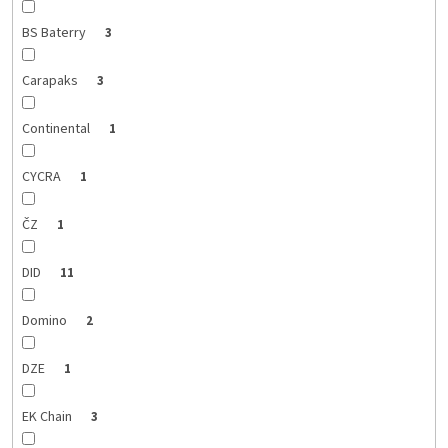
BS Baterry
3
Carapaks
3
Continental
1
CYCRA
1
ČZ
1
DID
11
Domino
2
DZE
1
EK Chain
3