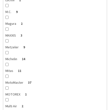
Lucioli
2
M.C.
9
Magura
2
MAXXIS
3
Metzeler
9
Michelin
14
Mitas
11
MotoMaster
37
MOTOREX
1
Multi Air
2