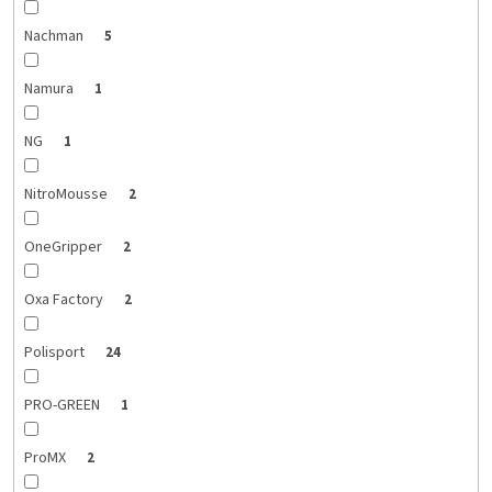
Nachman
5
Namura
1
NG
1
NitroMousse
2
OneGripper
2
Oxa Factory
2
Polisport
24
PRO-GREEN
1
ProMX
2