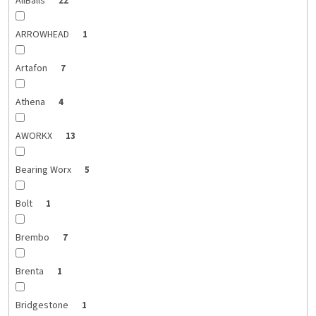
AllBalls
22
ARROWHEAD
1
Artafon
7
Athena
4
AWORKX
13
Bearing Worx
5
Bolt
1
Brembo
7
Brenta
1
Bridgestone
1