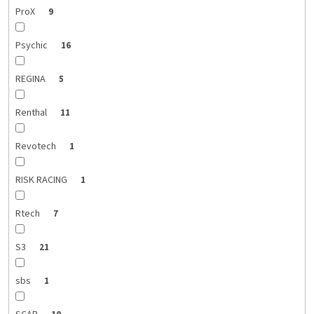
ProX
9
Psychic
16
REGINA
5
Renthal
11
Revotech
1
RISK RACING
1
Rtech
7
S3
21
sbs
1