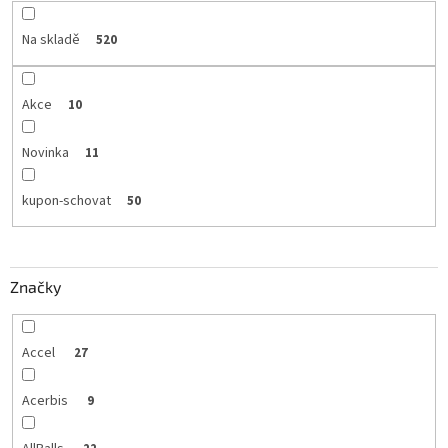
Na skladě
520
Akce
10
Novinka
11
kupon-schovat
50
Značky
Accel
27
Acerbis
9