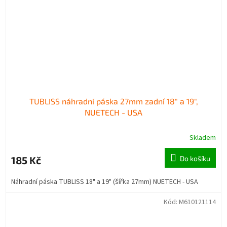
TUBLISS náhradní páska 27mm zadní 18" a 19",
NUETECH - USA
Skladem
185 Kč
Do košíku
Náhradní páska TUBLISS 18" a 19" (šířka 27mm) NUETECH - USA
Kód:
M610121114