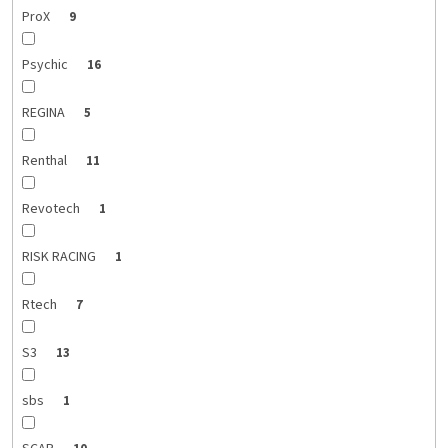
ProX
9
Psychic
16
REGINA
5
Renthal
11
Revotech
1
RISK RACING
1
Rtech
7
S3
13
sbs
1