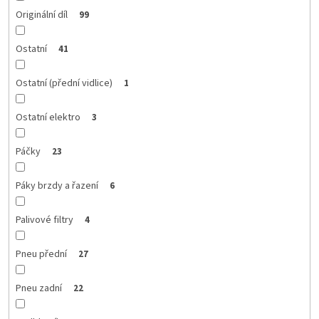
Originální díl
99
Ostatní
41
Ostatní (přední vidlice)
1
Ostatní elektro
3
Páčky
23
Páky brzdy a řazení
6
Palivové filtry
4
Pneu přední
27
Pneu zadní
22