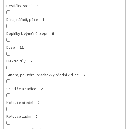
Destičky zadní
7
Dílna, nářadí, péče
1
Doplňky k výměně oleje
6
Duše
22
Elektro díly
5
Gufera, pouzdra, prachovky přední vidlice
2
Chladiče a hadice
2
Kotouče přední
1
Kotouče zadní
1