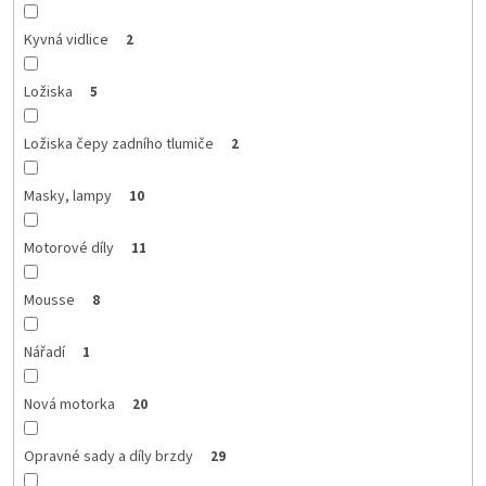
Kyvná vidlice
2
Ložiska
5
Ložiska čepy zadního tlumiče
2
Masky, lampy
10
Motorové díly
11
Mousse
8
Nářadí
1
Nová motorka
20
Opravné sady a díly brzdy
29