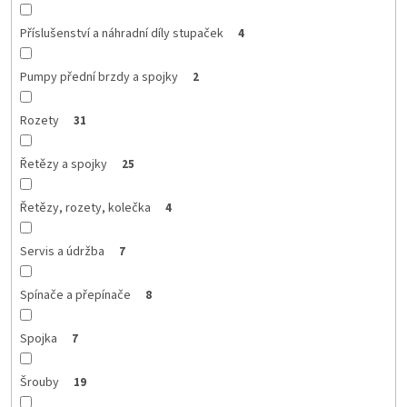
Příslušenství a náhradní díly stupaček
4
Pumpy přední brzdy a spojky
2
Rozety
31
Řetězy a spojky
25
Řetězy, rozety, kolečka
4
Servis a údržba
7
Spínače a přepínače
8
Spojka
7
Šrouby
19