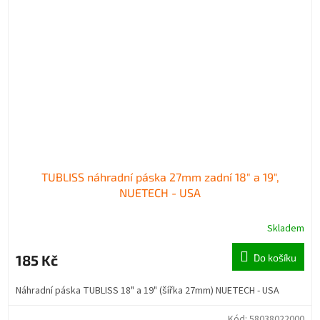
TUBLISS náhradní páska 27mm zadní 18" a 19",
NUETECH - USA
Skladem
185 Kč
Do košíku
Náhradní páska TUBLISS 18" a 19" (šířka 27mm) NUETECH - USA
Kód:
58038022000