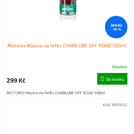
359 Kč
–16 %
Motorex Mazivo na řetěz CHAINLUBE OFF ROAD 500ml
Skladem
299 Kč
Do košíku
MOTOREX Mazivo na řetěz CHAINLUBE OFF ROAD 500ml
Kód:
M093021