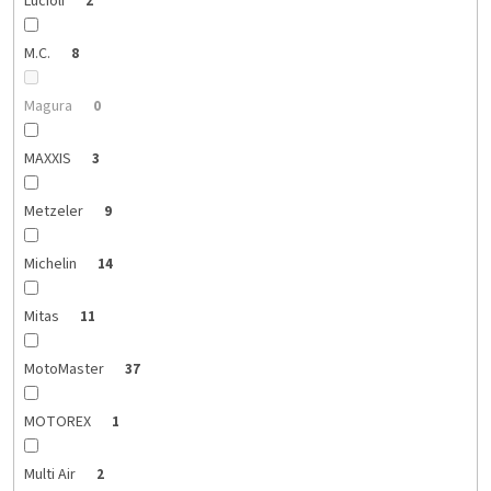
Lucioli
2
M.C.
8
Magura
0
MAXXIS
3
Metzeler
9
Michelin
14
Mitas
11
MotoMaster
37
MOTOREX
1
Multi Air
2