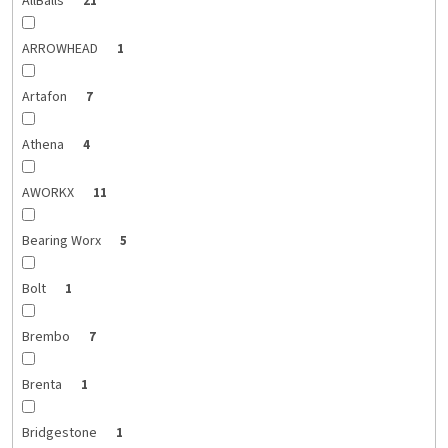
AllBalls
21
ARROWHEAD
1
Artafon
7
Athena
4
AWORKX
11
Bearing Worx
5
Bolt
1
Brembo
7
Brenta
1
Bridgestone
1