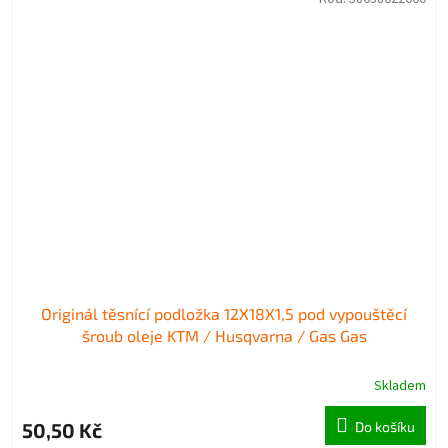
Originál těsnící podložka 12X18X1,5 pod vypouštěcí
šroub oleje KTM / Husqvarna / Gas Gas
Skladem
50,50 Kč
Do košíku