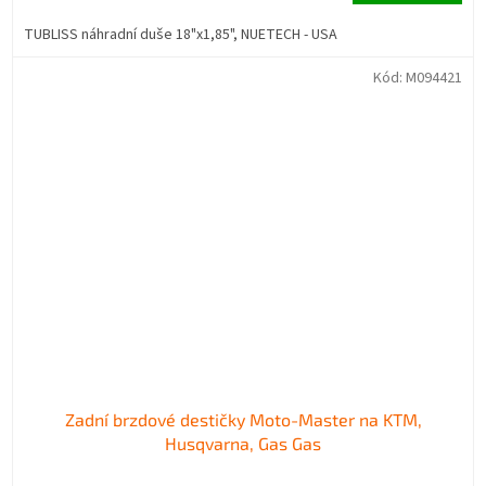
TUBLISS náhradní duše 18"x1,85", NUETECH - USA
Kód:
M094421
Zadní brzdové destičky Moto-Master na KTM,
Husqvarna, Gas Gas