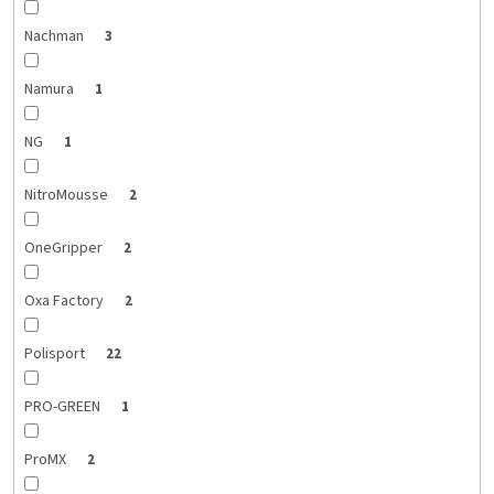
Nachman
3
Namura
1
NG
1
NitroMousse
2
OneGripper
2
Oxa Factory
2
Polisport
22
PRO-GREEN
1
ProMX
2