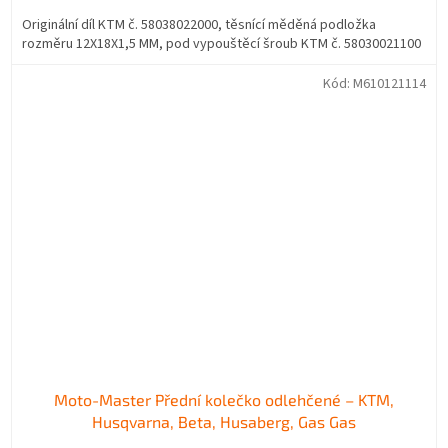
Originální díl KTM č. 58038022000, těsnící měděná podložka
rozměru 12X18X1,5 MM, pod vypouštěcí šroub KTM č. 58030021100
Kód:
M610121114
Moto-Master Přední kolečko odlehčené – KTM,
Husqvarna, Beta, Husaberg, Gas Gas