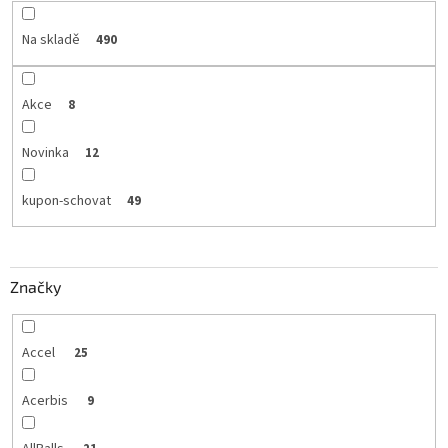
Na skladě
490
Akce
8
Novinka
12
kupon-schovat
49
Značky
Accel
25
Acerbis
9