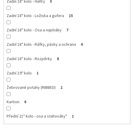
Zadní 18" kolo - Haltry
5
Zadní 18" kolo - Ložiska a gufera
15
Zadní 18" kolo - Osa a napínáky
7
Zadní 18" kolo - Ráfky, pásky a ochrana
4
Zadní 18" kolo - Rozpěrky
8
Zadní 19" kolo
1
Žebrované potahy (RIBBED)
2
Karbon
6
Přední 21" kolo - osa a stahováky"
1