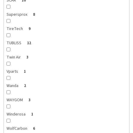
SCAR
10
Supersprox
8
TireTech
9
TUBLISS
12
Twin Air
3
Vparts
1
Wanda
2
WAYGOM
3
Winderosa
1
WolfCarbon
6