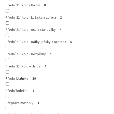
Přední 21" kolo - Haltry
8
Přední 21" kolo - Ložiska a gufera
2
Přední 21" kolo - osa a stahováky
4
Přední 21" kolo - Ráfky, pásky a ochrana
5
Přední 21" kolo - Rozpěrky
5
Přední 21" kolo – Haltry
1
Přední blatníky
19
Přední kolečko
7
Přeprava motorky
1