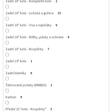
Zadní 18" kolo - Kompletní kolo
2
Zadní 18" kolo - Ložiska a gufera
13
Zadní 18" kolo - Osa a napínáky
6
Zadní 18" kolo - Ráfky, pásky a ochrana
4
Zadní 18" kolo - Rozpěrky
7
Zadní 19" kolo
1
Zadní blatníky
9
Žebrované potahy (RIBBED)
2
Karbon
9
Přední 21" kolo - Rozpěrky"
3