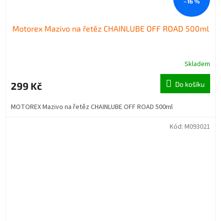
–16 %
Motorex Mazivo na řetěz CHAINLUBE OFF ROAD 500ml
Skladem
299 Kč
Do košíku
MOTOREX Mazivo na řetěz CHAINLUBE OFF ROAD 500ml
Kód:
M093021