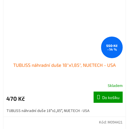
550 Kč
–14 %
TUBLISS náhradní duše 18"x1,85", NUETECH - USA
Skladem
470 Kč
Do košíku
TUBLISS náhradní duše 18"x1,85", NUETECH - USA
Kód:
M094421