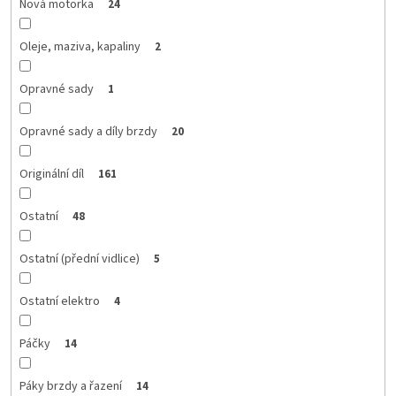
Nová motorka
24
Oleje, maziva, kapaliny
2
Opravné sady
1
Opravné sady a díly brzdy
20
Originální díl
161
Ostatní
48
Ostatní (přední vidlice)
5
Ostatní elektro
4
Páčky
14
Páky brzdy a řazení
14