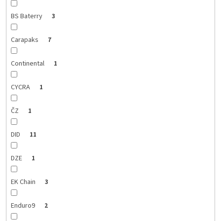
BS Baterry
3
Carapaks
7
Continental
1
CYCRA
1
ČZ
1
DID
11
DZE
1
EK Chain
3
Enduro9
2