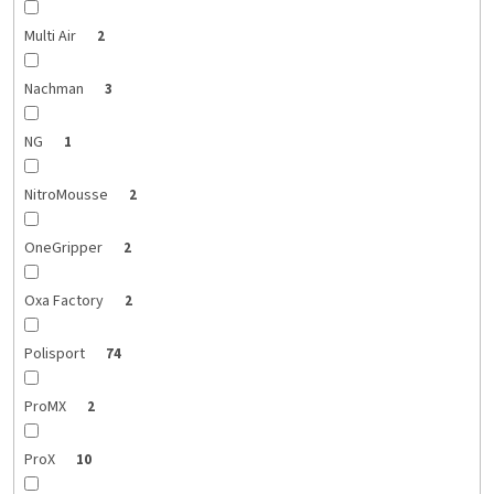
Multi Air
2
Nachman
3
NG
1
NitroMousse
2
OneGripper
2
Oxa Factory
2
Polisport
74
ProMX
2
ProX
10