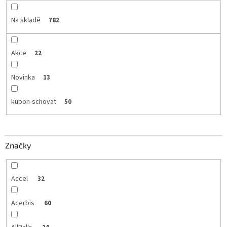
Na skladě
782
Akce
22
Novinka
13
kupon-schovat
50
Značky
Accel
32
Acerbis
60