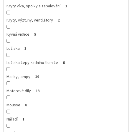
Kryty víka, spojky a zapalování
1
Kryty, výztuhy, ventilátory
2
Kyvná vidlice
5
Ložiska
3
Ložiska čepy zadního tlumiče
6
Masky, lampy
19
Motorové díly
13
Mousse
8
Nářadí
1