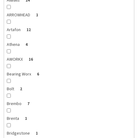
AllBalls
24
ARROWHEAD
1
Artafon
12
Athena
4
AWORKX
16
Bearing Worx
6
Bolt
2
Brembo
7
Brenta
1
Bridgestone
1