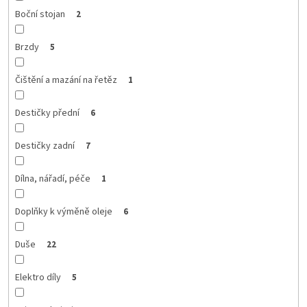
Boční stojan
2
Brzdy
5
Čištění a mazání na řetěz
1
Destičky přední
6
Destičky zadní
7
Dílna, nářadí, péče
1
Doplňky k výměně oleje
6
Duše
22
Elektro díly
5