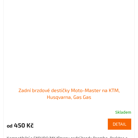
Zadní brzdové destičky Moto-Master na KTM,
Husqvarna, Gas Gas
Skladem
450 Kč
DETAIL
od