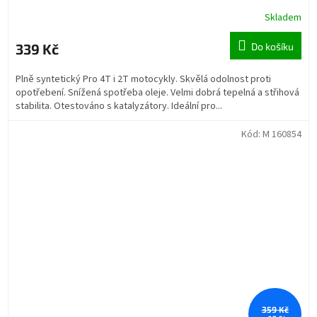
Skladem
339 Kč
Do košíku
Plně syntetický Pro 4T i 2T motocykly. Skvělá odolnost proti
opotřebení. Snížená spotřeba oleje. Velmi dobrá tepelná a střihová
stabilita. Otestováno s katalyzátory. Ideální pro...
Kód:
M 160854
359 Kč