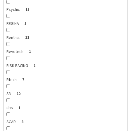
Psychic
15
REGINA
5
Renthal
11
Revotech
1
RISK RACING
1
Rtech
7
S3
20
sbs
1
SCAR
8