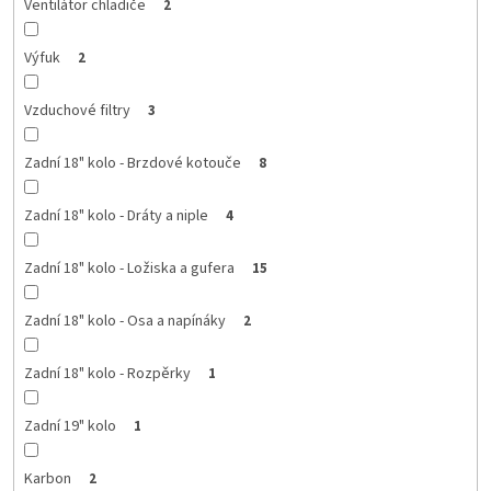
Ventilátor chladiče
2
Výfuk
2
Vzduchové filtry
3
Zadní 18" kolo - Brzdové kotouče
8
Zadní 18" kolo - Dráty a niple
4
Zadní 18" kolo - Ložiska a gufera
15
Zadní 18" kolo - Osa a napínáky
2
Zadní 18" kolo - Rozpěrky
1
Zadní 19" kolo
1
Karbon
2