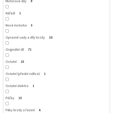
Motorové díly
9
Nářadí
1
Nová motorka
5
Opravné sady a díly brzdy
20
Originální díl
71
Ostatní
25
Ostatní (přední vidlice)
1
Ostatní elektro
1
Páčky
15
Páky brzdy a řazení
6