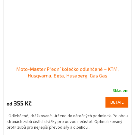
Moto-Master Přední kolečko odlehčené – KTM,
Husqvarna, Beta, Husaberg, Gas Gas
Skladem
355 Kč
DETAIL
od
Odlehčené, drážkované. Určeno do náročných podmínek. Po obou
stranách zubů čistící drážky pro odvod nečistot. Optimalizovaný
profil zubů pro nejlepší převod síly a dlouhou...