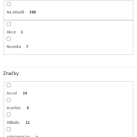
Na skladě
388
Akce
1
Novinka
7
Značky
Accel
24
Acerbis
6
AllBalls
22