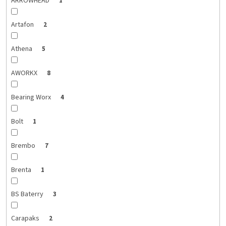
ARROWHEAD
1
Artafon
2
Athena
5
AWORKX
8
Bearing Worx
4
Bolt
1
Brembo
7
Brenta
1
BS Baterry
3
Carapaks
2