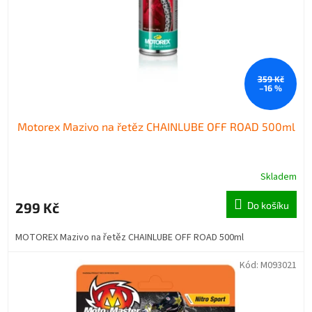
359 Kč
–16 %
Motorex Mazivo na řetěz CHAINLUBE OFF ROAD 500ml
Skladem
299 Kč
Do košíku
MOTOREX Mazivo na řetěz CHAINLUBE OFF ROAD 500ml
Kód:
M093021