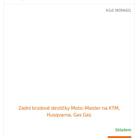
Kód:
M094421
Zadní brzdové destičky Moto-Master na KTM,
Husqvarna, Gas Gas
Skladem