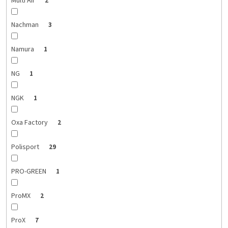
Multi Air
2
Nachman
3
Namura
1
NG
1
NGK
1
Oxa Factory
2
Polisport
29
PRO-GREEN
1
ProMX
2
ProX
7