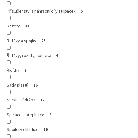
Příslušenství a náhradní díly stupaček
5
Rozety
31
Řetězy a spojky
25
Řetězy, rozety, kolečka
4
Řídítka
7
Sady plastů
16
Servis a údržba
12
Spínače a přepínače
8
Spoilery chladiče
10