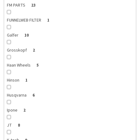
FM PARTS
23
FUNNELWEB FILTER
1
Galfer
10
Grosskopf
2
Haan Wheels
5
Hinson
1
Husqvarna
6
Ipone
2
JT
8