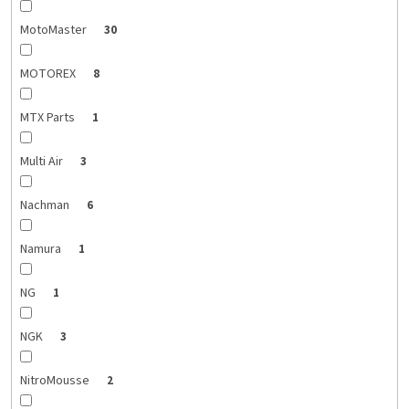
MotoMaster
30
MOTOREX
8
MTX Parts
1
Multi Air
3
Nachman
6
Namura
1
NG
1
NGK
3
NitroMousse
2