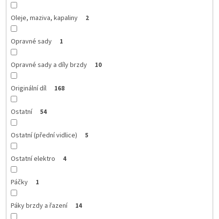
Oleje, maziva, kapaliny
2
Opravné sady
1
Opravné sady a díly brzdy
10
Originální díl
168
Ostatní
54
Ostatní (přední vidlice)
5
Ostatní elektro
4
Páčky
1
Páky brzdy a řazení
14