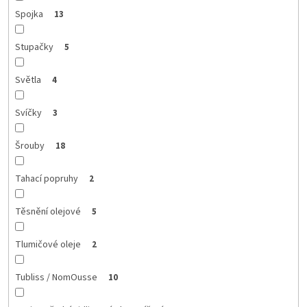
Spojka
13
Stupačky
5
Světla
4
Svíčky
3
Šrouby
18
Tahací popruhy
2
Těsnění olejové
5
Tlumičové oleje
2
Tubliss / NomOusse
10