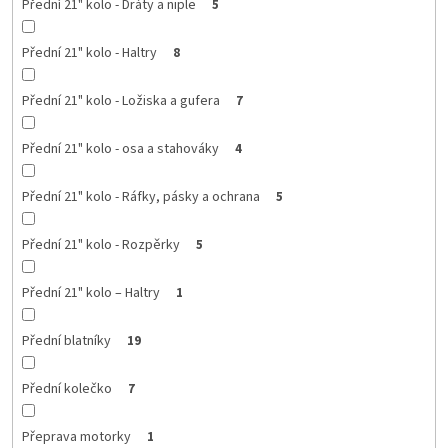
Přední 21" kolo - Dráty a niple
5
Přední 21" kolo - Haltry
8
Přední 21" kolo - Ložiska a gufera
7
Přední 21" kolo - osa a stahováky
4
Přední 21" kolo - Ráfky, pásky a ochrana
5
Přední 21" kolo - Rozpěrky
5
Přední 21" kolo – Haltry
1
Přední blatníky
19
Přední kolečko
7
Přeprava motorky
1