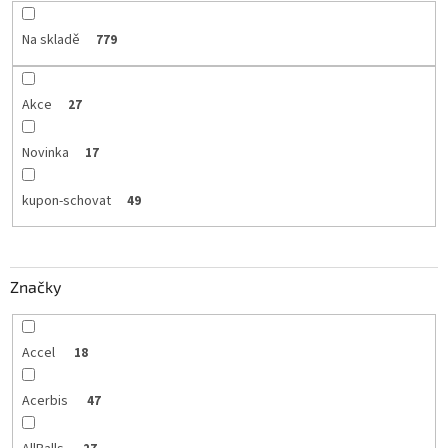
Na skladě
779
Akce
27
Novinka
17
kupon-schovat
49
Značky
Accel
18
Acerbis
47