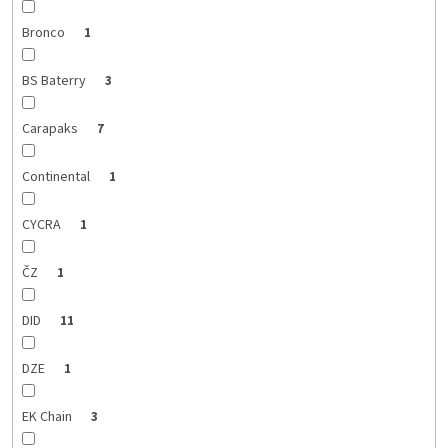
Bronco
1
BS Baterry
3
Carapaks
7
Continental
1
CYCRA
1
ČZ
1
DID
11
DZE
1
EK Chain
3