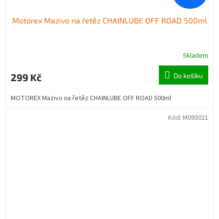
Motorex Mazivo na řetěz CHAINLUBE OFF ROAD 500ml
Skladem
299 Kč
Do košíku
MOTOREX Mazivo na řetěz CHAINLUBE OFF ROAD 500ml
Kód:
M093021