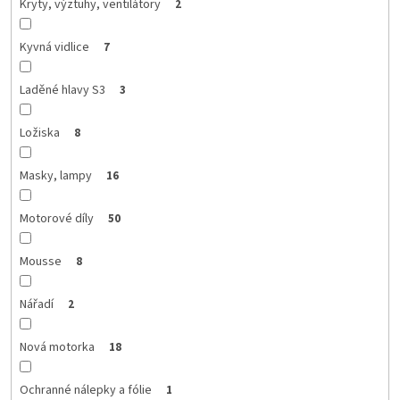
Kryty, výztuhy, ventilátory
2
Kyvná vidlice
7
Laděné hlavy S3
3
Ložiska
8
Masky, lampy
16
Motorové díly
50
Mousse
8
Nářadí
2
Nová motorka
18
Ochranné nálepky a fólie
1