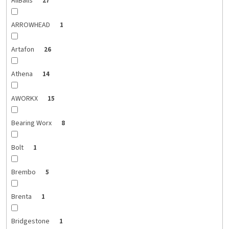
AllBalls
27
ARROWHEAD
1
Artafon
26
Athena
14
AWORKX
15
Bearing Worx
8
Bolt
1
Brembo
5
Brenta
1
Bridgestone
1