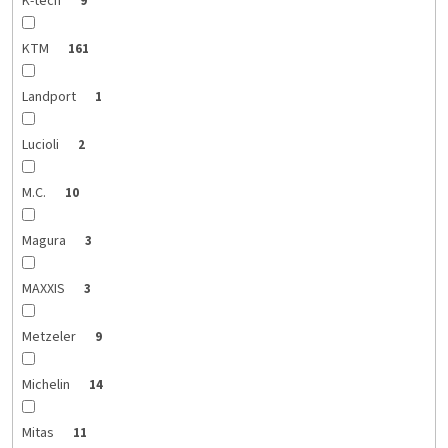
K-tech
9
KTM
161
Landport
1
Lucioli
2
M.C.
10
Magura
3
MAXXIS
3
Metzeler
9
Michelin
14
Mitas
11