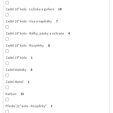
Zadní 18" kolo - Ložiska a gufera
18
Zadní 18" kolo - Osa a napínáky
7
Zadní 18" kolo - Ráfky, pásky a ochrana
4
Zadní 18" kolo - Rozpěrky
8
Zadní 19" kolo
1
Zadní blatníky
6
Zadní tlumič
1
Karbon
15
Přední 21" kolo - Rozpěrky"
3