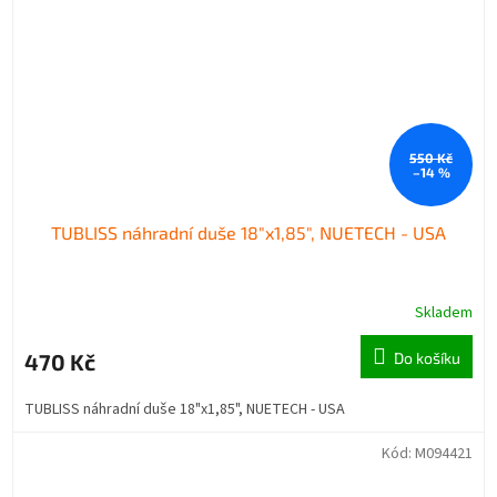
550 Kč
–14 %
TUBLISS náhradní duše 18"x1,85", NUETECH - USA
Skladem
470 Kč
Do košíku
TUBLISS náhradní duše 18"x1,85", NUETECH - USA
Kód:
M094421