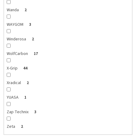
Wanda
2
WAYGOM
3
Winderosa
2
WolfCarbon
17
X-Grip
44
Xradical
2
YUASA
1
Zap Technix
3
Zeta
2