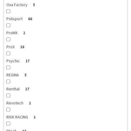
Oxa Factory
5
Polisport
66
ProMX
2
ProX
16
Psychic
17
REGINA
5
Renthal
17
Revotech
1
RISK RACING
1