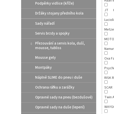
Haan 
Podpěrky vidlice (kříže)
JT
Držáky stojany předního kola
Luciol
Sady nářadí
Metze
Servis brzdy a spojky
MOTO
Přezouvání a servis kola, duší,
mousse, tubliss
Namu
Mousse gely
Oxa F
Montpáky
Psych
Náplně SLIME do pneu i duše
RISK 
Ochrana ráfku a zarážky
SCAR
Opravné sady na pneu (bezdušové)
Twin A
WAY
Opravné sady na duše (lepení)