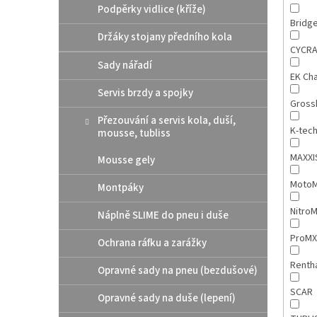
Podpěrky vidlice (kříže)
Bridg
Držáky stojany předního kola
CYCR
Sady nářadí
EK Ch
Servis brzdy a spojky
Gross
Přezouvání a servis kola, duší,
K-tec
mousse, tubliss
MAXX
Mousse gely
MotoM
Montpáky
Nitro
Náplně SLIME do pneu i duše
ProM
Ochrana ráfku a zarážky
Renth
Opravné sady na pneu (bezdušové)
SCAR
Opravné sady na duše (lepení)