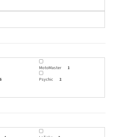
MotoMaster
1
Psychic
6
2