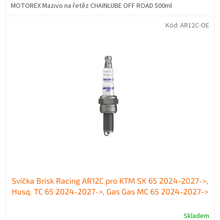
MOTOREX Mazivo na řetěz CHAINLUBE OFF ROAD 500ml
Kód:
AR12C-OE
Svíčka Brisk Racing AR12C pro KTM SX 65 2024-2027->,
Husq. TC 65 2024-2027->, Gas Gas MC 65 2024-2027->
Skladem