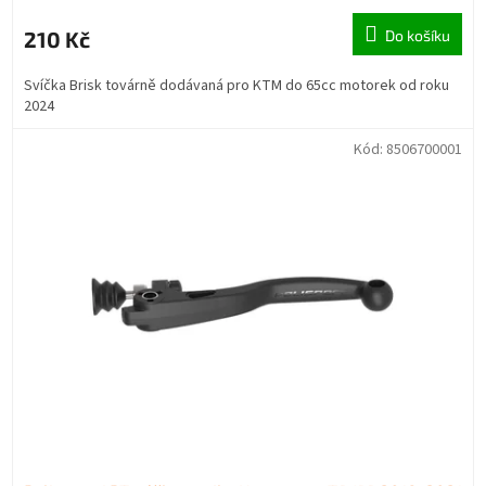
210 Kč
Do košíku
Svíčka Brisk továrně dodávaná pro KTM do 65cc motorek od roku
2024
Kód:
8506700001