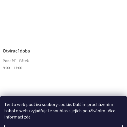
Otvírací doba
Pondělí – Pátek
9:00 – 17:00
Tento web používá soubory cookie. Dalším procházením
tohoto webu vyjadřujete souhlas s jejich používáním.. Více
informací
zde
.