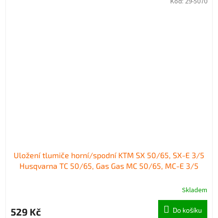
Kód:
29-5070
Uložení tlumiče horní/spodní KTM SX 50/65, SX-E 3/5
Husqvarna TC 50/65, Gas Gas MC 50/65, MC-E 3/5
Skladem
529 Kč
Do košíku