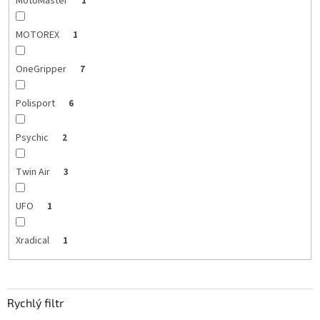
MotoMaster
1
MOTOREX
1
OneGripper
7
Polisport
6
Psychic
2
Twin Air
3
UFO
1
Xradical
1
Rychlý filtr