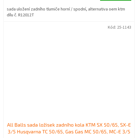
sada uložení zadního tlumiče horní / spodní, alternativa oem ktm
dílu č. R12012T
Kód:
25-1143
All Balls sada ložisek zadního kola KTM SX 50/65, SX-E
3/5 Husqvarna TC 50/65, Gas Gas MC 50/65, MC-E 3/5