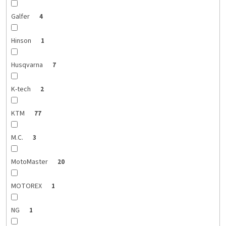
Galfer
4
Hinson
1
Husqvarna
7
K-tech
2
KTM
77
M.C.
3
MotoMaster
20
MOTOREX
1
NG
1