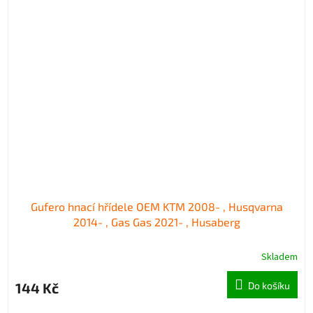
Gufero hnací hřídele OEM KTM 2008- , Husqvarna
2014- , Gas Gas 2021- , Husaberg
Skladem
144 Kč
Do košíku