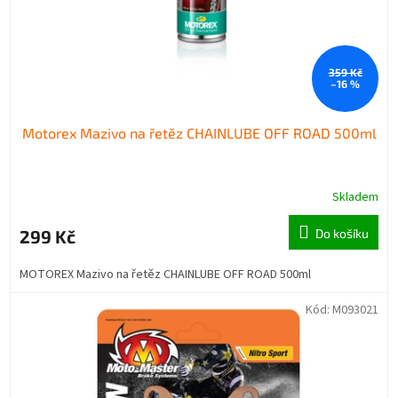
359 Kč
–16 %
Motorex Mazivo na řetěz CHAINLUBE OFF ROAD 500ml
Skladem
299 Kč
Do košíku
MOTOREX Mazivo na řetěz CHAINLUBE OFF ROAD 500ml
Kód:
M093021