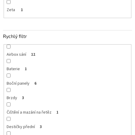
Zeta
1
Rychlý filtr
Airbox sání
12
Baterie
1
Boční panely
6
Brzdy
3
Čištění a mazání na řetěz
1
Destičky přední
3