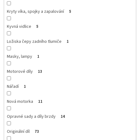
Kryty víka, spojky a zapalování
5
Kyvná vidlice
5
Ložiska čepy zadního tlumiče
1
Masky, lampy
1
Motorové díly
13
Nářadí
1
Nová motorka
11
Opravné sady a díly brzdy
14
Originální díl
73