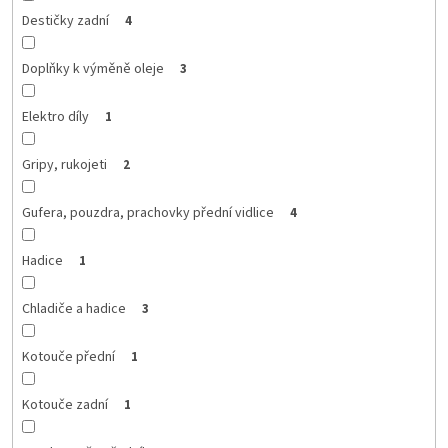
Destičky zadní
4
Doplňky k výměně oleje
3
Elektro díly
1
Gripy, rukojeti
2
Gufera, pouzdra, prachovky přední vidlice
4
Hadice
1
Chladiče a hadice
3
Kotouče přední
1
Kotouče zadní
1