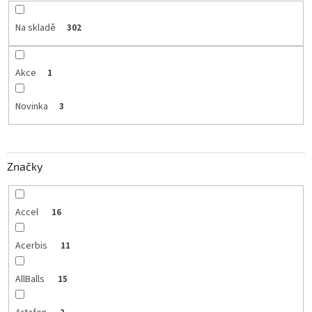
Na skladě
302
Akce
1
Novinka
3
Značky
Accel
16
Acerbis
11
AllBalls
15