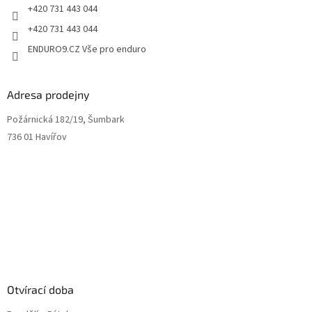
+420 731 443 044
+420 731 443 044
ENDURO9.CZ Vše pro enduro
Adresa prodejny
Požárnická 182/19, Šumbark
736 01 Havířov
Otvírací doba