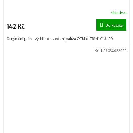
Skladem
142 Kč
Do košíku
Originální palivový filtr do vedení paliva OEM č. 78141013190
Kód:
58038022000