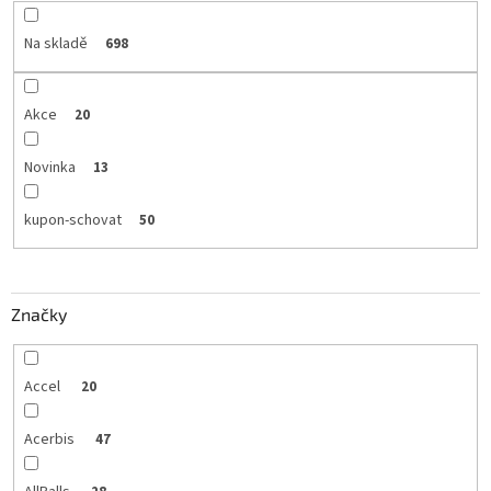
Na skladě
698
Akce
20
Novinka
13
kupon-schovat
50
Značky
Accel
20
Acerbis
47