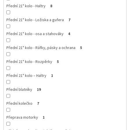
Přední 21" kolo - Haltry
8
Přední 21" kolo - Ložiska a gufera
7
Přední 21" kolo - osa a stahováky
4
Přední 21" kolo - Ráfky, pásky a ochrana
5
Přední 21" kolo - Rozpěrky
5
Přední 21" kolo – Haltry
1
Přední blatníky
19
Přední kolečko
7
Přeprava motorky
1