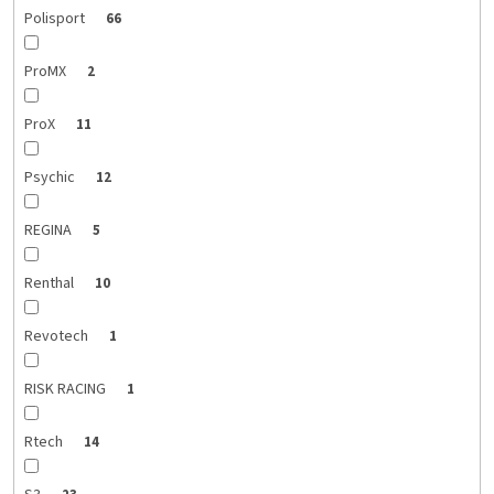
Polisport
66
ProMX
2
ProX
11
Psychic
12
REGINA
5
Renthal
10
Revotech
1
RISK RACING
1
Rtech
14