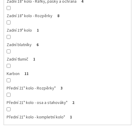
Zadní 18" kolo - Ráfky, pásky a ochrana
4
Zadní 18" kolo - Rozpěrky
8
Zadní 19" kolo
1
Zadní blatníky
6
Zadní tlumič
1
Karbon
11
Přední 21" kolo - Rozpěrky"
3
Přední 21" kolo - osa a stahováky"
2
Přední 21" kolo - kompletní kolo"
1