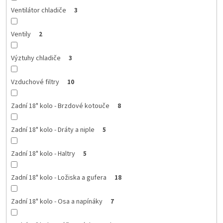
Ventilátor chladiče
3
Ventily
2
Výztuhy chladiče
3
Vzduchové filtry
10
Zadní 18" kolo - Brzdové kotouče
8
Zadní 18" kolo - Dráty a niple
5
Zadní 18" kolo - Haltry
5
Zadní 18" kolo - Ložiska a gufera
18
Zadní 18" kolo - Osa a napínáky
7