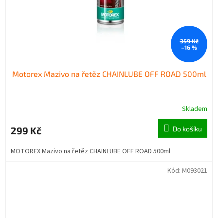
359 Kč
–16 %
Motorex Mazivo na řetěz CHAINLUBE OFF ROAD 500ml
Skladem
299 Kč
Do košíku
MOTOREX Mazivo na řetěz CHAINLUBE OFF ROAD 500ml
Kód:
M093021