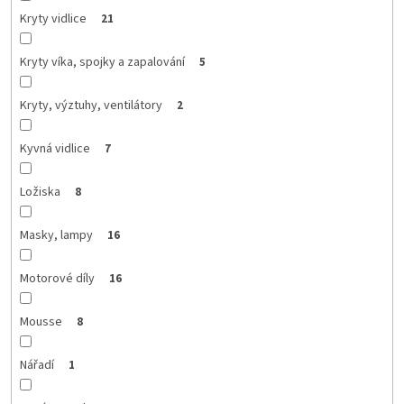
Kryty vidlice
21
Kryty víka, spojky a zapalování
5
Kryty, výztuhy, ventilátory
2
Kyvná vidlice
7
Ložiska
8
Masky, lampy
16
Motorové díly
16
Mousse
8
Nářadí
1