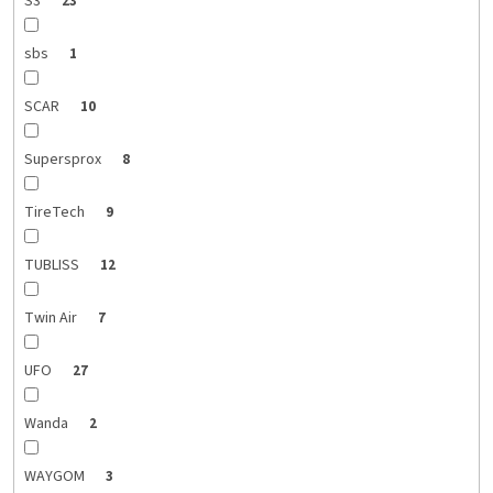
S3
23
sbs
1
SCAR
10
Supersprox
8
TireTech
9
TUBLISS
12
Twin Air
7
UFO
27
Wanda
2
WAYGOM
3