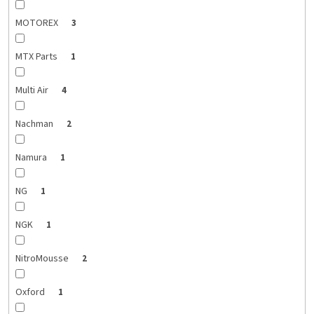
MOTOREX
3
MTX Parts
1
Multi Air
4
Nachman
2
Namura
1
NG
1
NGK
1
NitroMousse
2
Oxford
1