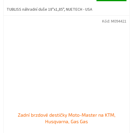
TUBLISS náhradní duše 18"x1,85", NUETECH - USA
Kód:
M094421
Zadní brzdové destičky Moto-Master na KTM,
Husqvarna, Gas Gas