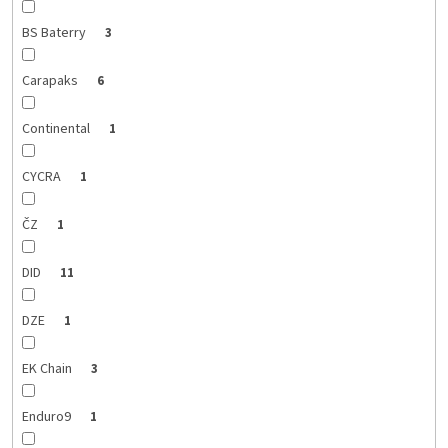
BS Baterry
3
Carapaks
6
Continental
1
CYCRA
1
ČZ
1
DID
11
DZE
1
EK Chain
3
Enduro9
1