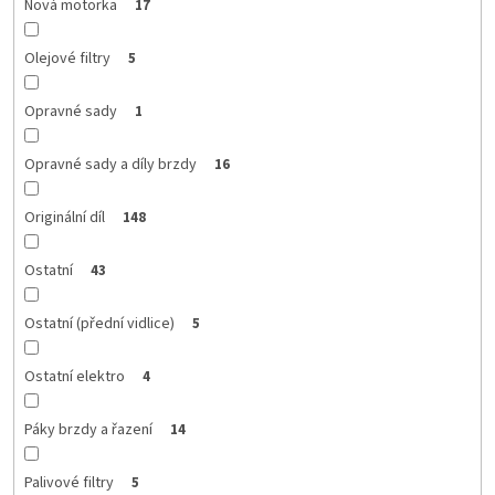
Nová motorka
17
Olejové filtry
5
Opravné sady
1
Opravné sady a díly brzdy
16
Originální díl
148
Ostatní
43
Ostatní (přední vidlice)
5
Ostatní elektro
4
Páky brzdy a řazení
14
Palivové filtry
5