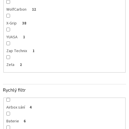
WolfCarbon
12
X-Grip
38
YUASA
1
Zap Technix
1
Zeta
2
Rychlý filtr
Airbox sání
4
Baterie
6