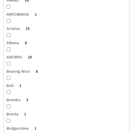
AllBalls
28
ARROWHEAD
1
Artafon
15
Athena
8
AWORKX
20
Bearing Worx
8
Bolt
1
Brembo
5
Brenta
1
Bridgestone
1