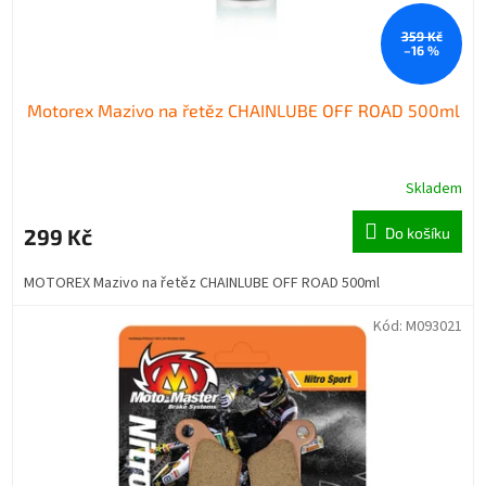
359 Kč
–16 %
Motorex Mazivo na řetěz CHAINLUBE OFF ROAD 500ml
Skladem
299 Kč
Do košíku
MOTOREX Mazivo na řetěz CHAINLUBE OFF ROAD 500ml
Kód:
M093021