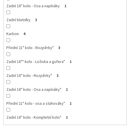
Zadní 18" kolo - Osa a napínáky
1
Zadní blatníky
3
Karbon
4
Přední 21" kolo - Rozpěrky"
3
Zadní 18"" kolo - Ložiska a gufera"
1
Zadní 18" kolo - Rozpěrky"
3
Zadní 18" kolo - Osa a napínáky"
1
Přední 21" kolo - osa a stahováky"
1
Zadní 18" kolo - Kompletní kolo"
1