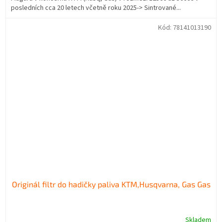
posledních cca 20 letech včetně roku 2025-> Sintrované...
Kód:
78141013190
Originál filtr do hadičky paliva KTM,Husqvarna, Gas Gas
Skladem