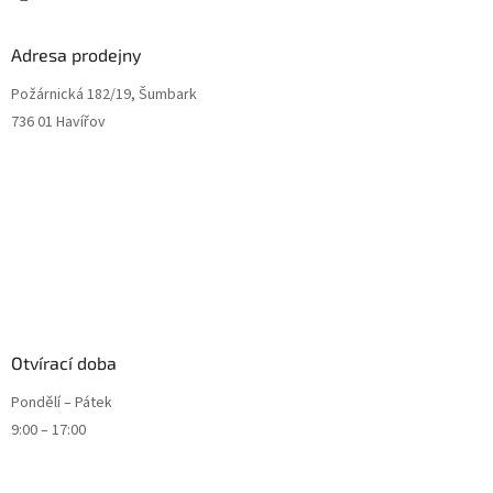
Adresa prodejny
Požárnická 182/19, Šumbark
736 01 Havířov
Otvírací doba
Pondělí – Pátek
9:00 – 17:00