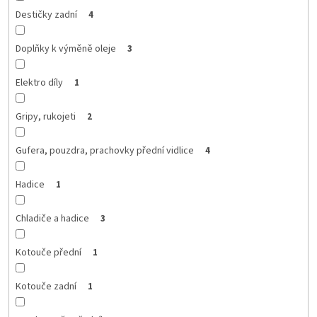
Destičky zadní
4
Doplňky k výměně oleje
3
Elektro díly
1
Gripy, rukojeti
2
Gufera, pouzdra, prachovky přední vidlice
4
Hadice
1
Chladiče a hadice
3
Kotouče přední
1
Kotouče zadní
1