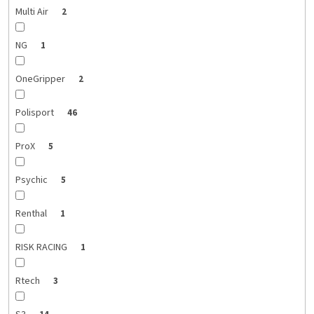
Multi Air
2
NG
1
OneGripper
2
Polisport
46
ProX
5
Psychic
5
Renthal
1
RISK RACING
1
Rtech
3