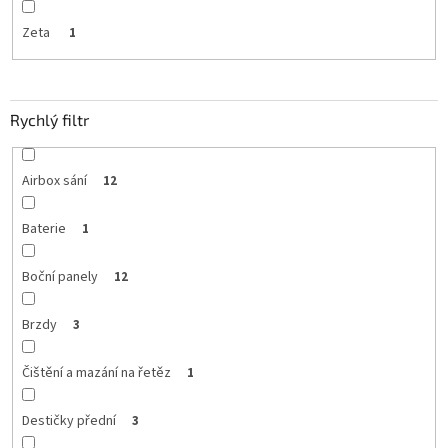
Zeta
1
Rychlý filtr
Airbox sání
12
Baterie
1
Boční panely
12
Brzdy
3
Čištění a mazání na řetěz
1
Destičky přední
3