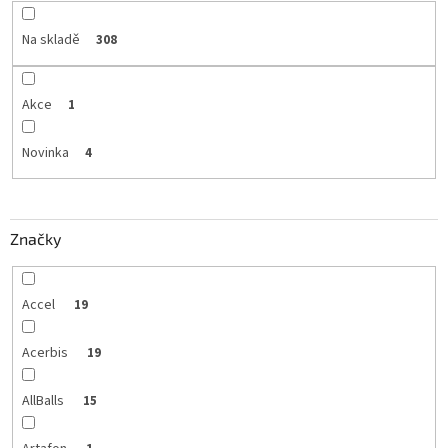
Na skladě
308
Akce
1
Novinka
4
Značky
Accel
19
Acerbis
19
AllBalls
15