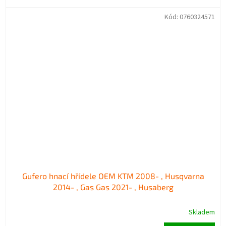
Kód:
0760324571
Gufero hnací hřídele OEM KTM 2008- , Husqvarna
2014- , Gas Gas 2021- , Husaberg
Skladem