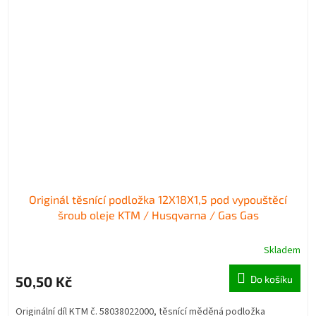
Originál těsnící podložka 12X18X1,5 pod vypouštěcí
šroub oleje KTM / Husqvarna / Gas Gas
Skladem
50,50 Kč
Do košíku
Originální díl KTM č. 58038022000, těsnící měděná podložka