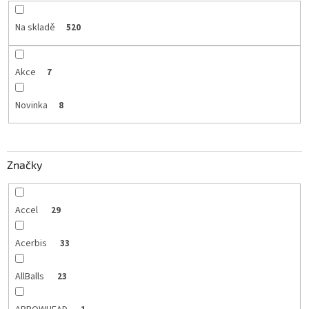
Na skladě
520
Akce
7
Novinka
8
Značky
Accel
29
Acerbis
33
AllBalls
23