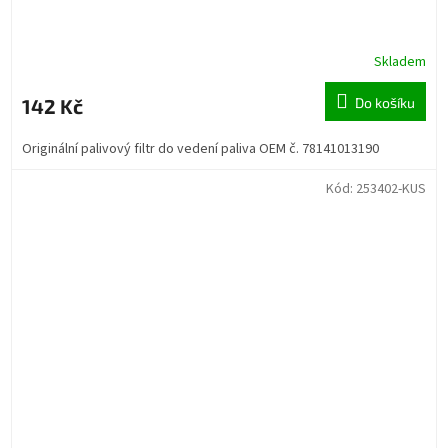
Skladem
142 Kč
Do košíku
Originální palivový filtr do vedení paliva OEM č. 78141013190
Kód:
253402-KUS