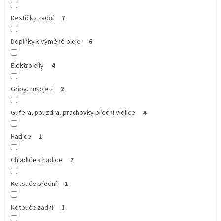
Destičky zadní
7
Doplňky k výměně oleje
6
Elektro díly
4
Gripy, rukojeti
2
Gufera, pouzdra, prachovky přední vidlice
4
Hadice
1
Chladiče a hadice
7
Kotouče přední
1
Kotouče zadní
1