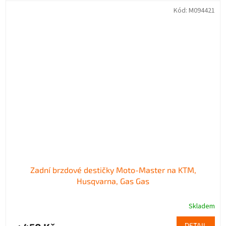
Kód:
M094421
Zadní brzdové destičky Moto-Master na KTM,
Husqvarna, Gas Gas
Skladem
DETAIL