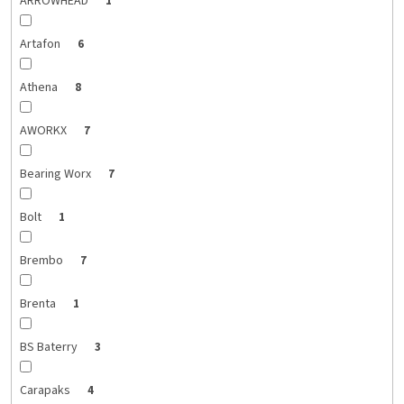
ARROWHEAD
1
Artafon
6
Athena
8
AWORKX
7
Bearing Worx
7
Bolt
1
Brembo
7
Brenta
1
BS Baterry
3
Carapaks
4