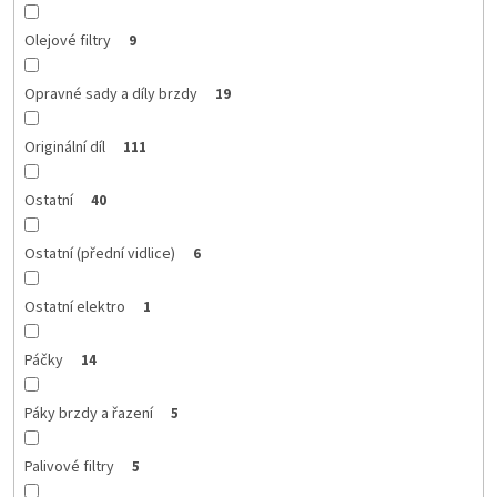
Olejové filtry
9
Opravné sady a díly brzdy
19
Originální díl
111
Ostatní
40
Ostatní (přední vidlice)
6
Ostatní elektro
1
Páčky
14
Páky brzdy a řazení
5
Palivové filtry
5