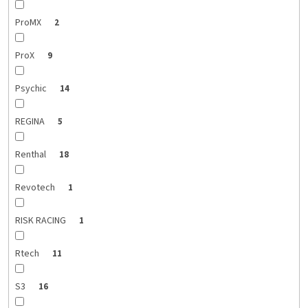
ProMX
2
ProX
9
Psychic
14
REGINA
5
Renthal
18
Revotech
1
RISK RACING
1
Rtech
11
S3
16