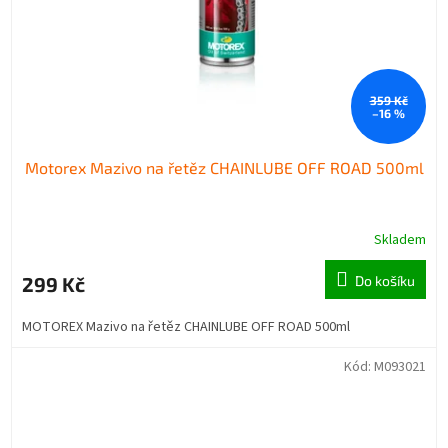
359 Kč
–16 %
Motorex Mazivo na řetěz CHAINLUBE OFF ROAD 500ml
Skladem
299 Kč
Do košíku
MOTOREX Mazivo na řetěz CHAINLUBE OFF ROAD 500ml
Kód:
M093021