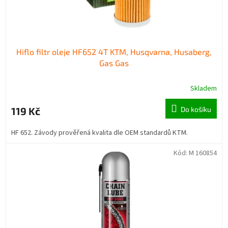
Hiflo filtr oleje HF652 4T KTM, Husqvarna, Husaberg,
Gas Gas
Skladem
119 Kč
Do košíku
HF 652. Závody prověřená kvalita dle OEM standardů KTM.
Kód:
M 160854