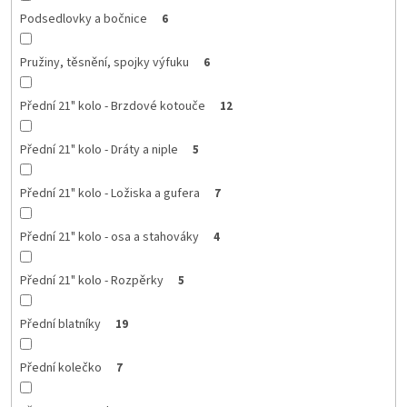
Podsedlovky a bočnice
6
Pružiny, těsnění, spojky výfuku
6
Přední 21" kolo - Brzdové kotouče
12
Přední 21" kolo - Dráty a niple
5
Přední 21" kolo - Ložiska a gufera
7
Přední 21" kolo - osa a stahováky
4
Přední 21" kolo - Rozpěrky
5
Přední blatníky
19
Přední kolečko
7