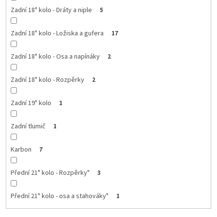
Zadní 18" kolo - Dráty a niple
5
Zadní 18" kolo - Ložiska a gufera
17
Zadní 18" kolo - Osa a napínáky
2
Zadní 18" kolo - Rozpěrky
2
Zadní 19" kolo
1
Zadní tlumič
1
Karbon
7
Přední 21" kolo - Rozpěrky"
3
Přední 21" kolo - osa a stahováky"
1