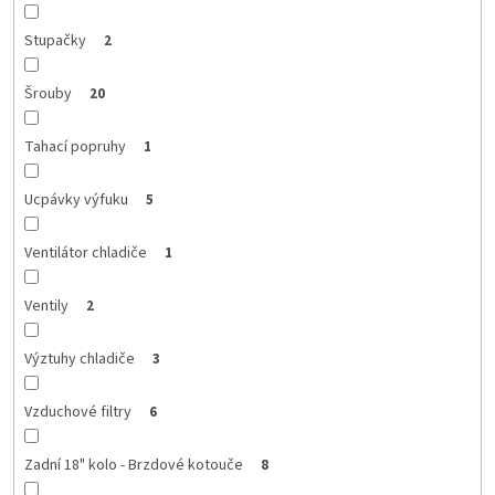
Stupačky
2
Šrouby
20
Tahací popruhy
1
Ucpávky výfuku
5
Ventilátor chladiče
1
Ventily
2
Výztuhy chladiče
3
Vzduchové filtry
6
Zadní 18" kolo - Brzdové kotouče
8