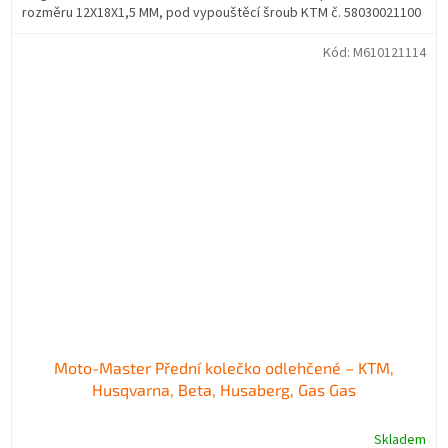
rozměru 12X18X1,5 MM, pod vypouštěcí šroub KTM č. 58030021100
Kód:
M610121114
Moto-Master Přední kolečko odlehčené – KTM,
Husqvarna, Beta, Husaberg, Gas Gas
Skladem