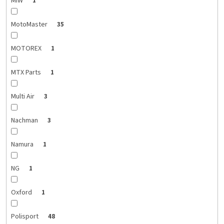
MIW
1
MotoMaster
35
MOTOREX
1
MTX Parts
1
Multi Air
3
Nachman
3
Namura
1
NG
1
Oxford
1
Polisport
48