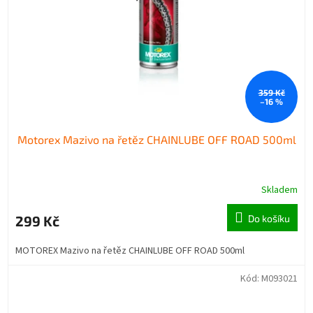
359 Kč
–16 %
Motorex Mazivo na řetěz CHAINLUBE OFF ROAD 500ml
Skladem
299 Kč
Do košíku
MOTOREX Mazivo na řetěz CHAINLUBE OFF ROAD 500ml
Kód:
M093021