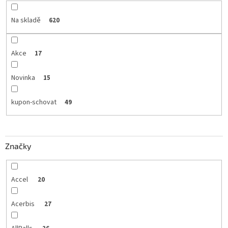
Na skladě
620
Akce
17
Novinka
15
kupon-schovat
49
Značky
Accel
20
Acerbis
27