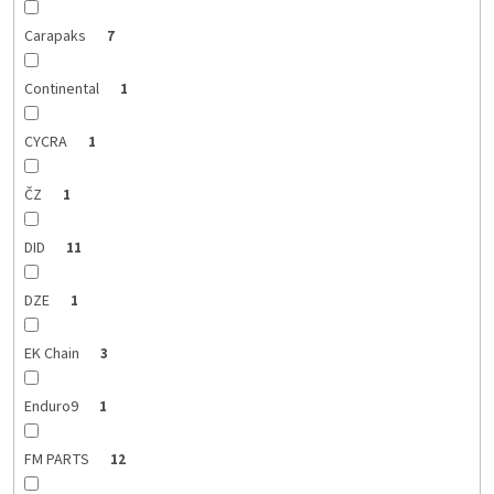
Carapaks
7
Continental
1
CYCRA
1
ČZ
1
DID
11
DZE
1
EK Chain
3
Enduro9
1
FM PARTS
12