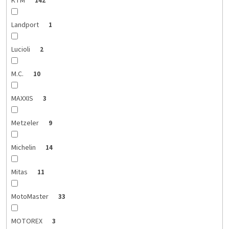
KTM
142
Landport
1
Lucioli
2
M.C.
10
MAXXIS
3
Metzeler
9
Michelin
14
Mitas
11
MotoMaster
33
MOTOREX
3