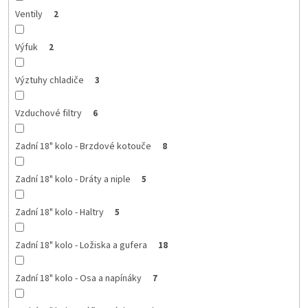
Ventily
2
Výfuk
2
Výztuhy chladiče
3
Vzduchové filtry
6
Zadní 18" kolo - Brzdové kotouče
8
Zadní 18" kolo - Dráty a niple
5
Zadní 18" kolo - Haltry
5
Zadní 18" kolo - Ložiska a gufera
18
Zadní 18" kolo - Osa a napínáky
7