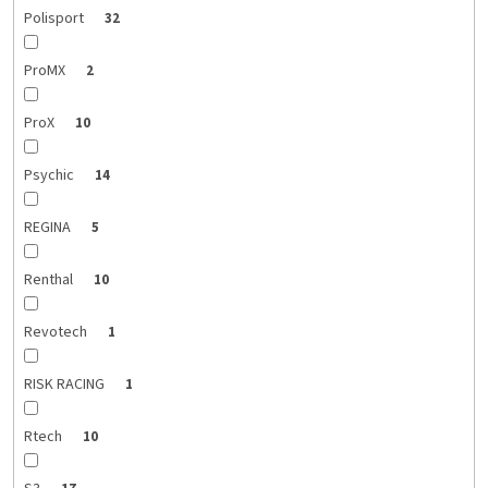
Polisport
32
ProMX
2
ProX
10
Psychic
14
REGINA
5
Renthal
10
Revotech
1
RISK RACING
1
Rtech
10