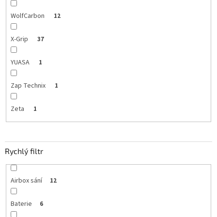
WolfCarbon
12
X-Grip
37
YUASA
1
Zap Technix
1
Zeta
1
Rychlý filtr
Airbox sání
12
Baterie
6