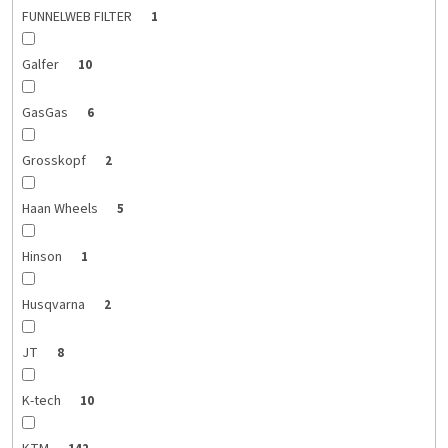
FUNNELWEB FILTER
1
Galfer
10
GasGas
6
Grosskopf
2
Haan Wheels
5
Hinson
1
Husqvarna
2
JT
8
K-tech
10