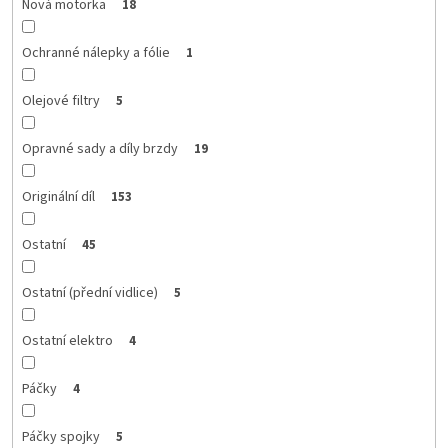
Nová motorka
18
Ochranné nálepky a fólie
1
Olejové filtry
5
Opravné sady a díly brzdy
19
Originální díl
153
Ostatní
45
Ostatní (přední vidlice)
5
Ostatní elektro
4
Páčky
4
Páčky spojky
5