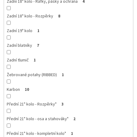
Zadní 18" kolo - Ráfky, pásky a ochrana
4
Zadní 18" kolo - Rozpěrky
8
Zadní 19" kolo
1
Zadní blatníky
7
Zadní tlumič
1
Žebrované potahy (RIBBED)
1
Karbon
10
Přední 21" kolo - Rozpěrky"
3
Přední 21" kolo - osa a stahováky"
2
Přední 21" kolo - kompletní kolo"
1