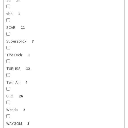
S3
17
sbs
1
SCAR
11
Supersprox
7
TireTech
9
TUBLISS
12
Twin Air
4
UFO
26
Wanda
2
WAYGOM
3