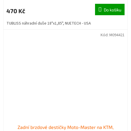
470 Kč
Do košíku
TUBLISS náhradní duše 18"x1,85", NUETECH - USA
Kód:
M094421
Zadní brzdové destičky Moto-Master na KTM,