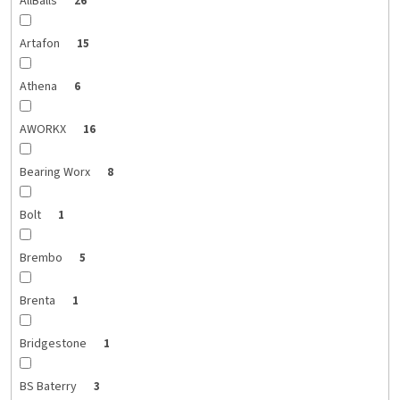
AllBalls
26
Artafon
15
Athena
6
AWORKX
16
Bearing Worx
8
Bolt
1
Brembo
5
Brenta
1
Bridgestone
1
BS Baterry
3