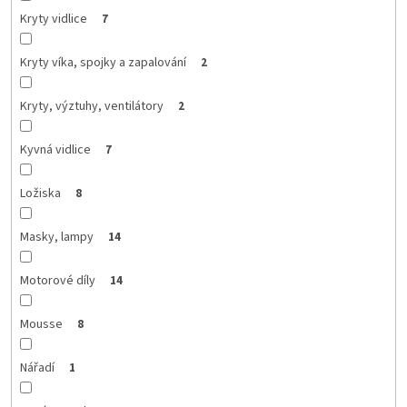
Kryty vidlice
7
Kryty víka, spojky a zapalování
2
Kryty, výztuhy, ventilátory
2
Kyvná vidlice
7
Ložiska
8
Masky, lampy
14
Motorové díly
14
Mousse
8
Nářadí
1