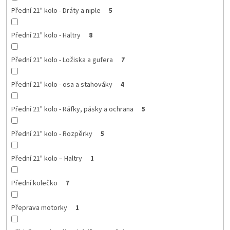
Přední 21" kolo - Dráty a niple
5
Přední 21" kolo - Haltry
8
Přední 21" kolo - Ložiska a gufera
7
Přední 21" kolo - osa a stahováky
4
Přední 21" kolo - Ráfky, pásky a ochrana
5
Přední 21" kolo - Rozpěrky
5
Přední 21" kolo – Haltry
1
Přední kolečko
7
Přeprava motorky
1