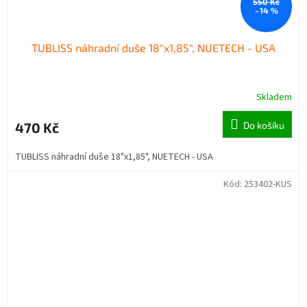
550 Kč
–14 %
TUBLISS náhradní duše 18"x1,85", NUETECH - USA
Skladem
470 Kč
Do košíku
TUBLISS náhradní duše 18"x1,85", NUETECH - USA
Kód:
253402-KUS