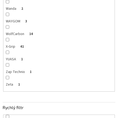
Wanda
2
WAYGOM
3
WolfCarbon
14
X-Grip
41
YUASA
1
Zap Technix
1
Zeta
1
Rychlý filtr