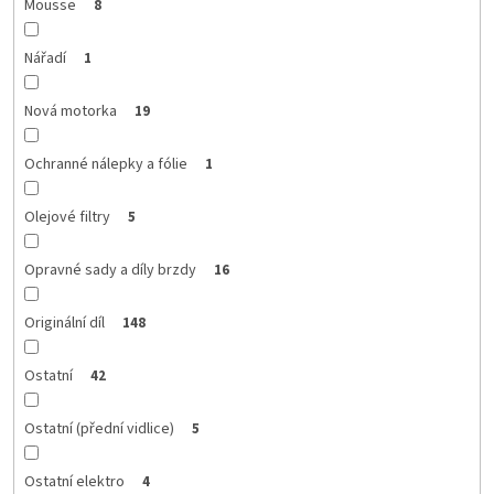
Mousse
8
Nářadí
1
Nová motorka
19
Ochranné nálepky a fólie
1
Olejové filtry
5
Opravné sady a díly brzdy
16
Originální díl
148
Ostatní
42
Ostatní (přední vidlice)
5
Ostatní elektro
4