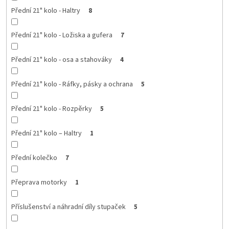
Přední 21" kolo - Haltry
8
Přední 21" kolo - Ložiska a gufera
7
Přední 21" kolo - osa a stahováky
4
Přední 21" kolo - Ráfky, pásky a ochrana
5
Přední 21" kolo - Rozpěrky
5
Přední 21" kolo – Haltry
1
Přední kolečko
7
Přeprava motorky
1
Příslušenství a náhradní díly stupaček
5