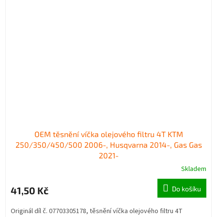
OEM těsnění víčka olejového filtru 4T KTM
250/350/450/500 2006-, Husqvarna 2014-, Gas Gas
2021-
Skladem
41,50 Kč
Do košíku
Originál díl č. 07703305178, těsnění víčka olejového filtru 4T