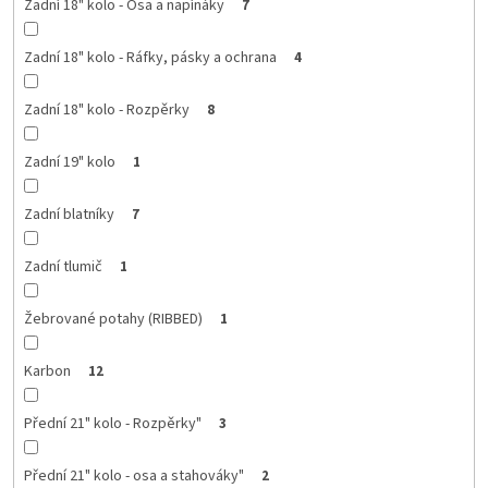
Zadní 18" kolo - Osa a napínáky
7
Zadní 18" kolo - Ráfky, pásky a ochrana
4
Zadní 18" kolo - Rozpěrky
8
Zadní 19" kolo
1
Zadní blatníky
7
Zadní tlumič
1
Žebrované potahy (RIBBED)
1
Karbon
12
Přední 21" kolo - Rozpěrky"
3
Přední 21" kolo - osa a stahováky"
2