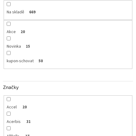
Na skladě
669
Akce
20
Novinka
15
kupon-schovat
50
Značky
Accel
20
Acerbis
31