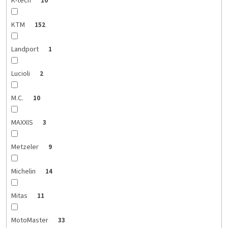
K-tech
10
KTM
152
Landport
1
Lucioli
2
M.C.
10
MAXXIS
3
Metzeler
9
Michelin
14
Mitas
11
MotoMaster
33