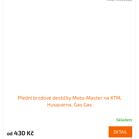
Přední brzdové destičky Moto-Master na KTM,
Husqvarna, Gas Gas
Skladem
430 Kč
DETAIL
od