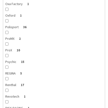
Oxa Factory
1
Oxford
1
Polisport
36
ProMX
2
ProX
10
Psychic
15
REGINA
5
Renthal
17
Revotech
1