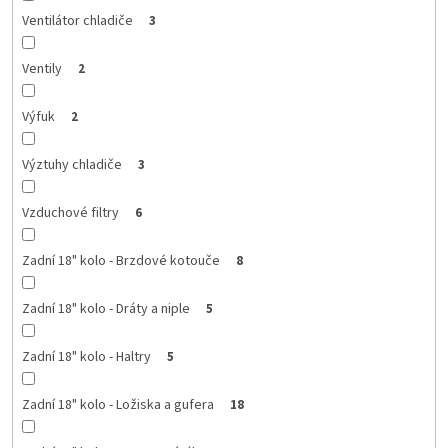
Ventilátor chladiče
3
Ventily
2
Výfuk
2
Výztuhy chladiče
3
Vzduchové filtry
6
Zadní 18" kolo - Brzdové kotouče
8
Zadní 18" kolo - Dráty a niple
5
Zadní 18" kolo - Haltry
5
Zadní 18" kolo - Ložiska a gufera
18