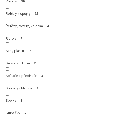
Rozety
30
Řetězy a spojky
25
Řetězy, rozety, kolečka
4
Řídítka
7
Sady plastů
13
Servis a údržba
7
Spínače a přepínače
5
Spoilery chladiče
9
Spojka
8
Stupačky
5