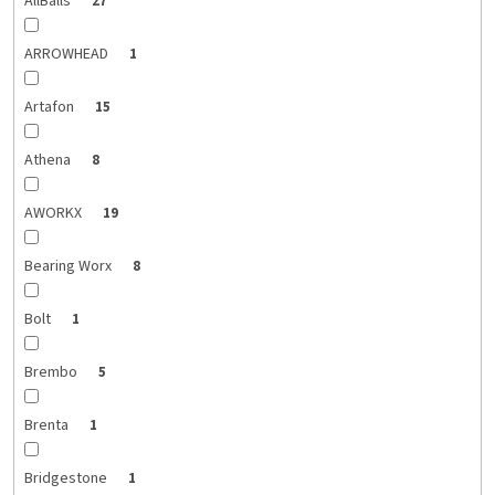
AllBalls
27
ARROWHEAD
1
Artafon
15
Athena
8
AWORKX
19
Bearing Worx
8
Bolt
1
Brembo
5
Brenta
1
Bridgestone
1