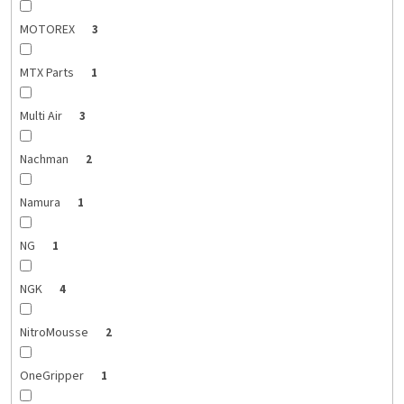
MOTOREX
3
MTX Parts
1
Multi Air
3
Nachman
2
Namura
1
NG
1
NGK
4
NitroMousse
2
OneGripper
1