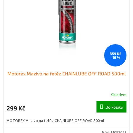
359 Kč
–16 %
Motorex Mazivo na řetěz CHAINLUBE OFF ROAD 500ml
Skladem
299 Kč
Do košíku
MOTOREX Mazivo na řetěz CHAINLUBE OFF ROAD 500ml
Kód:
M093021