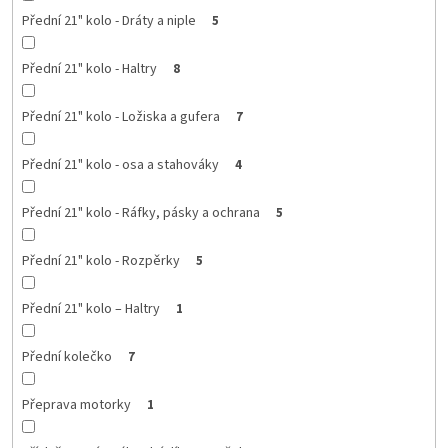
Přední 21" kolo - Dráty a niple
5
Přední 21" kolo - Haltry
8
Přední 21" kolo - Ložiska a gufera
7
Přední 21" kolo - osa a stahováky
4
Přední 21" kolo - Ráfky, pásky a ochrana
5
Přední 21" kolo - Rozpěrky
5
Přední 21" kolo – Haltry
1
Přední kolečko
7
Přeprava motorky
1