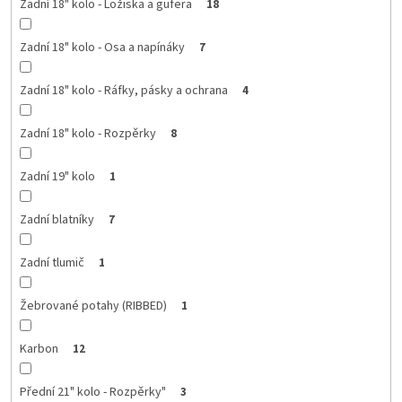
Zadní 18" kolo - Ložiska a gufera
18
Zadní 18" kolo - Osa a napínáky
7
Zadní 18" kolo - Ráfky, pásky a ochrana
4
Zadní 18" kolo - Rozpěrky
8
Zadní 19" kolo
1
Zadní blatníky
7
Zadní tlumič
1
Žebrované potahy (RIBBED)
1
Karbon
12
Přední 21" kolo - Rozpěrky"
3