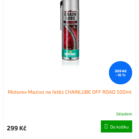
359 Kč
–16 %
Motorex Mazivo na řetěz CHAINLUBE OFF ROAD 500ml
Skladem
299 Kč
Do košíku