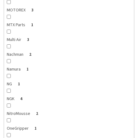
MOTOREX
3
MTX Parts
1
Multi Air
3
Nachman
2
Namura
1
NG
1
NGK
4
NitroMousse
2
OneGripper
1