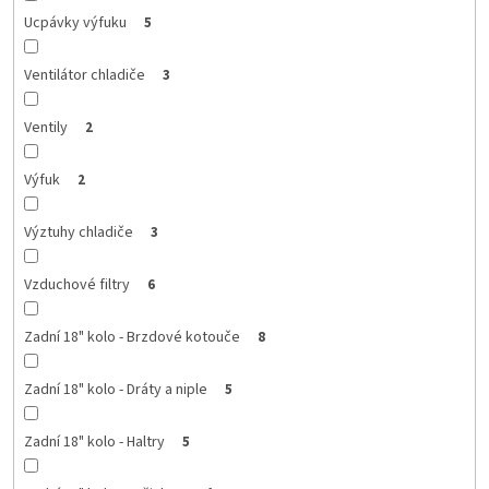
Ucpávky výfuku
5
Ventilátor chladiče
3
Ventily
2
Výfuk
2
Výztuhy chladiče
3
Vzduchové filtry
6
Zadní 18" kolo - Brzdové kotouče
8
Zadní 18" kolo - Dráty a niple
5
Zadní 18" kolo - Haltry
5