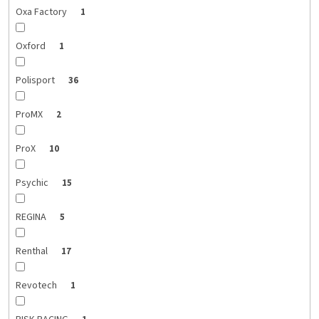
Oxa Factory
1
Oxford
1
Polisport
36
ProMX
2
ProX
10
Psychic
15
REGINA
5
Renthal
17
Revotech
1