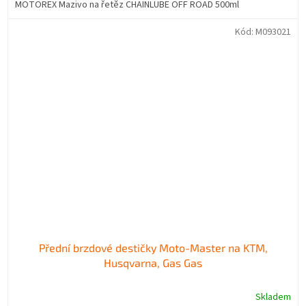
MOTOREX Mazivo na řetěz CHAINLUBE OFF ROAD 500ml
Kód:
M093021
Přední brzdové destičky Moto-Master na KTM,
Husqvarna, Gas Gas
Skladem