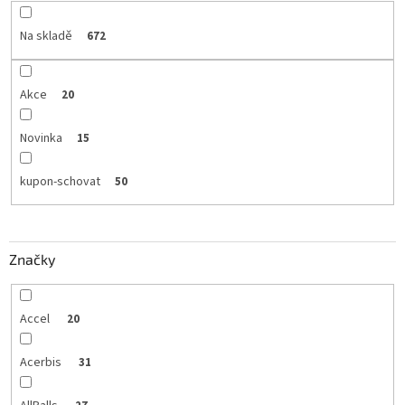
Na skladě
672
Akce
20
Novinka
15
kupon-schovat
50
Značky
Accel
20
Acerbis
31