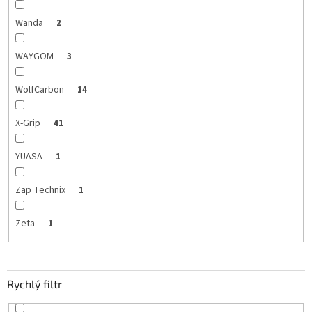
Wanda
2
WAYGOM
3
WolfCarbon
14
X-Grip
41
YUASA
1
Zap Technix
1
Zeta
1
Rychlý filtr