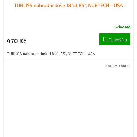
TUBLISS náhradní duše 18"x1,85", NUETECH - USA
Skladem
470 Kč
Do košíku
TUBLISS náhradní duše 18"x1,85", NUETECH - USA
Kód:
M094421