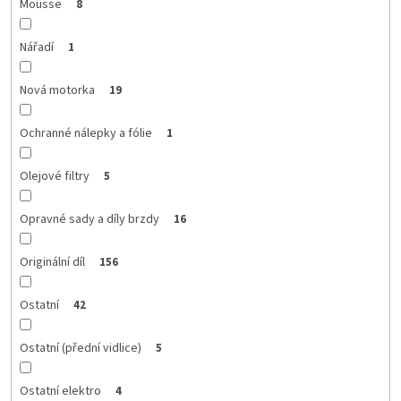
Mousse
8
Nářadí
1
Nová motorka
19
Ochranné nálepky a fólie
1
Olejové filtry
5
Opravné sady a díly brzdy
16
Originální díl
156
Ostatní
42
Ostatní (přední vidlice)
5
Ostatní elektro
4