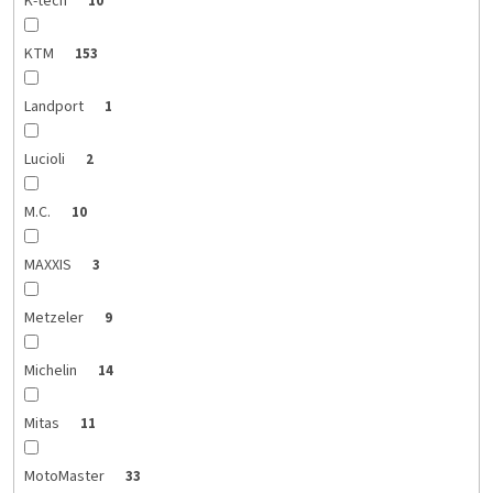
K-tech
10
KTM
153
Landport
1
Lucioli
2
M.C.
10
MAXXIS
3
Metzeler
9
Michelin
14
Mitas
11
MotoMaster
33