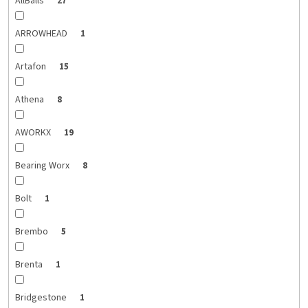
AllBalls
27
ARROWHEAD
1
Artafon
15
Athena
8
AWORKX
19
Bearing Worx
8
Bolt
1
Brembo
5
Brenta
1
Bridgestone
1