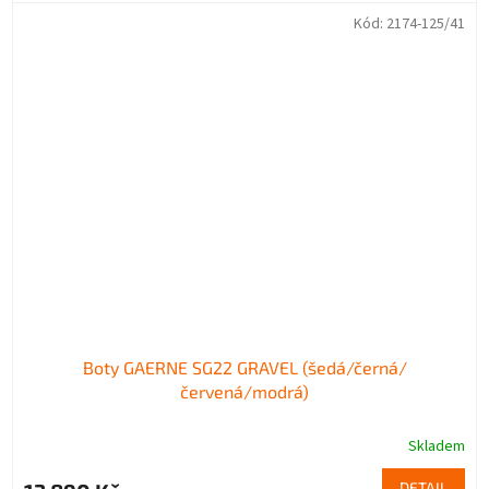
Kód:
2174-125/41
Boty GAERNE SG22 GRAVEL (šedá/černá/
červená/modrá)
Skladem
DETAIL