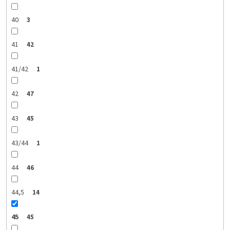
40
3
41
42
41/42
1
42
47
43
45
43/44
1
44
46
44,5
14
45
45