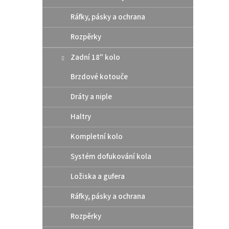
Ráfky, pásky a ochrana
Rozpěrky
Zadní 18" kolo
Brzdové kotouče
Dráty a niple
Haltry
Kompletní kolo
Systém dofukování kola
Ložiska a gufera
Ráfky, pásky a ochrana
Rozpěrky