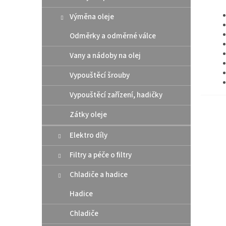
Výměna oleje
Odměrky a odměrné válce
Vany a nádoby na olej
Vypouštěcí šrouby
Vypouštěcí zařízení, hadičky
Zátky oleje
Elektro díly
Filtry a péče o filtry
Chladiče a hadice
Hadice
Chladiče