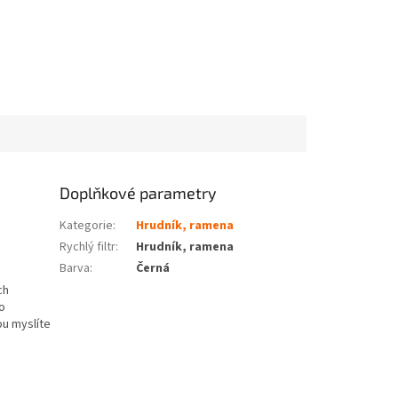
Doplňkové parametry
Kategorie
:
Hrudník, ramena
Rychlý filtr
:
Hrudník, ramena
Barva
:
Černá
ch
o
ou myslíte