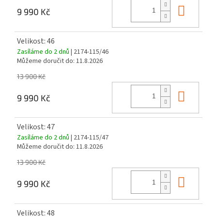
Do ko
9 990 Kč
Velikost: 46
Zasíláme do 2 dnů
| 2174-115/46
Můžeme doručit do:
11.8.2026
13 900 Kč
Do ko
9 990 Kč
Velikost: 47
Zasíláme do 2 dnů
| 2174-115/47
Můžeme doručit do:
11.8.2026
13 900 Kč
Do ko
9 990 Kč
Velikost: 48