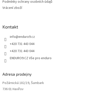
Podmínky ochrany osobních údajů
Vrácení zboží
Kontakt
info
@
enduro9.cz
+420 731 443 044
+420 731 443 044
ENDURO9.CZ Vše pro enduro
Adresa prodejny
Požárnická 182/19, Šumbark
736 01 Havířov