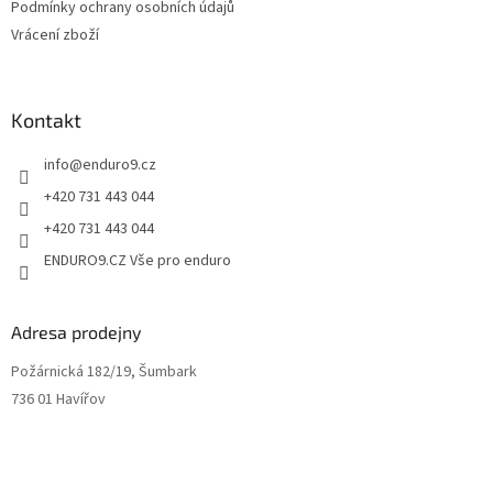
Podmínky ochrany osobních údajů
Vrácení zboží
Kontakt
info
@
enduro9.cz
+420 731 443 044
+420 731 443 044
ENDURO9.CZ Vše pro enduro
Adresa prodejny
Požárnická 182/19, Šumbark
736 01 Havířov