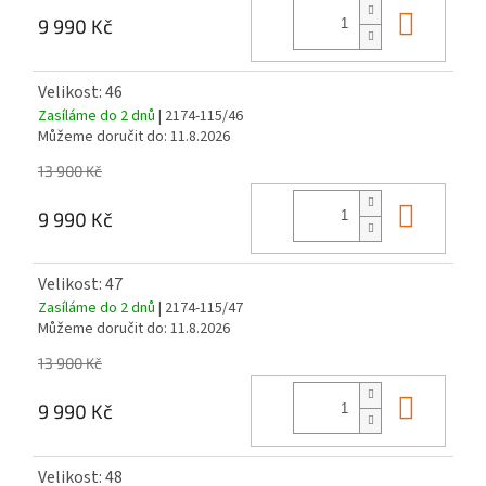
Do ko
9 990 Kč
Velikost: 46
Zasíláme do 2 dnů
| 2174-115/46
Můžeme doručit do:
11.8.2026
13 900 Kč
Do ko
9 990 Kč
Velikost: 47
Zasíláme do 2 dnů
| 2174-115/47
Můžeme doručit do:
11.8.2026
13 900 Kč
Do ko
9 990 Kč
Velikost: 48