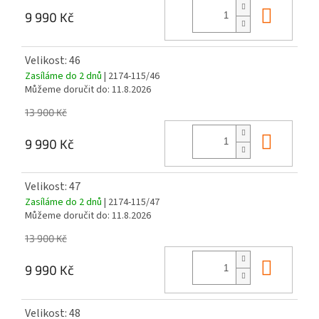
Do ko
9 990 Kč
Velikost: 46
Zasíláme do 2 dnů
| 2174-115/46
Můžeme doručit do:
11.8.2026
13 900 Kč
Do ko
9 990 Kč
Velikost: 47
Zasíláme do 2 dnů
| 2174-115/47
Můžeme doručit do:
11.8.2026
13 900 Kč
Do ko
9 990 Kč
Velikost: 48