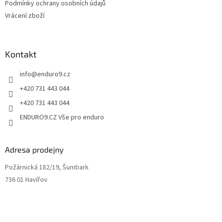
Podmínky ochrany osobních údajů
Vrácení zboží
Kontakt
info
@
enduro9.cz
+420 731 443 044
+420 731 443 044
ENDURO9.CZ Vše pro enduro
Adresa prodejny
Požárnická 182/19, Šumbark
736 01 Havířov