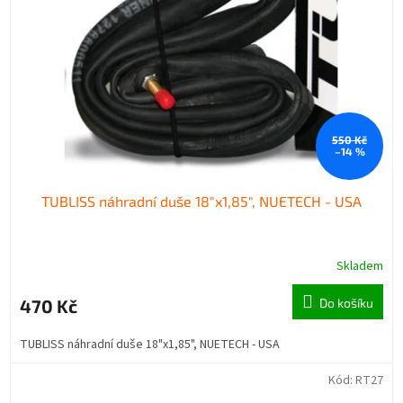
550 Kč
–14 %
TUBLISS náhradní duše 18"x1,85", NUETECH - USA
Skladem
470 Kč
Do košíku
TUBLISS náhradní duše 18"x1,85", NUETECH - USA
Kód:
RT27