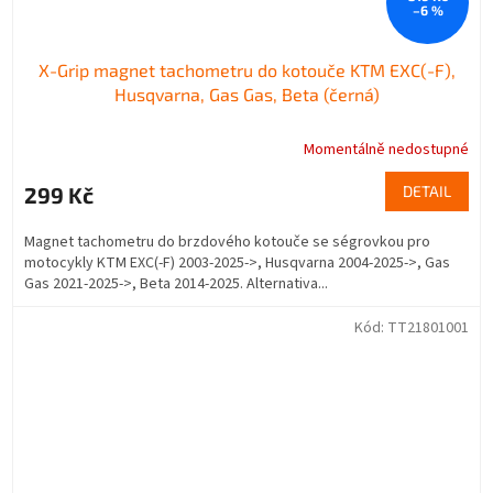
–6 %
X-Grip magnet tachometru do kotouče KTM EXC(-F),
Husqvarna, Gas Gas, Beta (černá)
Momentálně nedostupné
299 Kč
DETAIL
Magnet tachometru do brzdového kotouče se ségrovkou pro
motocykly KTM EXC(-F) 2003-2025->, Husqvarna 2004-2025->, Gas
Gas 2021-2025->, Beta 2014-2025. Alternativa...
Kód:
TT21801001