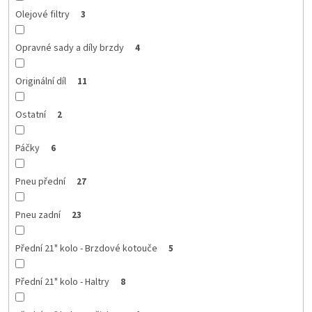
Olejové filtry
3
Opravné sady a díly brzdy
4
Originální díl
11
Ostatní
2
Páčky
6
Pneu přední
27
Pneu zadní
23
Přední 21" kolo - Brzdové kotouče
5
Přední 21" kolo - Haltry
8