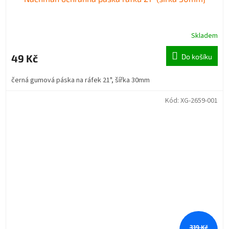
Skladem
49 Kč
Do košíku
černá gumová páska na ráfek 21", šířka 30mm
Kód:
XG-2659-001
319 Kč