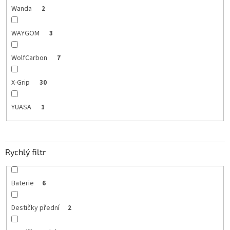
Wanda
2
WAYGOM
3
WolfCarbon
7
X-Grip
30
YUASA
1
Rychlý filtr
Baterie
6
Destičky přední
2