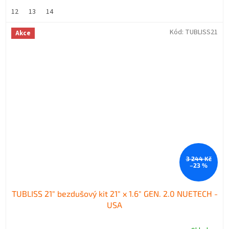
12
13
14
Kód:
TUBLISS21
Akce
3 244 Kč
–23 %
TUBLISS 21" bezdušový kit 21" x 1.6" GEN. 2.0 NUETECH -
USA