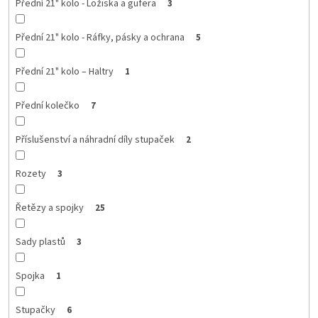
Přední 21" kolo - Ložiska a gufera
3
Přední 21" kolo - Ráfky, pásky a ochrana
5
Přední 21" kolo – Haltry
1
Přední kolečko
7
Příslušenství a náhradní díly stupaček
2
Rozety
3
Řetězy a spojky
25
Sady plastů
3
Spojka
1
Stupačky
6