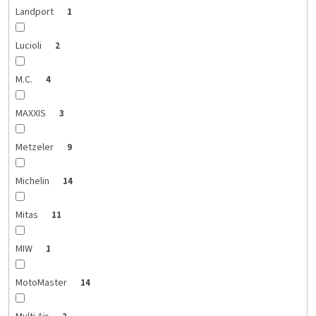
Landport
1
Lucioli
2
M.C.
4
MAXXIS
3
Metzeler
9
Michelin
14
Mitas
11
MIW
1
MotoMaster
14