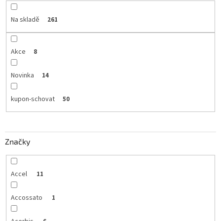
Na skladě
261
Akce
8
Novinka
14
kupon-schovat
50
Značky
Accel
11
Accossato
1