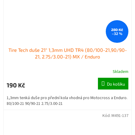
280 Kč
–32 %
Tire Tech duše 21" 1,3mm UHD TR4 (80/100-21,90/90-
21, 2.75/3.00-21) MX / Enduro
Skladem
190 Kč
Do košíku
1,3mm tenká duše pro přední kola vhodná pro Motocross a Enduro.
80/100-21 90/90-21 2.75/3.00-21
Kód:
M491-137