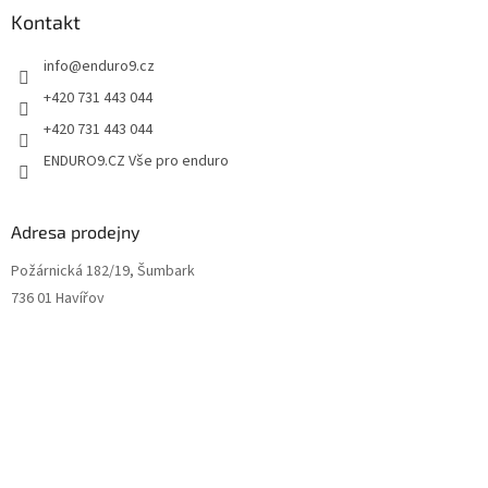
Kontakt
info
@
enduro9.cz
+420 731 443 044
+420 731 443 044
ENDURO9.CZ Vše pro enduro
Adresa prodejny
Požárnická 182/19, Šumbark
736 01 Havířov