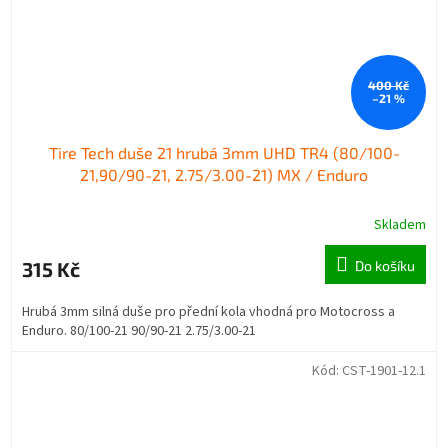
400 Kč
–21 %
Tire Tech duše 21 hrubá 3mm UHD TR4 (80/100-
21,90/90-21, 2.75/3.00-21) MX / Enduro
Skladem
315 Kč
Do košíku
Hrubá 3mm silná duše pro přední kola vhodná pro Motocross a
Enduro. 80/100-21 90/90-21 2.75/3.00-21
Kód:
CST-1901-12.1