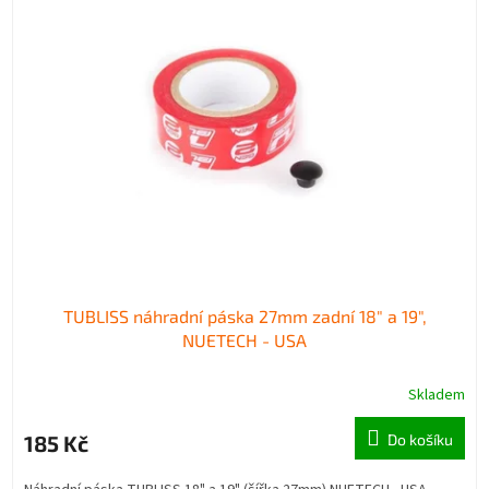
TUBLISS náhradní páska 27mm zadní 18" a 19",
NUETECH - USA
Skladem
185 Kč
Do košíku