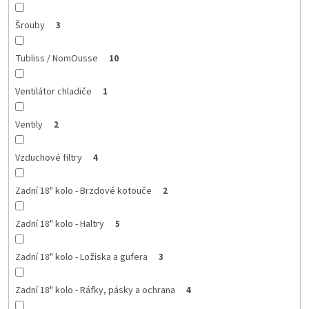
Šrouby
3
Tubliss / NomOusse
10
Ventilátor chladiče
1
Ventily
2
Vzduchové filtry
4
Zadní 18" kolo - Brzdové kotouče
2
Zadní 18" kolo - Haltry
5
Zadní 18" kolo - Ložiska a gufera
3
Zadní 18" kolo - Ráfky, pásky a ochrana
4