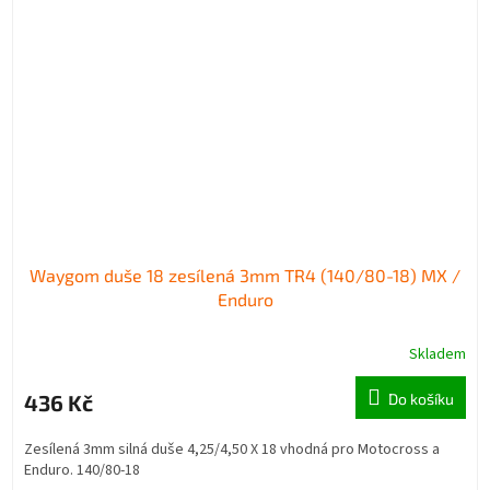
Waygom duše 18 zesílená 3mm TR4 (140/80-18) MX /
Enduro
Skladem
436 Kč
Do košíku
Zesílená 3mm silná duše 4,25/4,50 X 18 vhodná pro Motocross a
Enduro. 140/80-18