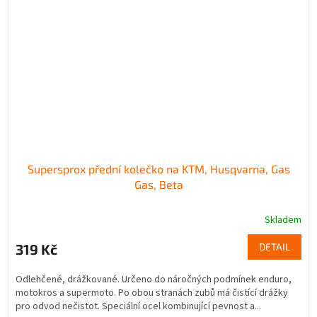
Supersprox přední kolečko na KTM, Husqvarna, Gas
Gas, Beta
Skladem
319 Kč
DETAIL
Odlehčené, drážkované. Určeno do náročných podmínek enduro,
motokros a supermoto. Po obou stranách zubů má čistící drážky
pro odvod nečistot. Speciální ocel kombinující pevnost a...