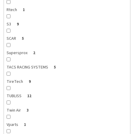
Rtech
1
S3
9
SCAR
5
Supersprox
2
TACS RACING SYSTEMS
5
TireTech
9
TUBLISS
12
Twin Air
3
Vparts
1