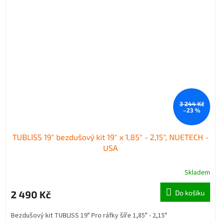
3 244 Kč
–23 %
TUBLISS 19" bezdušový kit 19" x 1,85" - 2,15", NUETECH -
USA
Skladem
2 490 Kč
Do košíku
Bezdušový kit TUBLISS 19" Pro ráfky šíře 1,85" - 2,15"