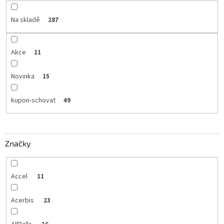
Na skladě
287
Akce
11
Novinka
15
kupon-schovat
49
Značky
Accel
11
Acerbis
23