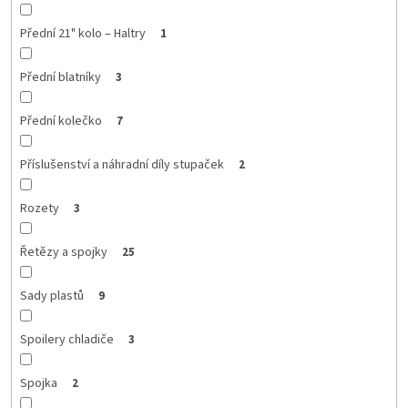
Přední 21" kolo – Haltry
1
Přední blatníky
3
Přední kolečko
7
Příslušenství a náhradní díly stupaček
2
Rozety
3
Řetězy a spojky
25
Sady plastů
9
Spoilery chladiče
3
Spojka
2