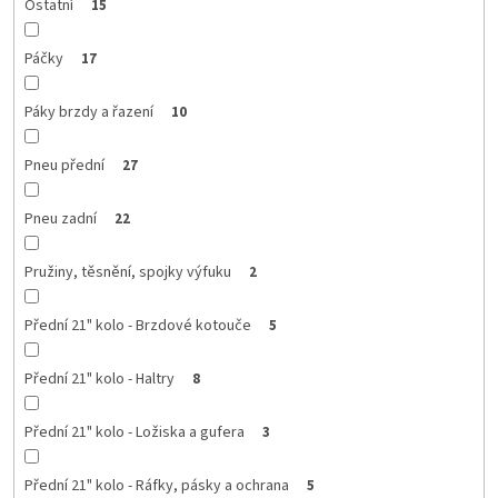
Ostatní
15
Páčky
17
Páky brzdy a řazení
10
Pneu přední
27
Pneu zadní
22
Pružiny, těsnění, spojky výfuku
2
Přední 21" kolo - Brzdové kotouče
5
Přední 21" kolo - Haltry
8
Přední 21" kolo - Ložiska a gufera
3
Přední 21" kolo - Ráfky, pásky a ochrana
5