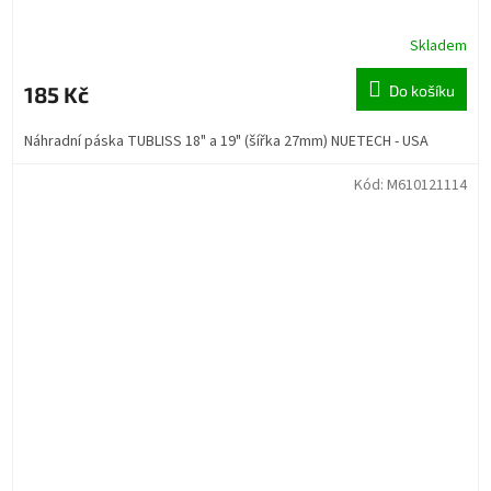
Skladem
185 Kč
Do košíku
Náhradní páska TUBLISS 18" a 19" (šířka 27mm) NUETECH - USA
Kód:
M610121114