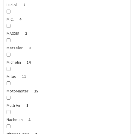
Lucioli
2
M.C.
4
MAXXIS
3
Metzeler
9
Michelin
14
Mitas
11
MotoMaster
15
Multi Air
1
Nachman
4