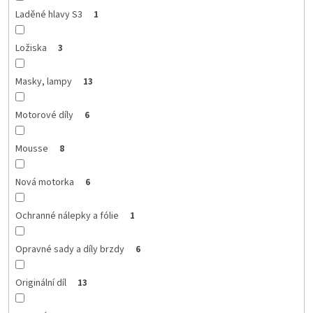
Laděné hlavy S3
1
Ložiska
3
Masky, lampy
13
Motorové díly
6
Mousse
8
Nová motorka
6
Ochranné nálepky a fólie
1
Opravné sady a díly brzdy
6
Originální díl
13