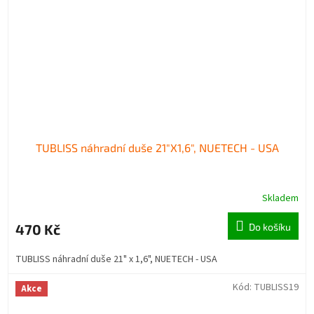
TUBLISS náhradní duše 21"X1,6", NUETECH - USA
Skladem
470 Kč
Do košíku
TUBLISS náhradní duše 21" x 1,6", NUETECH - USA
Kód:
TUBLISS19
Akce