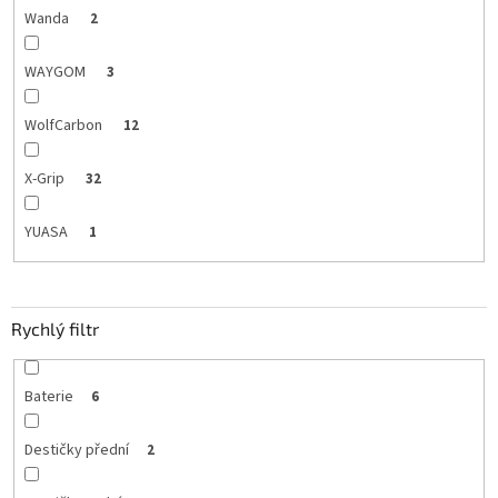
Wanda
2
WAYGOM
3
WolfCarbon
12
X-Grip
32
YUASA
1
Rychlý filtr
Baterie
6
Destičky přední
2