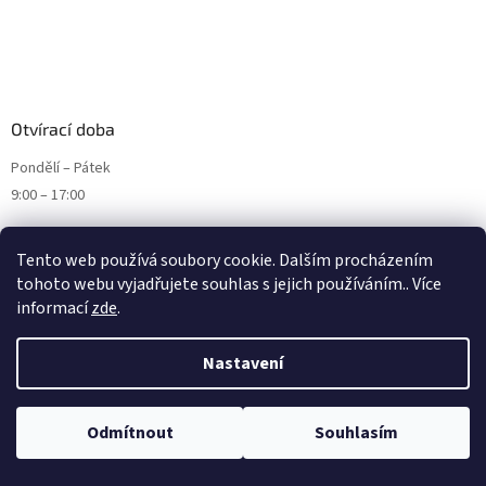
Otvírací doba
Pondělí – Pátek
9:00 – 17:00
Tento web používá soubory cookie. Dalším procházením
tohoto webu vyjadřujete souhlas s jejich používáním.. Více
informací
zde
.
Nastavení
Odmítnout
Souhlasím
Vytvořil Shoptet