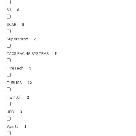
S3
8
SCAR
5
Supersprox
2
TACS RACING SYSTEMS
5
TireTech
9
TUBLISS
12
Twin Air
2
UFO
3
Vparts
1