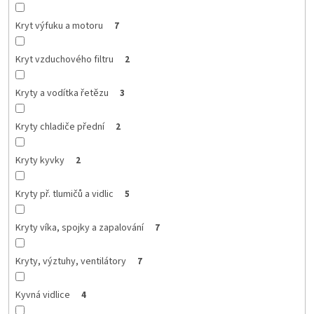
Kryt výfuku a motoru
7
Kryt vzduchového filtru
2
Kryty a vodítka řetězu
3
Kryty chladiče přední
2
Kryty kyvky
2
Kryty př. tlumičů a vidlic
5
Kryty víka, spojky a zapalování
7
Kryty, výztuhy, ventilátory
7
Kyvná vidlice
4