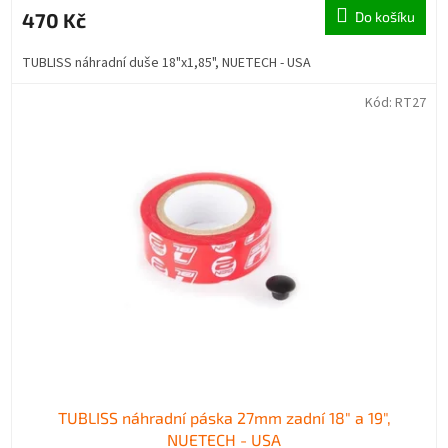
470 Kč
Do košíku
TUBLISS náhradní duše 18"x1,85", NUETECH - USA
Kód:
RT27
TUBLISS náhradní páska 27mm zadní 18" a 19",
NUETECH - USA