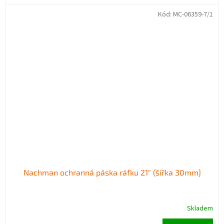
Kód:
MC-06359-7/1
Nachman ochranná páska ráfku 21" (šířka 30mm}
Skladem