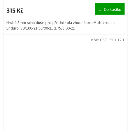
315 Kč
Do košíku
Hrubá 3mm silná duše pro přední kola vhodná pro Motocross a
Enduro. 80/100-21 90/90-21 2.75/3.00-21
Kód:
CST-1901-12.1