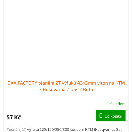
OXA FACTORY těsnění 2T výfuků 43x3mm viton na KTM
/ Husqvarna / Gas / Beta
Skladem
57 Kč
Do košíku
Těsnění 2T výfuků 125/150/250/300 koncern KTM (Husqvarna, Gas