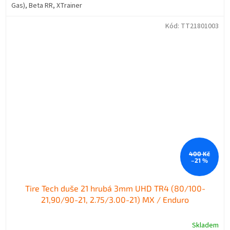
Gas), Beta RR, XTrainer
Kód:
TT21801003
400 Kč
–21 %
Tire Tech duše 21 hrubá 3mm UHD TR4 (80/100-
21,90/90-21, 2.75/3.00-21) MX / Enduro
Skladem