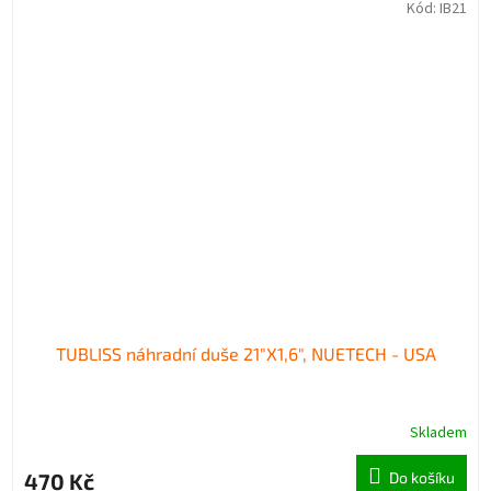
Kód:
IB21
TUBLISS náhradní duše 21"X1,6", NUETECH - USA
Skladem
470 Kč
Do košíku