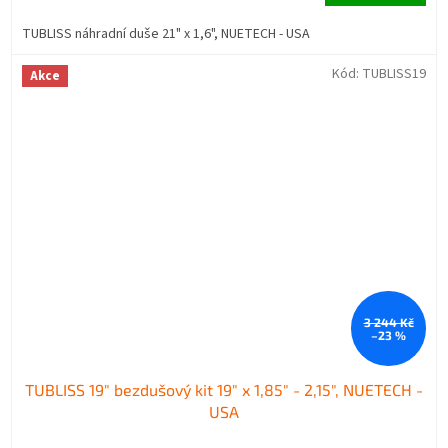
TUBLISS náhradní duše 21" x 1,6", NUETECH - USA
Kód:
TUBLISS19
Akce
3 244 Kč
–23 %
TUBLISS 19" bezdušový kit 19" x 1,85" - 2,15", NUETECH -
USA