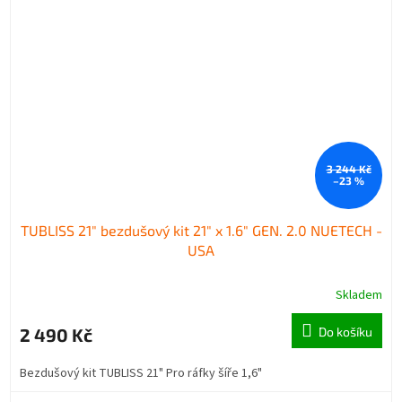
3 244 Kč
–23 %
TUBLISS 21" bezdušový kit 21" x 1.6" GEN. 2.0 NUETECH -
USA
Skladem
2 490 Kč
Do košíku
Bezdušový kit TUBLISS 21" Pro ráfky šíře 1,6"