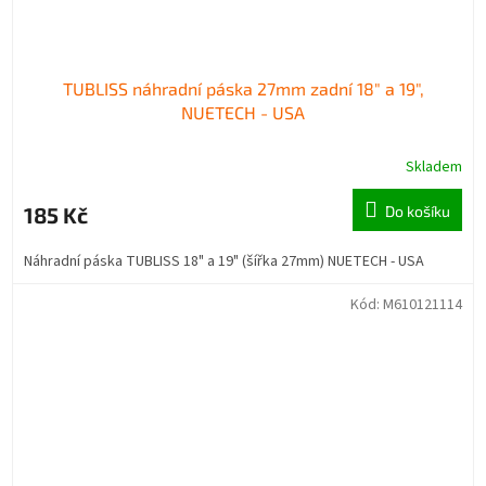
TUBLISS náhradní páska 27mm zadní 18" a 19",
NUETECH - USA
Skladem
185 Kč
Do košíku
Náhradní páska TUBLISS 18" a 19" (šířka 27mm) NUETECH - USA
Kód:
M610121114