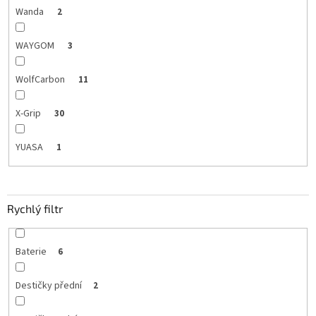
Wanda
2
WAYGOM
3
WolfCarbon
11
X-Grip
30
YUASA
1
Rychlý filtr
Baterie
6
Destičky přední
2