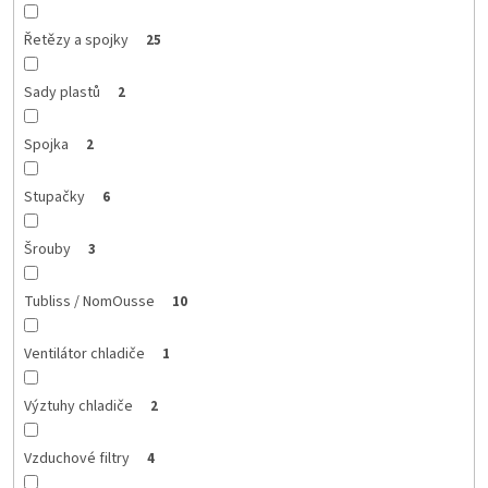
Řetězy a spojky
25
Sady plastů
2
Spojka
2
Stupačky
6
Šrouby
3
Tubliss / NomOusse
10
Ventilátor chladiče
1
Výztuhy chladiče
2
Vzduchové filtry
4