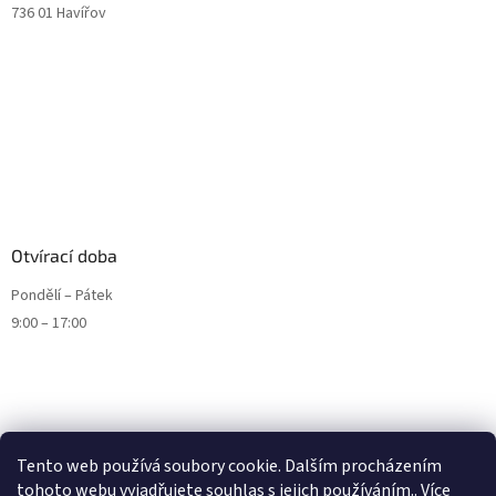
736 01 Havířov
Otvírací doba
Pondělí – Pátek
9:00 – 17:00
Tento web používá soubory cookie. Dalším procházením
tohoto webu vyjadřujete souhlas s jejich používáním.. Více