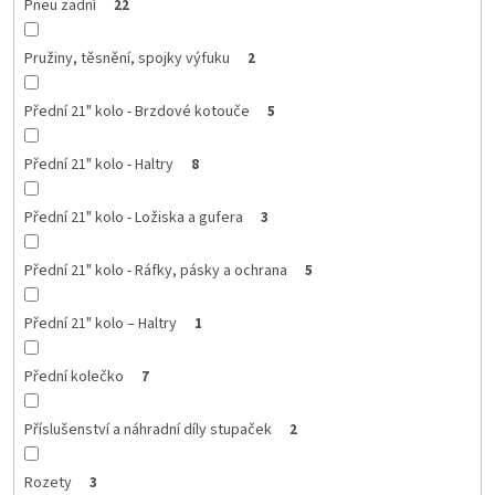
Pneu zadní
22
Pružiny, těsnění, spojky výfuku
2
Přední 21" kolo - Brzdové kotouče
5
Přední 21" kolo - Haltry
8
Přední 21" kolo - Ložiska a gufera
3
Přední 21" kolo - Ráfky, pásky a ochrana
5
Přední 21" kolo – Haltry
1
Přední kolečko
7
Příslušenství a náhradní díly stupaček
2
Rozety
3