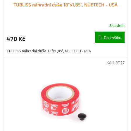
TUBLISS náhradní duše 18"x1,85", NUETECH - USA
Skladem
470 Kč
Do košíku
TUBLISS náhradní duše 18"x1,85", NUETECH - USA
Kód:
RT27