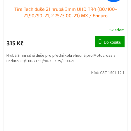
Tire Tech duše 21 hrubá 3mm UHD TR4 (80/100-
21,90/90-21, 2.75/3.00-21) MX / Enduro
Skladem
315 Kč
Do košíku
Hrubá 3mm silná duše pro přední kola vhodná pro Motocross a
Enduro. 80/100-21 90/90-21 2.75/3.00-21
Kód:
CST-1901-12.1