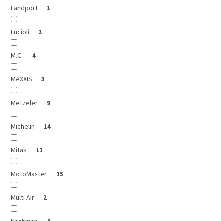
Landport
1
Lucioli
2
M.C.
4
MAXXIS
3
Metzeler
9
Michelin
14
Mitas
11
MotoMaster
15
Multi Air
2