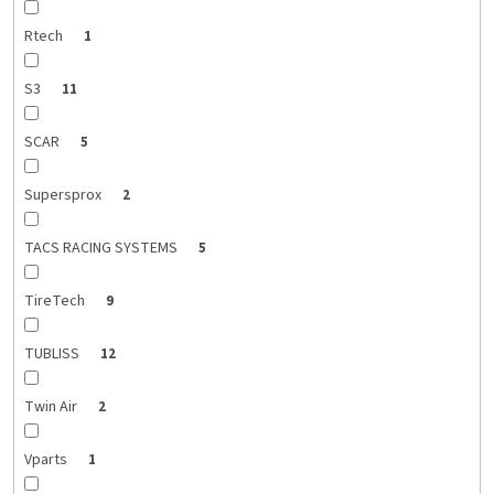
Rtech
1
S3
11
SCAR
5
Supersprox
2
TACS RACING SYSTEMS
5
TireTech
9
TUBLISS
12
Twin Air
2
Vparts
1