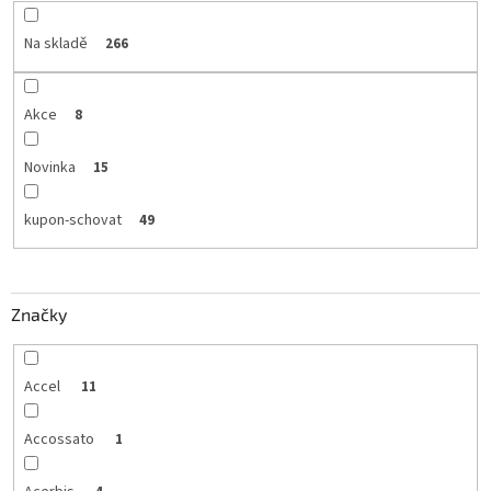
Na skladě
266
Akce
8
Novinka
15
kupon-schovat
49
Značky
Accel
11
Accossato
1