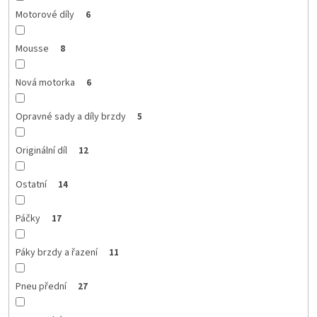
Motorové díly
6
Mousse
8
Nová motorka
6
Opravné sady a díly brzdy
5
Originální díl
12
Ostatní
14
Páčky
17
Páky brzdy a řazení
11
Pneu přední
27