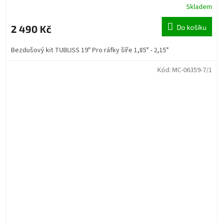
Skladem
2 490 Kč
Do košíku
Bezdušový kit TUBLISS 19" Pro ráfky šíře 1,85" - 2,15"
Kód:
MC-06359-7/1