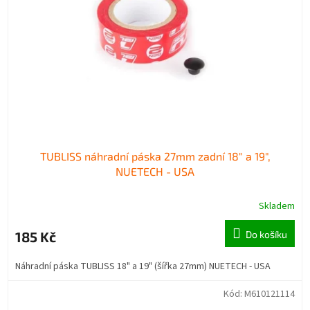
TUBLISS náhradní páska 27mm zadní 18" a 19",
NUETECH - USA
Skladem
185 Kč
Do košíku
Náhradní páska TUBLISS 18" a 19" (šířka 27mm) NUETECH - USA
Kód:
M610121114