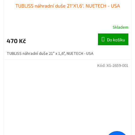
TUBLISS náhradní duše 21"X1,6", NUETECH - USA
Skladem
470 Kč
Do košíku
TUBLISS náhradní duše 21" x 1,6", NUETECH - USA
Kód:
XG-2659-001