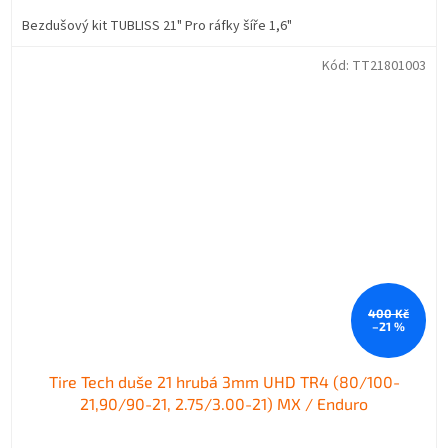
Bezdušový kit TUBLISS 21" Pro ráfky šíře 1,6"
Kód:
TT21801003
400 Kč
–21 %
Tire Tech duše 21 hrubá 3mm UHD TR4 (80/100-
21,90/90-21, 2.75/3.00-21) MX / Enduro