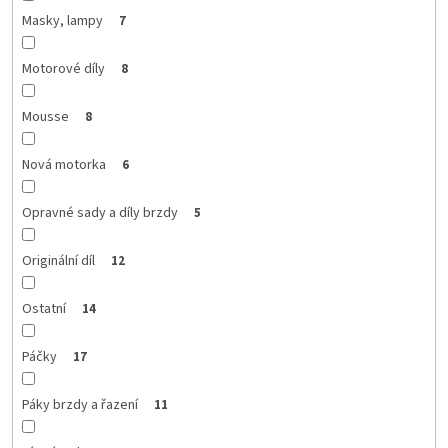
Masky, lampy
7
Motorové díly
8
Mousse
8
Nová motorka
6
Opravné sady a díly brzdy
5
Originální díl
12
Ostatní
14
Páčky
17
Páky brzdy a řazení
11