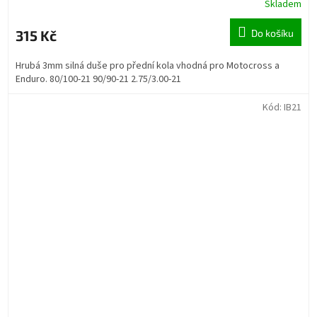
Skladem
315 Kč
Do košíku
Hrubá 3mm silná duše pro přední kola vhodná pro Motocross a
Enduro. 80/100-21 90/90-21 2.75/3.00-21
Kód:
IB21