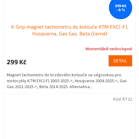
319 Kč
–6 %
X-Grip magnet tachometru do kotouče KTM EXC(-F),
Husqvarna, Gas Gas, Beta (černá)
Momentálně nedostupné
299 Kč
DETAIL
Magnet tachometru do brzdového kotouče se ségrovkou pro
motocykly KTM EXC(-F) 2003-2025->, Husqvarna 2004-2025->, Gas
Gas 2021-2025->, Beta 2014-2025. Alternativa...
Kód:
RT22