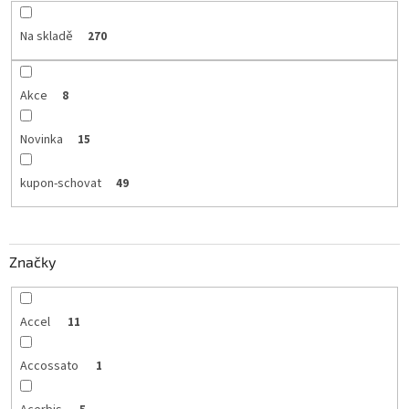
Na skladě
270
Akce
8
Novinka
15
kupon-schovat
49
Značky
Accel
11
Accossato
1