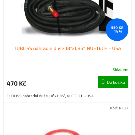
550 Kč
–14 %
TUBLISS náhradní duše 18"x1,85", NUETECH - USA
Skladem
470 Kč
Do košíku
TUBLISS náhradní duše 18"x1,85", NUETECH - USA
Kód:
RT27