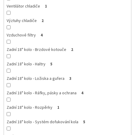
Ventilátor chladiče
1
Výztuhy chladiče
2
Vzduchové filtry
4
Zadní 18" kolo - Brzdové kotouče
2
Zadní 18" kolo - Haltry
5
Zadní 18" kolo - Ložiska a gufera
3
Zadní 18" kolo - Ráfky, pásky a ochrana
4
Zadní 18" kolo - Rozpěrky
1
Zadní 18" kolo - Systém dofukování kola
5