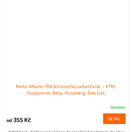
Moto-Master Přední kolečko odlehčené – KTM,
Husqvarna, Beta, Husaberg, Gas Gas
Skladem
355 Kč
DETAIL
od