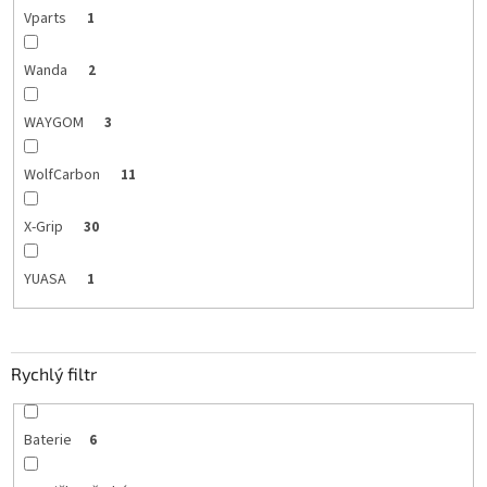
Vparts
1
Wanda
2
WAYGOM
3
WolfCarbon
11
X-Grip
30
YUASA
1
Rychlý filtr
Baterie
6