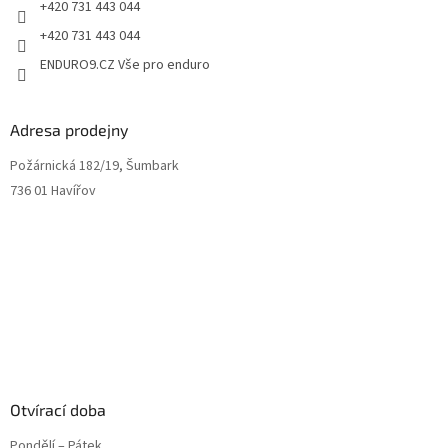
+420 731 443 044
+420 731 443 044
ENDURO9.CZ Vše pro enduro
Adresa prodejny
Požárnická 182/19, Šumbark
736 01 Havířov
Otvírací doba
Pondělí – Pátek