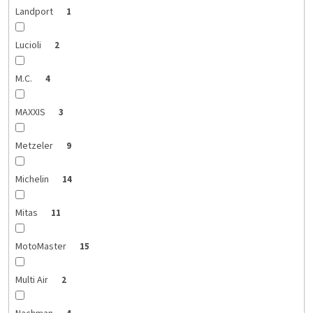
Landport
1
Lucioli
2
M.C.
4
MAXXIS
3
Metzeler
9
Michelin
14
Mitas
11
MotoMaster
15
Multi Air
2