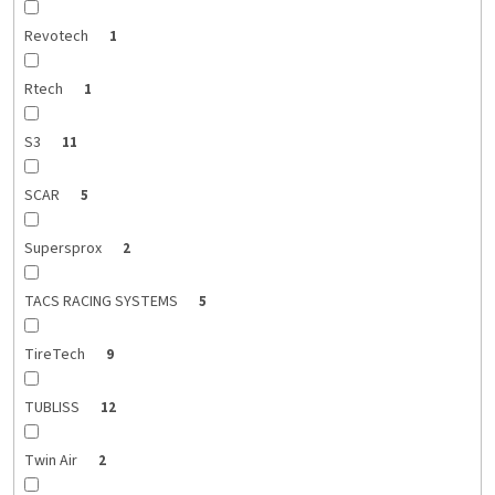
Revotech
1
Rtech
1
S3
11
SCAR
5
Supersprox
2
TACS RACING SYSTEMS
5
TireTech
9
TUBLISS
12
Twin Air
2