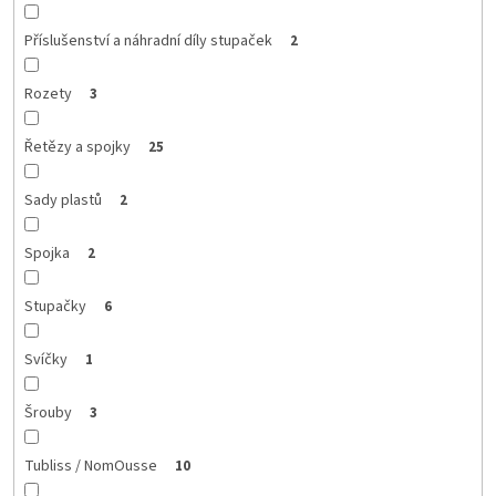
Příslušenství a náhradní díly stupaček
2
Rozety
3
Řetězy a spojky
25
Sady plastů
2
Spojka
2
Stupačky
6
Svíčky
1
Šrouby
3
Tubliss / NomOusse
10