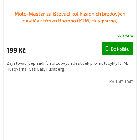
Moto-Master zajišťovací kolík zadních brzdových
destiček třmen Brembo (KTM, Husqvarna)
Skladem
199 Kč
Do košíku
Zajišťovací čep zadních brzdových destiček pro motocykly KTM,
Husqvarna, Gas Gas, Husaberg.
Kód:
47-1047