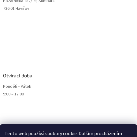
Požárnická 182/19, Šumbark
736 01 Havířov
Otvírací doba
Pondělí – Pátek
9:00 – 17:00
Tento web používá soubory cookie. Dalším procházením