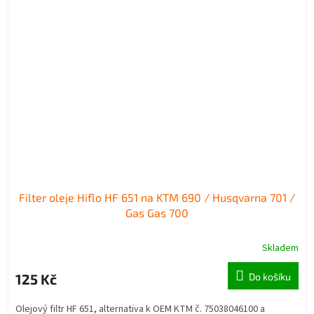
Filter oleje Hiflo HF 651 na KTM 690 / Husqvarna 701 /
Gas Gas 700
Skladem
125 Kč
Do košíku
Olejový filtr HF 651, alternativa k OEM KTM č. 75038046100 a