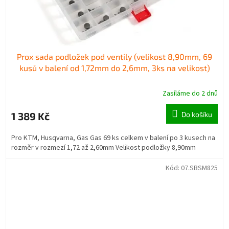
Prox sada podložek pod ventily (velikost 8,90mm, 69
kusů v balení od 1,72mm do 2,6mm, 3ks na velikost)
Zasíláme do 2 dnů
1 389 Kč
Do košíku
Pro KTM, Husqvarna, Gas Gas 69 ks celkem v balení po 3 kusech na
rozměr v rozmezí 1,72 až 2,60mm Velikost podložky 8,90mm
Kód:
07.SBSM825