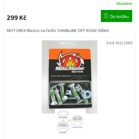
Skladem
299 Kč
Do košíku
MOTOREX Mazivo na řetěz CHAINLUBE OFF ROAD 500ml
Kód:
M213069