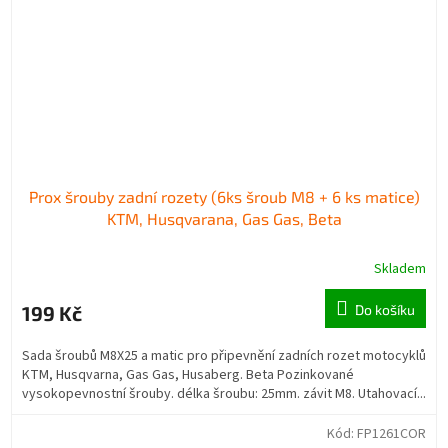
Prox šrouby zadní rozety (6ks šroub M8 + 6 ks matice)
KTM, Husqvarana, Gas Gas, Beta
Skladem
199 Kč
Do košíku
Sada šroubů M8X25 a matic pro připevnění zadních rozet motocyklů
KTM, Husqvarna, Gas Gas, Husaberg. Beta Pozinkované
vysokopevnostní šrouby. délka šroubu: 25mm. závit M8. Utahovací...
Kód:
FP1261COR