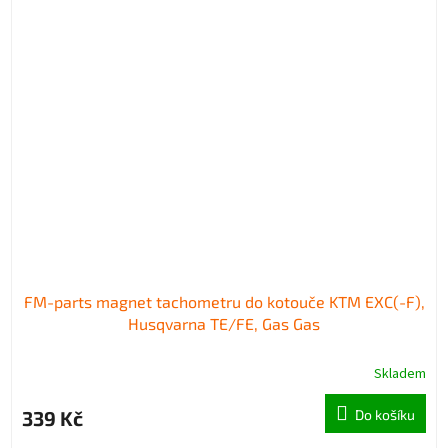
FM-parts magnet tachometru do kotouče KTM EXC(-F),
Husqvarna TE/FE, Gas Gas
Skladem
339 Kč
Do košíku