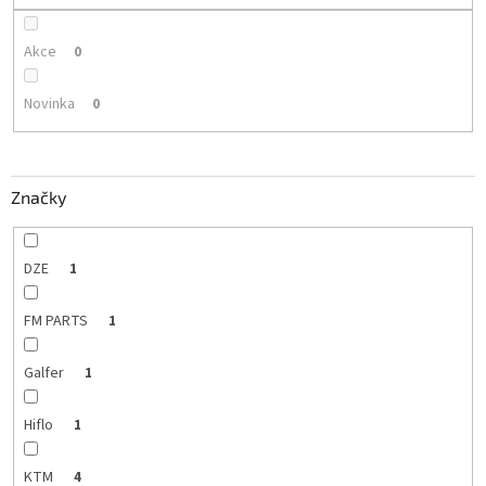
Akce
0
Novinka
0
Značky
DZE
1
FM PARTS
1
Galfer
1
Hiflo
1
KTM
4